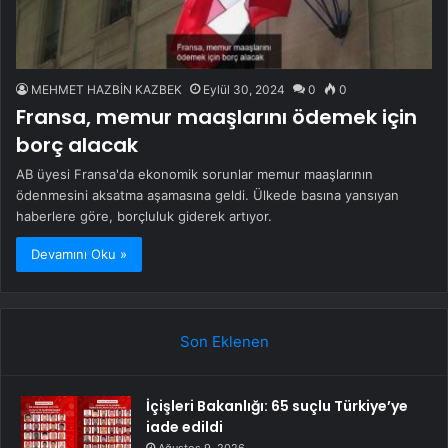
MEHMET HAZBİN KAZBEK
Eylül 30, 2024
0
0
Fransa, memur maaşlarını ödemek için
borç alacak
AB üyesi Fransa'da ekonomik sorunlar memur maaşlarının
ödenmesini aksatma aşamasına geldi. Ülkede basına yansıyan
haberlere göre, borçluluk giderek artıyor.
Devamını Oku »
Son Eklenen
İçişleri Bakanlığı: 65 suçlu Türkiye’ye
iade edildi