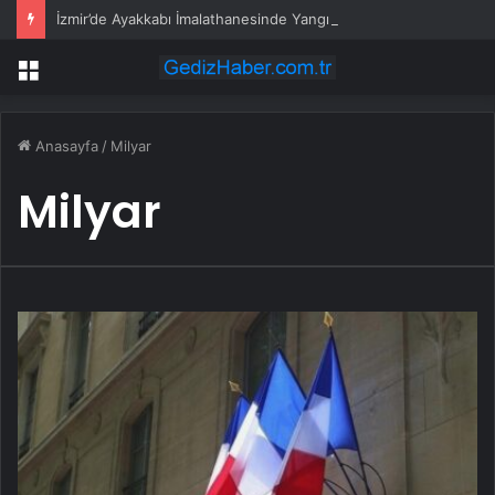
İzmir’de Ayakkabı İmalathanesinde Yangın
Menü
Anasayfa
/
Milyar
Milyar