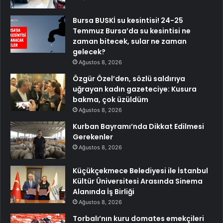
Bursa BUSKİ su kesintisi! 24-25
Temmuz Bursa’da su kesintisi ne
zaman bitecek, sular ne zaman
gelecek?
Ağustos 8, 2026
Özgür Özel’den, sözlü saldırıya
uğrayan kadın gazeteciye: Kusura
bakma, çok üzüldüm
Ağustos 8, 2026
Kurban Bayramı’nda Dikkat Edilmesi
Gerekenler
Ağustos 8, 2026
Küçükçekmece Belediyesi ile İstanbul
Kültür Üniversitesi Arasında Sinema
Alanında İş Birliği
Ağustos 8, 2026
Torbalı’nın kuru domates emekçileri