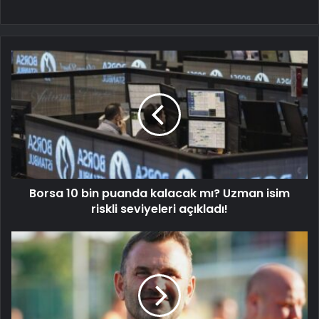
Borsa 10 bin puanda kalacak mı? Uzman isim
riskli seviyeleri açıkladı!