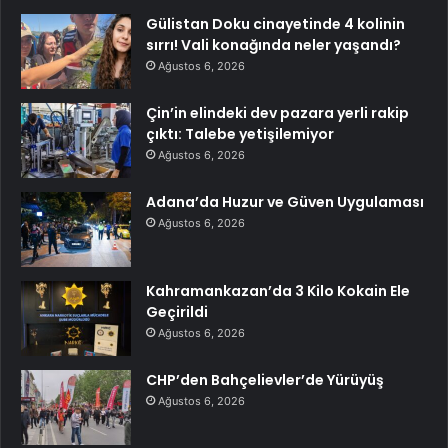
Gülistan Doku cinayetinde 4 kolinin
sırrı! Vali konağında neler yaşandı?
Ağustos 6, 2026
Çin’in elindeki dev pazara yerli rakip
çıktı: Talebe yetişilemiyor
Ağustos 6, 2026
Adana’da Huzur ve Güven Uygulaması
Ağustos 6, 2026
Kahramankazan’da 3 Kilo Kokain Ele
Geçirildi
Ağustos 6, 2026
CHP’den Bahçelievler’de Yürüyüş
Ağustos 6, 2026