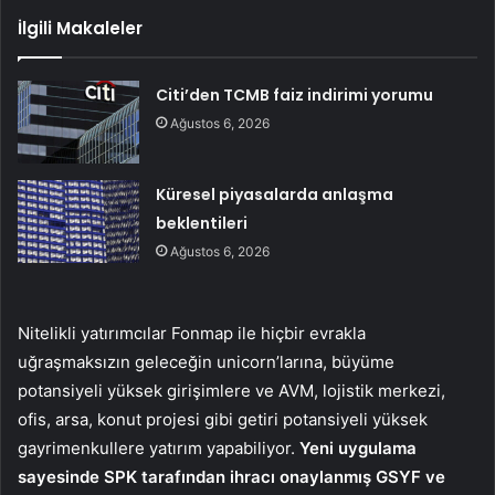
İlgili Makaleler
Citi’den TCMB faiz indirimi yorumu
Ağustos 6, 2026
Küresel piyasalarda anlaşma
beklentileri
Ağustos 6, 2026
Nitelikli yatırımcılar Fonmap ile hiçbir evrakla
uğraşmaksızın geleceğin unicorn’larına, büyüme
potansiyeli yüksek girişimlere ve AVM, lojistik merkezi,
ofis, arsa, konut projesi gibi getiri potansiyeli yüksek
gayrimenkullere yatırım yapabiliyor.
Yeni uygulama
sayesinde SPK tarafından ihracı onaylanmış GSYF ve