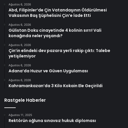
Ağustos 6, 2026
Abd, Filipinler’de Çin Vatandaşının Öldürülmesi
Vakasının Baş Şüphelisini Çin’e İade Etti
Ağustos 6, 2026
Gülistan Doku cinayetinde 4 kolinin sırrı! Vali
konağında neler yaşandı?
Ağustos 6, 2026
Çin’in elindeki dev pazara yerli rakip çıktı: Talebe
yetişilemiyor
Ağustos 6, 2026
Adana’da Huzur ve Güven Uygulaması
Ağustos 6, 2026
Kahramankazan’da 3 Kilo Kokain Ele Geçirildi
Rastgele Haberler
Ağustos 11, 2025
Rektörün oğluna sınavsız hukuk diploması