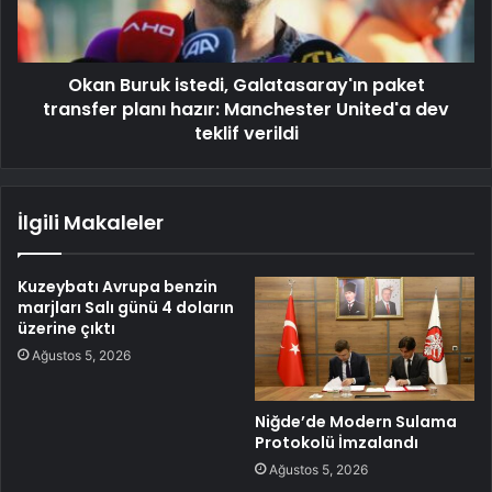
Okan Buruk istedi, Galatasaray'ın paket
transfer planı hazır: Manchester United'a dev
teklif verildi
İlgili Makaleler
Kuzeybatı Avrupa benzin
marjları Salı günü 4 doların
üzerine çıktı
Ağustos 5, 2026
Niğde’de Modern Sulama
Protokolü İmzalandı
Ağustos 5, 2026