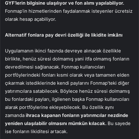
GYF’lerin bilgisine ulaşılıyor ve fon alımı yapılabiliyor.
Fonmap’in hizmetlerinden faydalanmak isteyenler ücretsiz
olarak hesap açabiliyor.
Alternatif fonlara pay devri özelliği ile likidite imkânı
Uygulamanın ikinci fazında devreye alınacak özellikle
birlikte, henüz süresi dolmamış yani itfa olmamış fonların
devredilmesi sağlanacak. Fonmap kullanıcıları
portföylerindeki fonları kısmi olarak veya tamamen elden
çıkarmak istediklerinde kendi paylarını Fonmap’teki diğer
yatırımcılara satabilecek. Böylece henüz süresi dolmamış
bu fonlardaki payları, ilgilenen başka Fonmap kullanıcıları
alarak portföylerine ekleyebilecek. Bu özellik aynı
zamanda
ihraca kapanan fonların yatırımcılar nezdinde
yeniden ulaşılabilir olmasını mümkün kılacak.
Bu sayede
ise fonların likiditesi artacak.