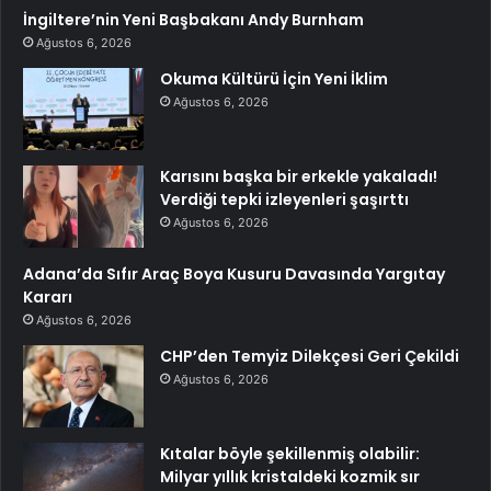
İngiltere’nin Yeni Başbakanı Andy Burnham
Ağustos 6, 2026
Okuma Kültürü İçin Yeni İklim
Ağustos 6, 2026
Karısını başka bir erkekle yakaladı!
Verdiği tepki izleyenleri şaşırttı
Ağustos 6, 2026
Adana’da Sıfır Araç Boya Kusuru Davasında Yargıtay
Kararı
Ağustos 6, 2026
CHP’den Temyiz Dilekçesi Geri Çekildi
Ağustos 6, 2026
Kıtalar böyle şekillenmiş olabilir:
Milyar yıllık kristaldeki kozmik sır