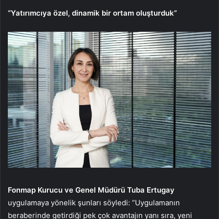
“Yatırımcıya özel, dinamik bir ortam oluşturduk”
Fonmap Kurucu ve Genel Müdürü Tuba Ertugay
uygulamaya yönelik şunları söyledi: “Uygulamanın
beraberinde getirdiği pek çok avantajın yanı sıra, yeni