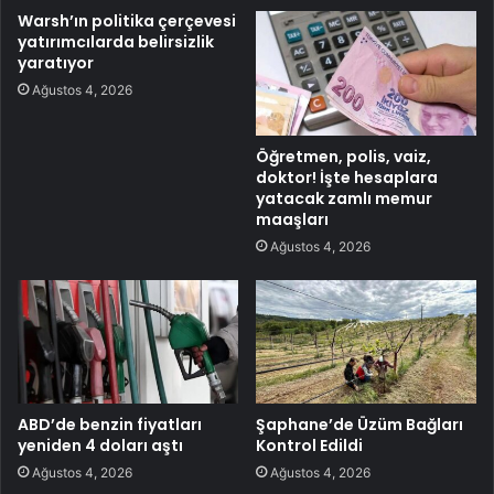
Warsh’ın politika çerçevesi
yatırımcılarda belirsizlik
yaratıyor
Ağustos 4, 2026
Öğretmen, polis, vaiz,
doktor! İşte hesaplara
yatacak zamlı memur
maaşları
Ağustos 4, 2026
ABD’de benzin fiyatları
Şaphane’de Üzüm Bağları
yeniden 4 doları aştı
Kontrol Edildi
Ağustos 4, 2026
Ağustos 4, 2026