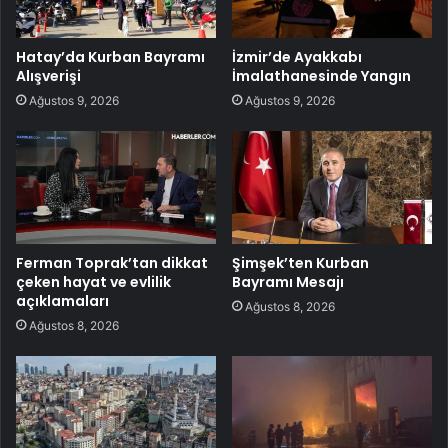
Hatay’da Kurban Bayramı
İzmir’de Ayakkabı
Alışverişi
İmalathanesinde Yangın
Ağustos 9, 2026
Ağustos 9, 2026
Ferman Toprak’tan dikkat
Şimşek’ten Kurban
çeken hayat ve evlilik
Bayramı Mesajı
açıklamaları
Ağustos 8, 2026
Ağustos 8, 2026