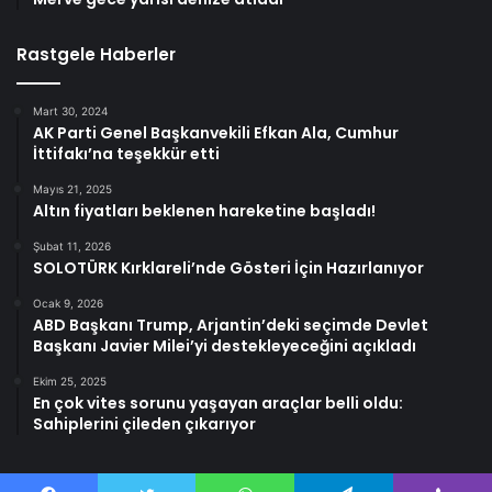
Rastgele Haberler
Mart 30, 2024
AK Parti Genel Başkanvekili Efkan Ala, Cumhur
İttifakı’na teşekkür etti
Mayıs 21, 2025
Altın fiyatları beklenen hareketine başladı!
Şubat 11, 2026
SOLOTÜRK Kırklareli’nde Gösteri İçin Hazırlanıyor
Ocak 9, 2026
ABD Başkanı Trump, Arjantin’deki seçimde Devlet
Başkanı Javier Milei’yi destekleyeceğini açıkladı
Ekim 25, 2025
En çok vites sorunu yaşayan araçlar belli oldu:
Sahiplerini çileden çıkarıyor