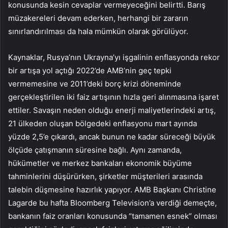
konusunda kesin cevaplar vermeyeceğini belirtti. Barış
müzakereleri devam ederken, herhangi bir zararın
sınırlandırılması da hala mümkün olarak görülüyor.
Kaynaklar, Rusya’nın Ukrayna’yı işgalinin enflasyonda rekor
bir artışa yol açtığı 2022’de AMB’nin geç tepki
vermemesine ve 2011’deki borç krizi döneminde
gerçekleştirilen iki faiz artışının hızla geri alınmasına işaret
ettiler. Savaşın neden olduğu enerji maliyetlerindeki artış,
21 ülkeden oluşan bölgedeki enflasyonu mart ayında
yüzde 2,5’e çıkardı, ancak bunun ne kadar süreceği büyük
ölçüde çatışmanın süresine bağlı. Aynı zamanda,
hükümetler ve merkez bankaları ekonomik büyüme
tahminlerini düşürürken, şirketler müşterileri arasında
talebin düşmesine hazırlık yapıyor. AMB Başkanı Christine
Lagarde bu hafta Bloomberg Television’a verdiği demeçte,
bankanın faiz oranları konusunda “tamamen esnek” olması