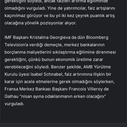
gerektiğini söyledi, ancak faizleri artırma eğiliminde
olmadığını vurguladı. Yine de yatırımcılar, faiz artışlarını
kaçınılmaz görüyor ve bu yıl iki kez çeyrek puanlık artış
olacağına yönelik pozisyonlar alıyor.
IMF Başkanı Kristalina Georgieva da dün Bloomberg
Television’a verdiği demeçte, merkez bankalarının
borçlanma maliyetlerini sıkılaştırma eğilimine direnmesi
gerektiğini, çünkü bunun ekonomik üretime zarar
verebileceğini söyledi. Benzer şekilde, AMB Yürütme
Kurulu üyesi Isabel Schnabel, faiz artırımına ilişkin bir
karar için acele etmelerine gerek olmadığını söylerken,
Fransa Merkez Bankası Başkanı Francois Villeroy de
Galhau “nisan ayına odaklanmanın erken olacağını”
vurguladı.