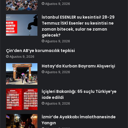
Ağustos 9, 2026
İstanbul ESENLER su kesintisi! 28-29
Temmuz İSKİ Esenler su kesintisi ne
zaman bitecek, sular ne zaman
gelecek?
Ağustos 9, 2026
Çin’den AB’ye korumacılık tepkisi
Ağustos 9, 2026
Hatay’da Kurban Bayramı Alışverişi
Ağustos 9, 2026
İçişleri Bakanlığı: 65 suçlu Türkiye’ye
iade edildi
Ağustos 9, 2026
İzmir’de Ayakkabı İmalathanesinde
Yangın