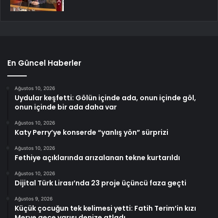
En Güncel Haberler
Ağustos 10, 2026
Uydular keşfetti: Gölün içinde ada, onun içinde göl,
onun içinde bir ada daha var
Ağustos 10, 2026
Katy Perry’ye konserde “yanlış yön” sürprizi
Ağustos 10, 2026
Fethiye açıklarında arızalanan tekne kurtarıldı
Ağustos 10, 2026
Dijital Türk Lirası’nda 23 proje üçüncü faza geçti
Ağustos 9, 2026
Küçük çocuğun tek kelimesi yetti: Fatih Terim’in kızı
Merve gece yarısı denize atladı