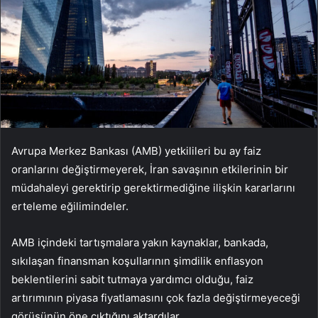
Avrupa Merkez Bankası (AMB) yetkilileri bu ay faiz
oranlarını değiştirmeyerek, İran savaşının etkilerinin bir
müdahaleyi gerektirip gerektirmediğine ilişkin kararlarını
erteleme eğilimindeler.
AMB içindeki tartışmalara yakın kaynaklar, bankada,
sıkılaşan finansman koşullarının şimdilik enflasyon
beklentilerini sabit tutmaya yardımcı olduğu, faiz
artırımının piyasa fiyatlamasını çok fazla değiştirmeyeceği
görüşünün öne çıktığını aktardılar.