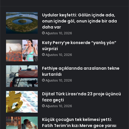
Uydular keşfetti: Gölün içinde ada,
onun içinde göl, onun içinde bir ada
daha var
Ağustos 10, 2026
Katy Perry’ye konserde “yanlış yön”
sürprizi
Ağustos 10, 2026
Fethiye açıklarında arızalanan tekne
kurtarıldı
Ağustos 10, 2026
Dijital Türk Lirası’nda 23 proje üçüncü
faza geçti
Ağustos 10, 2026
Küçük çocuğun tek kelimesi yetti:
Fatih Terim’in kızı Merve gece yarısı