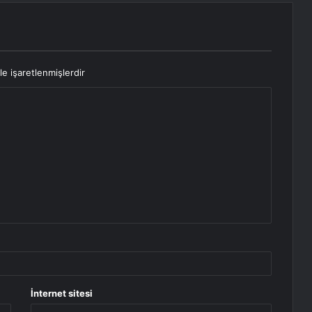
le işaretlenmişlerdir
İnternet sitesi