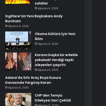
saldılar
Ağustos 6, 2026
İngiltere’nin Yeni Başbakanı Andy
Burnham
Ağustos 6, 2026
Okuma Kültürü İçin Yeni
İklim
Ağustos 6, 2026
Karısını başka bir erkekle
yakaladı! Verdiği tepki
izleyenleri şaşırttı
Ağustos 6, 2026
Adana’da Sıfır Araç Boya Kusuru
Davasında Yargıtay Kararı
Ağustos 6, 2026
CHP’den Temyiz
Dilekçesi Geri Çekildi
Ağustos 6, 2026