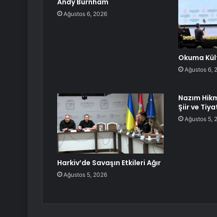
Andy Burnham
Ağustos 6, 2026
Okuma Kültü
Ağustos 6, 
Nazım Hikm
Şiir ve Tiya
Ağustos 5, 
Harkiv’de Savaşın Etkileri Ağır
Ağustos 5, 2026