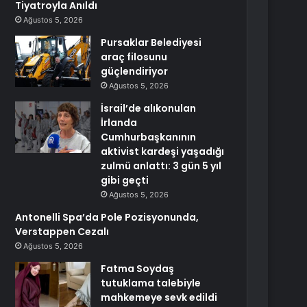
Tiyatroyla Anıldı
Ağustos 5, 2026
Pursaklar Belediyesi
araç filosunu
güçlendiriyor
Ağustos 5, 2026
İsrail’de alıkonulan
İrlanda
Cumhurbaşkanının
aktivist kardeşi yaşadığı
zulmü anlattı: 3 gün 5 yıl
gibi geçti
Ağustos 5, 2026
Antonelli Spa’da Pole Pozisyonunda,
Verstappen Cezalı
Ağustos 5, 2026
Fatma Soydaş
tutuklama talebiyle
mahkemeye sevk edildi