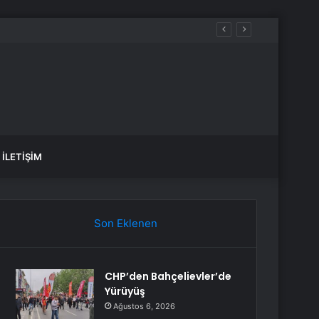
İLETIŞIM
Son Eklenen
CHP’den Bahçelievler’de
Yürüyüş
Ağustos 6, 2026