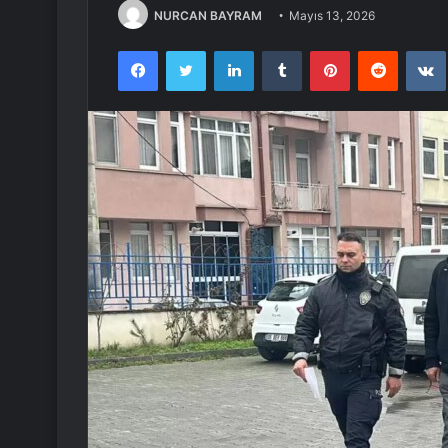
NURCAN BAYRAM
Mayıs 13, 2026
Facebook
Twitter
LinkedIn
Tumblr
Pinterest
Reddit