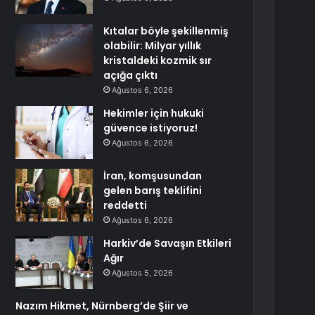
Kıtalar böyle şekillenmiş
olabilir: Milyar yıllık
kristaldeki kozmik sır
açığa çıktı
Ağustos 6, 2026
Hekimler için hukuki
güvence istiyoruz!
Ağustos 6, 2026
İran, komşusundan
gelen barış teklifini
reddetti
Ağustos 6, 2026
Harkiv’de Savaşın Etkileri
Ağır
Ağustos 5, 2026
Nazım Hikmet, Nürnberg’de Şiir ve