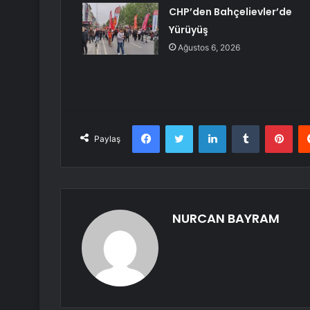
CHP’den Bahçelievler’de
Yürüyüş
Ağustos 6, 2026
Facebook
Twitter
LinkedIn
Tumblr
Pint
Paylaş
NURCAN BAYRAM