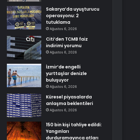
Sakarya’da uyuşturucu
operasyonu: 2
tutuklama
Ağustos 6, 2026
Citi’den TCMB faiz
indirimi yorumu
Ağustos 6, 2026
İzmir’de engelli
yurttaşlar denizle
buluşuyor
Ağustos 6, 2026
Küresel piyasalarda
anlaşma beklentileri
Ağustos 6, 2026
150 bin kişi tahliye edildi:
Yangınları
durduramayınca atları