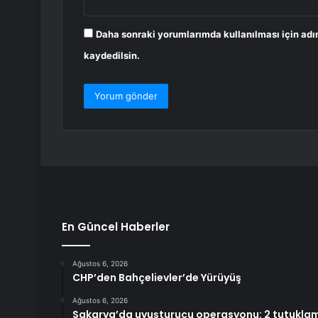
Daha sonraki yorumlarımda kullanılması için adı
kaydedilsin.
En Güncel Haberler
Ağustos 6, 2026
CHP’den Bahçelievler’de Yürüyüş
Ağustos 6, 2026
Sakarya’da uyuşturucu operasyonu: 2 tutukla