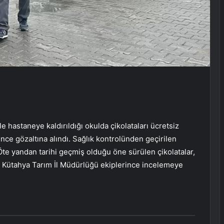
hastaneye kaldırıldığı okulda çikolataları ücretsiz
rince gözaltına alındı. Sağlık kontrolünden geçirilen
Öte yandan tarihi geçmiş olduğu öne sürülen çikolatalar,
la Kütahya Tarım İl Müdürlüğü ekiplerince incelemeye