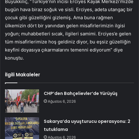
Büyükkılıç, “Türkiye’nin incisi Erciyes Kayak Merkezi’mizde
bugün hava biraz soğuk ve sisli. Erciyes, adeta utangaç bir
çocuk gibi güzelliğini gizlemiş. Ama buna rağmen
ülkemizin dört bir yanından gelen misafirlerimizin ilgisi
yoğun; muhabbetleri sıcak, ilgileri samimi. Erciyes’e gelen
tüm misafirlerimize hoş geldiniz diyor, bu eşsiz güzelliğin
keyfini doyasıya çıkarmalarını temenni ediyorum” diye
konuştu.
İlgili Makaleler
CHP’den Bahçelievler’de Yürüyüş
Ağustos 6, 2026
Sakarya’da uyuşturucu operasyonu: 2
tutuklama
Ağustos 6, 2026