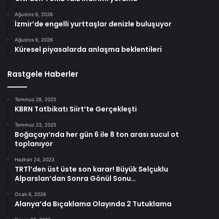
Ağustos 6, 2026
İzmir’de engelli yurttaşlar denizle buluşuyor
Ağustos 6, 2026
Küresel piyasalarda anlaşma beklentileri
Rastgele Haberler
Temmuz 28, 2025
KBRN Tatbikatı Siirt’te Gerçekleşti
Temmuz 23, 2025
Boğaçayı’nda her gün 6 ile 8 ton arası sucul ot
toplanıyor
Haziran 24, 2023
TRT1’den üst üste son karar! Büyük Selçuklu
Alparslan’dan Sonra Gönül Sonu…
Ocak 6, 2026
Alanya’da Bıçaklama Olayında 2 Tutuklama