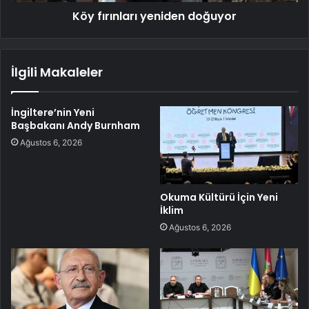
Köy fırınları yeniden doğuyor
İlgili Makaleler
İngiltere’nin Yeni
Başbakanı Andy Burnham
Ağustos 6, 2026
Okuma Kültürü İçin Yeni
İklim
Ağustos 6, 2026