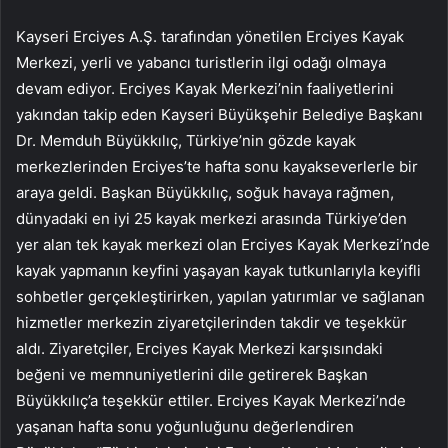
Kayseri Erciyes A.Ş. tarafından yönetilen Erciyes Kayak
Merkezi, yerli ve yabancı turistlerin ilgi odağı olmaya
devam ediyor. Erciyes Kayak Merkezi’nin faaliyetlerini
yakından takip eden Kayseri Büyükşehir Belediye Başkanı
Dr. Memduh Büyükkılıç, Türkiye’nin gözde kayak
merkezlerinden Erciyes’te hafta sonu kayakseverlerle bir
araya geldi. Başkan Büyükkılıç, soğuk havaya rağmen,
dünyadaki en iyi 25 kayak merkezi arasında Türkiye’den
yer alan tek kayak merkezi olan Erciyes Kayak Merkezi’nde
kayak yapmanın keyfini yaşayan kayak tutkunlarıyla keyifli
sohbetler gerçekleştirirken, yapılan yatırımlar ve sağlanan
hizmetler merkezin ziyaretçilerinden takdir ve teşekkür
aldı. Ziyaretçiler, Erciyes Kayak Merkezi karşısındaki
beğeni ve memnuniyetlerini dile getirerek Başkan
Büyükkılıç’a teşekkür ettiler. Erciyes Kayak Merkezi’nde
yaşanan hafta sonu yoğunluğunu değerlendiren