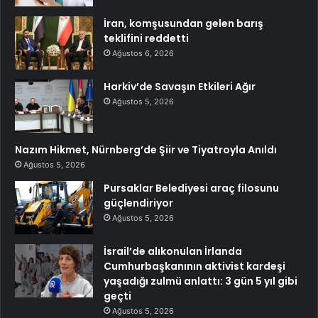
İran, komşusundan gelen barış
teklifini reddetti
Ağustos 6, 2026
Harkiv’de Savaşın Etkileri Ağır
Ağustos 5, 2026
Nazım Hikmet, Nürnberg’de Şiir ve Tiyatroyla Anıldı
Ağustos 5, 2026
Pursaklar Belediyesi araç filosunu
güçlendiriyor
Ağustos 5, 2026
İsrail’de alıkonulan İrlanda
Cumhurbaşkanının aktivist kardeşi
yaşadığı zulmü anlattı: 3 gün 5 yıl gibi
geçti
Ağustos 5, 2026