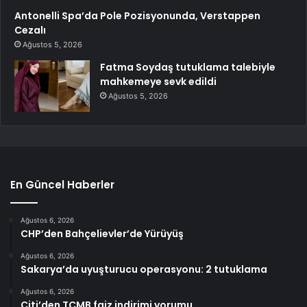
Antonelli Spa’da Pole Pozisyonunda, Verstappen
Cezalı
Ağustos 5, 2026
Fatma Soydaş tutuklama talebiyle
mahkemeye sevk edildi
Ağustos 5, 2026
En Güncel Haberler
Ağustos 6, 2026
CHP’den Bahçelievler’de Yürüyüş
Ağustos 6, 2026
Sakarya’da uyuşturucu operasyonu: 2 tutuklama
Ağustos 6, 2026
Citi’den TCMB faiz indirimi yorumu