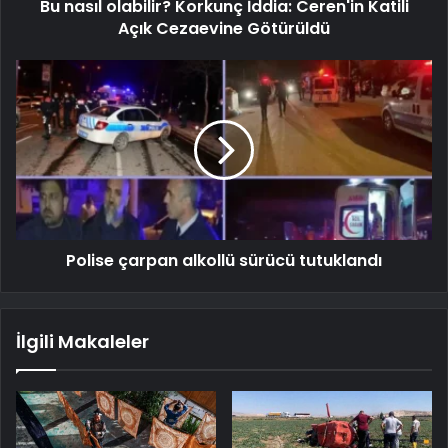
Bu nasıl olabilir? Korkunç İddia: Ceren'in Katili
Açık Cezaevine Götürüldü
Polise çarpan alkollü sürücü tutuklandı
İlgili Makaleler