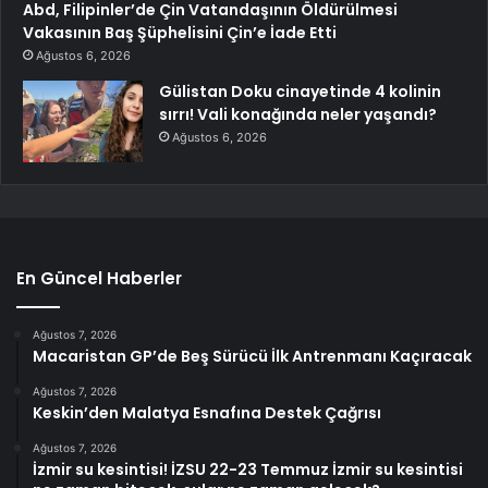
Abd, Filipinler’de Çin Vatandaşının Öldürülmesi
Vakasının Baş Şüphelisini Çin’e İade Etti
Ağustos 6, 2026
Gülistan Doku cinayetinde 4 kolinin
sırrı! Vali konağında neler yaşandı?
Ağustos 6, 2026
En Güncel Haberler
Ağustos 7, 2026
Macaristan GP’de Beş Sürücü İlk Antrenmanı Kaçıracak
Ağustos 7, 2026
Keskin’den Malatya Esnafına Destek Çağrısı
Ağustos 7, 2026
İzmir su kesintisi! İZSU 22-23 Temmuz İzmir su kesintisi