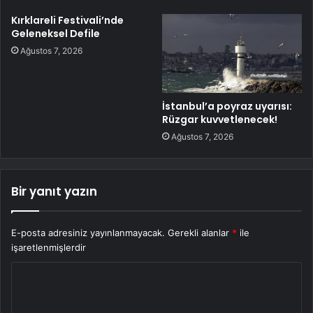
Kırklareli Festivali’nde
Geleneksel Defile
Ağustos 7, 2026
İstanbul’a poyraz uyarısı:
Rüzgar kuvvetlenecek!
Ağustos 7, 2026
Bir yanıt yazın
E-posta adresiniz yayınlanmayacak.
Gerekli alanlar
*
ile
işaretlenmişlerdir
Y
o