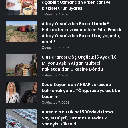
açabilir: Uzmandan erken tanı ve
bitkisel ürün uyarısı
Ağustos 7, 2026
Albay Yasaözden Bakkal kimdir?
Helikopter kazasında ölen Pilot Emekli
Albay Yasaözden Bakkal kaç yaşında,
nereli?
Ağustos 7, 2026
Uluslararası Göç Örgütü: 15 Ayda 1,6
Milyonu Aşkın Afgan Mülteci
Pakistan’dan Ülkesine Döndü
Ağustos 7, 2026
Seda Sayan’dan AHBAP sorusuna
kahkahalı yanıt: “Öngörüsü yüksek bir
kadınım”
Ağustos 7, 2026
Bursa’nın İSO İkinci 500’deki Firma
Sayısı Düştü, Otomotiv Tedarik
Sanayisi Yükseldi