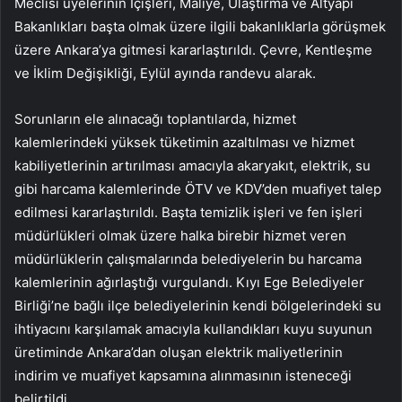
Meclisi üyelerinin İçişleri, Maliye, Ulaştırma ve Altyapı
Bakanlıkları başta olmak üzere ilgili bakanlıklarla görüşmek
üzere Ankara’ya gitmesi kararlaştırıldı. Çevre, Kentleşme
ve İklim Değişikliği, Eylül ayında randevu alarak.
Sorunların ele alınacağı toplantılarda, hizmet
kalemlerindeki yüksek tüketimin azaltılması ve hizmet
kabiliyetlerinin artırılması amacıyla akaryakıt, elektrik, su
gibi harcama kalemlerinde ÖTV ve KDV’den muafiyet talep
edilmesi kararlaştırıldı. Başta temizlik işleri ve fen işleri
müdürlükleri olmak üzere halka birebir hizmet veren
müdürlüklerin çalışmalarında belediyelerin bu harcama
kalemlerinin ağırlaştığı vurgulandı. Kıyı Ege Belediyeler
Birliği’ne bağlı ilçe belediyelerinin kendi bölgelerindeki su
ihtiyacını karşılamak amacıyla kullandıkları kuyu suyunun
üretiminde Ankara’dan oluşan elektrik maliyetlerinin
indirim ve muafiyet kapsamına alınmasının isteneceği
belirtildi.