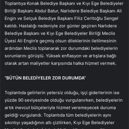
Toplantıya Konak Belediye Başkanı ve Kıyı Ege Belediyeler
Birliği Başkanı Abdul Batur, Narlıdere Belediye Başkanı Ali
Engin ve Selçuk Belediye Başkanı Filiz Ceritoğlu Sengel
katıldı. Hastalığı nedeniyle zor günler geçiren Narlıdere
Belediye Başkanı ve Kıyı Ege Belediyeler Birliği Meclis
Üyesi Ali Engin’e geçmiş olsun dileklerinin iletilmesinin
ardından Meclis toplanarak zor durumdaki belediyelerin
sorunlarını görüştü. Yüksek enflasyon ve artışlara bağlı
olarak artan maliyetler karşısında halka hizmet vermek.
“BÜTÜN BELEDİYELER ZOR DURUMDA”
Toplantıda gelirlerin yetersiz olduğu, işçi giderlerinin ise
yüzde 90 seviyesinde olduğu vurgulanırken, belediyelerin
artık mevcut bütçeleriyle hizmet veremeyecek duruma
geldiği vurgulandı. Toplantıda tüm belediyelerin aynı
sıkıntıyı yaşadığının altı çizilirken, Kıyı Ege Belediyeler