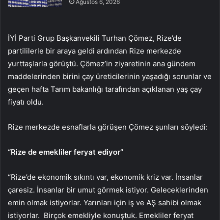
Ağustos 6, 2026
İYİ Parti Grup Başkanvekili Turhan Çömez, Rize’de
partililerle bir araya geldi ardından Rize merkezde
yurttaşlarla görüştü. Çömez’in ziyaretinin ana gündem
maddelerinden birini çay üreticilerinin yaşadığı sorunlar ve
geçen hafta Tarım bakanlığı tarafından açıklanan yaş çay
fiyatı oldu.
Rize merkezde esnaflarla görüşen Çömez şunları söyledi:
“Rize de emekliler feryat ediyor”
“Rize’de ekonomik sıkıntı var, ekonomik kriz var. İnsanlar
çaresiz. İnsanlar bir umut görmek istiyor. Geleceklerinden
emin olmak istiyorlar. Yarınları için iş ve AŞ sahibi olmak
istiyorlar. Birçok emekliyle konuştuk. Emekliler feryat