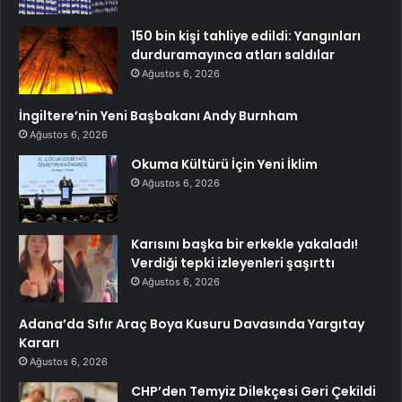
150 bin kişi tahliye edildi: Yangınları
durduramayınca atları saldılar
Ağustos 6, 2026
İngiltere’nin Yeni Başbakanı Andy Burnham
Ağustos 6, 2026
Okuma Kültürü İçin Yeni İklim
Ağustos 6, 2026
Karısını başka bir erkekle yakaladı!
Verdiği tepki izleyenleri şaşırttı
Ağustos 6, 2026
Adana’da Sıfır Araç Boya Kusuru Davasında Yargıtay
Kararı
Ağustos 6, 2026
CHP’den Temyiz Dilekçesi Geri Çekildi