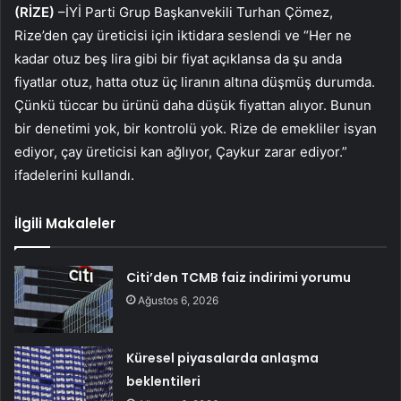
(RİZE)
–İYİ Parti Grup Başkanvekili Turhan Çömez,
Rize’den çay üreticisi için iktidara seslendi ve “Her ne
kadar otuz beş lira gibi bir fiyat açıklansa da şu anda
fiyatlar otuz, hatta otuz üç liranın altına düşmüş durumda.
Çünkü tüccar bu ürünü daha düşük fiyattan alıyor. Bunun
bir denetimi yok, bir kontrolü yok. Rize de emekliler isyan
ediyor, çay üreticisi kan ağlıyor, Çaykur zarar ediyor.”
ifadelerini kullandı.
İlgili Makaleler
Citi’den TCMB faiz indirimi yorumu
Ağustos 6, 2026
Küresel piyasalarda anlaşma
beklentileri