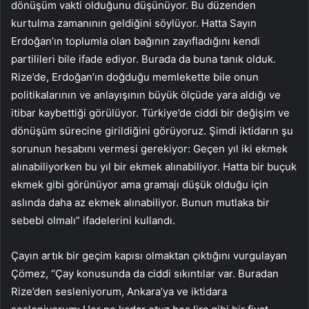
dönüşüm vakti olduğunu düşünüyor. Bu düzenden
kurtulma zamanının geldiğini söylüyor. Hatta Sayın
Erdoğan’ın toplumla olan bağının zayıfladığını kendi
partilileri bile ifade ediyor. Burada da buna tanık olduk.
Rize’de, Erdoğan’ın doğduğu memlekette bile onun
politikalarının ve anlayışının büyük ölçüde yara aldığı ve
itibar kaybettiği görülüyor. Türkiye’de ciddi bir değişim ve
dönüşüm sürecine girildiğini görüyoruz. Şimdi iktidarın şu
sorunun hesabını vermesi gerekiyor: Geçen yıl iki ekmek
alınabiliyorken bu yıl bir ekmek alınabiliyor. Hatta bir buçuk
ekmek gibi görünüyor ama gramajı düşük olduğu için
aslında daha az ekmek alınabiliyor. Bunun mutlaka bir
sebebi olmalı” ifadelerini kullandı.
Çayın artık bir geçim kapısı olmaktan çıktığını vurgulayan
Çömez, “Çay konusunda da ciddi sıkıntılar var. Buradan
Rize’den sesleniyorum, Ankara’ya ve iktidara