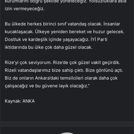
kurumlarını doğru şekilde yöneteceğiz. Yolsuzluklara asla
izin vermeyeceğiz.
Bu ülkede herkes birinci sınıf vatandaş olacak. İnsanlar
kucaklaşacak. Ülkeye yeniden bereket ve huzur gelecek.
Dostluk ve kardeşlik içinde yaşayacağız. İYİ Parti
iktidarında bu ülke çok daha güzel olacak.
Rize’yi çok seviyorum. Rize’de çok güzel vakit geçirdik.
Rizeli vatandaşlarımız bize sahip çıktı. Bize gönlünü açtı.
Biz de onların Ankara’daki temsilcileri olarak daha çok
çalışacağız ve bu güvene layık olacağız.”
Kaynak: ANKA