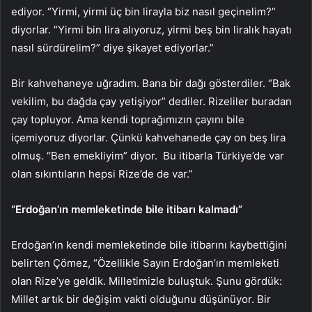
ediyor. “Yirmi, yirmi üç bin lirayla biz nasıl geçinelim?”
diyorlar. “Yirmi bin lira alıyoruz, yirmi beş bin liralık hayatı
nasıl sürdürelim?” diye şikayet ediyorlar.”
Bir kahvehaneye uğradım. Bana bir dağı gösterdiler. “Bak
vekilim, bu dağda çay yetişiyor” dediler. Rizeliler buradan
çay topluyor. Ama kendi toprağımızın çayını bile
içemiyoruz diyorlar. Çünkü kahvehanede çay on beş lira
olmuş. “Ben emekliyim” diyor. Bu itibarla Türkiye’de var
olan sıkıntıların hepsi Rize’de de var.”
“Erdoğan’ın memleketinde bile itibarı kalmadı”
Erdoğan’ın kendi memleketinde bile itibarını kaybettiğini
belirten Çömez, “Özellikle Sayın Erdoğan’ın memleketi
olan Rize’ye geldik. Milletimizle buluştuk. Şunu gördük:
Millet artık bir değişim vakti olduğunu düşünüyor. Bir