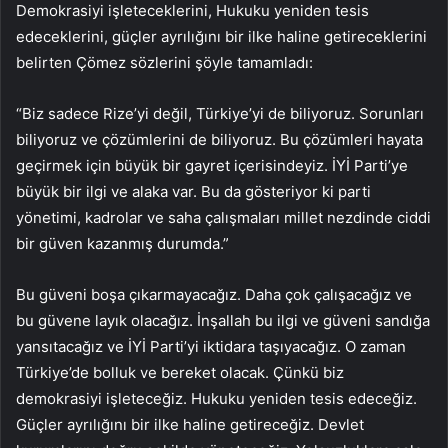
Demokrasiyi işleteceklerini, Hukuku yeniden tesis
edeceklerini, güçler ayrılığını bir ilke haline getireceklerini
belirten Çömez sözlerini şöyle tamamladı:
“Biz sadece Rize’yi değil, Türkiye’yi de biliyoruz. Sorunları
biliyoruz ve çözümlerini de biliyoruz. Bu çözümleri hayata
geçirmek için büyük bir gayret içerisindeyiz. İYİ Parti’ye
büyük bir ilgi ve alaka var. Bu da gösteriyor ki parti
yönetimi, kadrolar ve saha çalışmaları millet nezdinde ciddi
bir güven kazanmış durumda.”
Bu güveni boşa çıkarmayacağız. Daha çok çalışacağız ve
bu güvene layık olacağız. İnşallah bu ilgi ve güveni sandığa
yansıtacağız ve İYİ Parti’yi iktidara taşıyacağız. O zaman
Türkiye’de bolluk ve bereket olacak. Çünkü biz
demokrasiyi işleteceğiz. Hukuku yeniden tesis edeceğiz.
Güçler ayrılığını bir ilke haline getireceğiz. Devlet