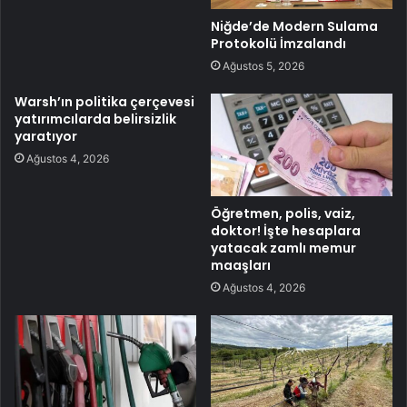
Niğde’de Modern Sulama
Protokolü İmzalandı
Ağustos 5, 2026
Warsh’ın politika çerçevesi
yatırımcılarda belirsizlik
yaratıyor
Ağustos 4, 2026
Öğretmen, polis, vaiz,
doktor! İşte hesaplara
yatacak zamlı memur
maaşları
Ağustos 4, 2026