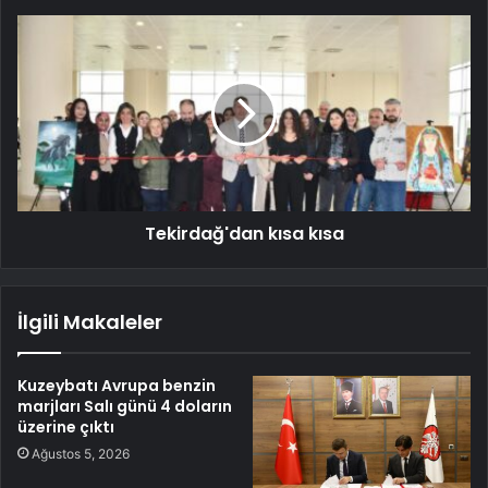
Tekirdağ'dan kısa kısa
İlgili Makaleler
Kuzeybatı Avrupa benzin
marjları Salı günü 4 doların
üzerine çıktı
Ağustos 5, 2026