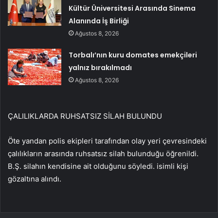
Kültür Üniversitesi Arasında Sinema
Alanında İş Birliği
Ağustos 8, 2026
Torbalı’nın kuru domates emekçileri
yalnız bırakılmadı
Ağustos 8, 2026
ÇALILIKLARDA RUHSATSIZ SİLAH BULUNDU
Öte yandan polis ekipleri tarafından olay yeri çevresindeki
çalılıkların arasında ruhsatsız silah bulunduğu öğrenildi.
B.Ş. silahın kendisine ait olduğunu söyledi. isimli kişi
gözaltına alındı.