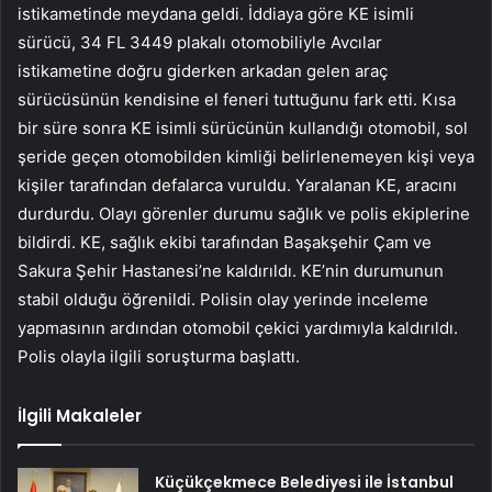
istikametinde meydana geldi. İddiaya göre KE isimli
sürücü, 34 FL 3449 plakalı otomobiliyle Avcılar
istikametine doğru giderken arkadan gelen araç
sürücüsünün kendisine el feneri tuttuğunu fark etti. Kısa
bir süre sonra KE isimli sürücünün kullandığı otomobil, sol
şeride geçen otomobilden kimliği belirlenemeyen kişi veya
kişiler tarafından defalarca vuruldu. Yaralanan KE, aracını
durdurdu. Olayı görenler durumu sağlık ve polis ekiplerine
bildirdi. KE, sağlık ekibi tarafından Başakşehir Çam ve
Sakura Şehir Hastanesi’ne kaldırıldı. KE’nin durumunun
stabil olduğu öğrenildi. Polisin olay yerinde inceleme
yapmasının ardından otomobil çekici yardımıyla kaldırıldı.
Polis olayla ilgili soruşturma başlattı.
İlgili Makaleler
Küçükçekmece Belediyesi ile İstanbul