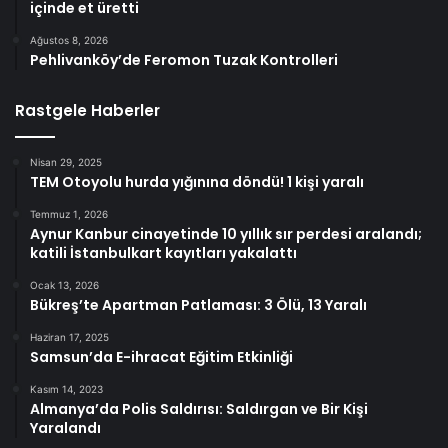
içinde et üretti
Ağustos 8, 2026
Pehlivanköy’de Feromon Tuzak Kontrolleri
Rastgele Haberler
Nisan 29, 2025
TEM Otoyolu hurda yığınına döndü! 1 kişi yaralı
Temmuz 1, 2026
Aynur Kanbur cinayetinde 10 yıllık sır perdesi aralandı;
katili İstanbulkart kayıtları yakalattı
Ocak 13, 2026
Bükreş’te Apartman Patlaması: 3 Ölü, 13 Yaralı
Haziran 17, 2025
Samsun’da E-ihracat Eğitim Etkinliği
Kasım 14, 2023
Almanya’da Polis Saldırısı: Saldırgan ve Bir Kişi
Yaralandı