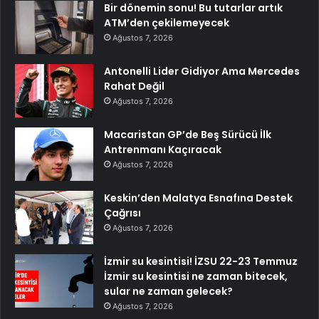
Bir dönemin sonu! Bu tutarlar artık
ATM’den çekilemeyecek
Ağustos 7, 2026
Antonelli Lider Gidiyor Ama Mercedes
Rahat Değil
Ağustos 7, 2026
Macaristan GP’de Beş Sürücü İlk
Antrenmanı Kaçıracak
Ağustos 7, 2026
Keskin’den Malatya Esnafına Destek
Çağrısı
Ağustos 7, 2026
İzmir su kesintisi! İZSU 22-23 Temmuz
İzmir su kesintisi ne zaman bitecek,
sular ne zaman gelecek?
Ağustos 7, 2026