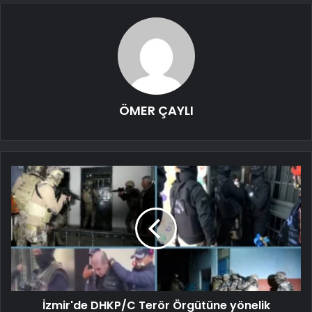
ÖMER ÇAYLI
İzmir'de DHKP/C Terör Örgütüne yönelik