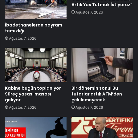
Artık Yas Tutmak İstiyoruz”
Ağustos 7, 2026
İbadethanelerde bayram
temizliği
Ağustos 7, 2026
Kabine bugün toplanıyor
Bir dönemin sonu! Bu
Süreç yasası masası
tutarlar artık ATM’den
geliyor
çekilemeyecek
Ağustos 7, 2026
Ağustos 7, 2026