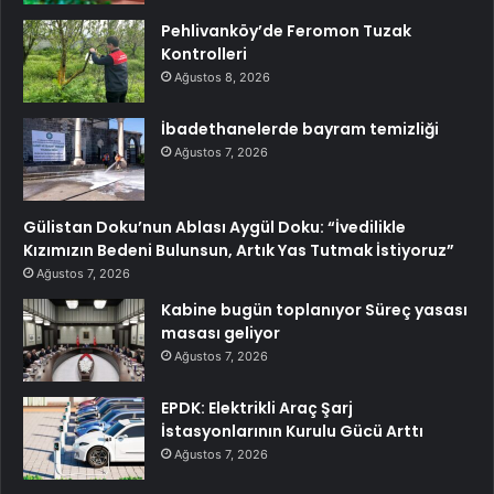
Pehlivanköy’de Feromon Tuzak
Kontrolleri
Ağustos 8, 2026
İbadethanelerde bayram temizliği
Ağustos 7, 2026
Gülistan Doku’nun Ablası Aygül Doku: “İvedilikle
Kızımızın Bedeni Bulunsun, Artık Yas Tutmak İstiyoruz”
Ağustos 7, 2026
Kabine bugün toplanıyor Süreç yasası
masası geliyor
Ağustos 7, 2026
EPDK: Elektrikli Araç Şarj
İstasyonlarının Kurulu Gücü Arttı
Ağustos 7, 2026