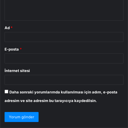
m
*
Ad
*
E-posta
*
İnternet sitesi
Daha sonraki yorumlarımda kullanılması için adım, e-posta
adresim ve site adresim bu tarayıcıya kaydedilsin.