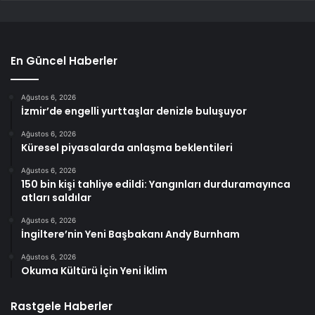
En Güncel Haberler
Ağustos 6, 2026
İzmir’de engelli yurttaşlar denizle buluşuyor
Ağustos 6, 2026
Küresel piyasalarda anlaşma beklentileri
Ağustos 6, 2026
150 bin kişi tahliye edildi: Yangınları durduramayınca
atları saldılar
Ağustos 6, 2026
İngiltere’nin Yeni Başbakanı Andy Burnham
Ağustos 6, 2026
Okuma Kültürü İçin Yeni İklim
Rastgele Haberler