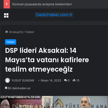
Küresel piyasalarda anlaşma beklentileri
Menü
Anasayfa
/
Haber
Haber
DSP lideri Aksakal: 14
Mayıs’ta vatanı kafirlere
teslim etmeyeceğiz
YUSUF SUNGAR
Nisan 14, 2023
0
15
Bir dakikadan az