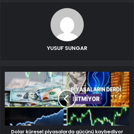
YUSUF SUNGAR
Dolar küresel piyasalarda gücünü kaybediyor