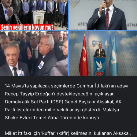
14 Mayıs’ta yapılacak seçimlerde Cumhur İttifakı’nın adayı
Recep Tayyip Erdoğan’ı destekleyeceğini açıklayan
Demokratik Sol Parti (DSP) Genel Başkanı Aksakal, AK
Parti listelerinden milletvekili adayı gösterdi. Malatya
Shake Evleri Temel Atma Töreninde konuştu.
Millet İttifakı için ‘kuffar’ (kâfir) kelimesini kullanan Aksakal,