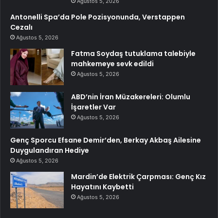
Ağustos 5, 2026
Antonelli Spa’da Pole Pozisyonunda, Verstappen
Cezalı
Ağustos 5, 2026
Fatma Soydaş tutuklama talebiyle
mahkemeye sevk edildi
Ağustos 5, 2026
ABD’nin İran Müzakereleri: Olumlu
İşaretler Var
Ağustos 5, 2026
Genç Sporcu Efsane Demir’den, Berkay Akbaş Ailesine
Duygulandıran Hediye
Ağustos 5, 2026
Mardin’de Elektrik Çarpması: Genç Kız
Hayatını Kaybetti
Ağustos 5, 2026