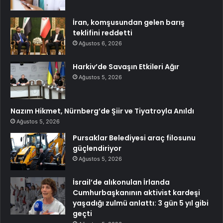
İran, komşusundan gelen barış
teklifini reddetti
Ağustos 6, 2026
Harkiv’de Savaşın Etkileri Ağır
Ağustos 5, 2026
Nazım Hikmet, Nürnberg’de Şiir ve Tiyatroyla Anıldı
Ağustos 5, 2026
Pursaklar Belediyesi araç filosunu
güçlendiriyor
Ağustos 5, 2026
İsrail’de alıkonulan İrlanda
Cumhurbaşkanının aktivist kardeşi
yaşadığı zulmü anlattı: 3 gün 5 yıl gibi
geçti