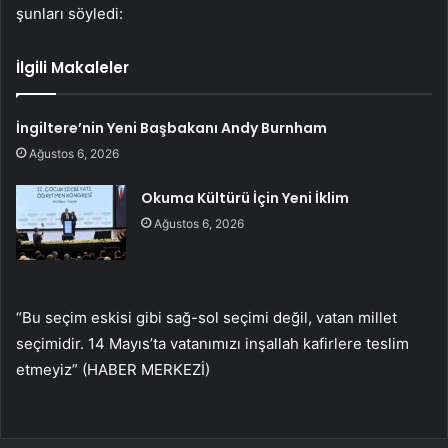
şunları söyledi:
İlgili Makaleler
İngiltere’nin Yeni Başbakanı Andy Burnham
Ağustos 6, 2026
Okuma Kültürü İçin Yeni İklim
Ağustos 6, 2026
“Bu seçim eskisi gibi sağ-sol seçimi değil, vatan millet
seçimidir. 14 Mayıs’ta vatanımızı inşallah kafirlere teslim
etmeyiz” (HABER MERKEZİ)