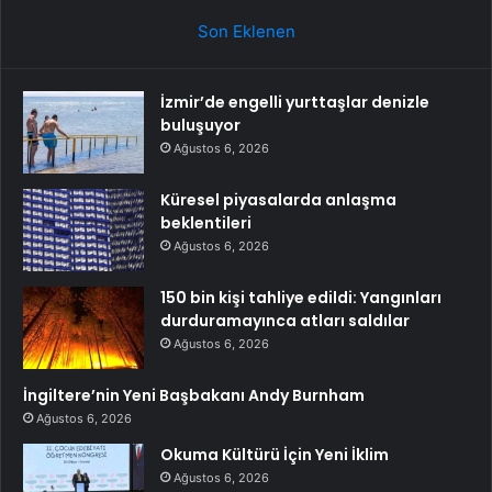
Son Eklenen
İzmir’de engelli yurttaşlar denizle
buluşuyor
Ağustos 6, 2026
Küresel piyasalarda anlaşma
beklentileri
Ağustos 6, 2026
150 bin kişi tahliye edildi: Yangınları
durduramayınca atları saldılar
Ağustos 6, 2026
İngiltere’nin Yeni Başbakanı Andy Burnham
Ağustos 6, 2026
Okuma Kültürü İçin Yeni İklim
Ağustos 6, 2026