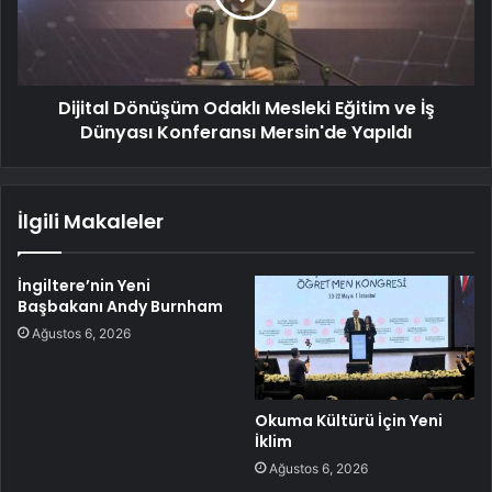
Dijital Dönüşüm Odaklı Mesleki Eğitim ve İş
Dünyası Konferansı Mersin'de Yapıldı
İlgili Makaleler
İngiltere’nin Yeni
Başbakanı Andy Burnham
Ağustos 6, 2026
Okuma Kültürü İçin Yeni
İklim
Ağustos 6, 2026