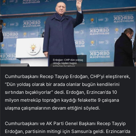
Cumhurbaşkanı Recep Tayyip Erdoğan, CHP’yi eleştirerek,
“Dün yoldaş olarak bir arada olanlar bugün kendilerini
sırtından bıçaklıyorlar” dedi. Erdoğan, Erzincan’da 10
milyon metreküp toprağın kaydığı felakette 9 çalışana
ulaşma çalışmalarının devam ettiğini söyledi.
Cumhurbaşkanı ve AK Parti Genel Başkanı Recep Tayyip
Erdoğan, partisinin mitingi için Samsun’a geldi. Erzincan’da