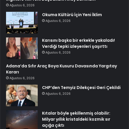
Ağustos 6, 2026
Okuma Kültürü İçin Yeni İklim
Ağustos 6, 2026
Karısını başka bir erkekle yakaladı!
Verdiği tepki izleyenleri şaşırttı
Ağustos 6, 2026
Adana’da Sıfır Araç Boya Kusuru Davasında Yargıtay
Kararı
Ağustos 6, 2026
CHP’den Temyiz Dilekçesi Geri Çekildi
Ağustos 6, 2026
Kıtalar böyle şekillenmiş olabilir:
Milyar yıllık kristaldeki kozmik sır
açığa çıktı