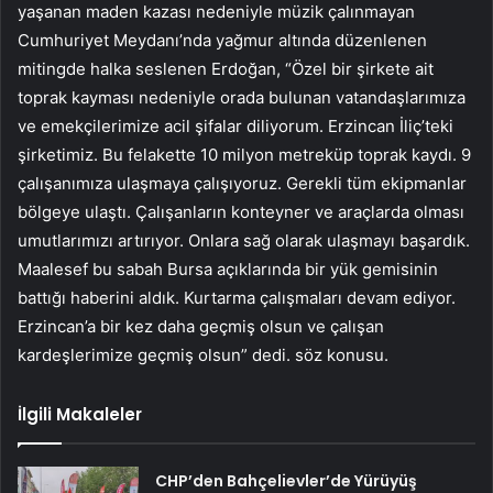
yaşanan maden kazası nedeniyle müzik çalınmayan
Cumhuriyet Meydanı’nda yağmur altında düzenlenen
mitingde halka seslenen Erdoğan, “Özel bir şirkete ait
toprak kayması nedeniyle orada bulunan vatandaşlarımıza
ve emekçilerimize acil şifalar diliyorum. Erzincan İliç’teki
şirketimiz. Bu felakette 10 milyon metreküp toprak kaydı. 9
çalışanımıza ulaşmaya çalışıyoruz. Gerekli tüm ekipmanlar
bölgeye ulaştı. Çalışanların konteyner ve araçlarda olması
umutlarımızı artırıyor. Onlara sağ olarak ulaşmayı başardık.
Maalesef bu sabah Bursa açıklarında bir yük gemisinin
battığı haberini aldık. Kurtarma çalışmaları devam ediyor.
Erzincan’a bir kez daha geçmiş olsun ve çalışan
kardeşlerimize geçmiş olsun” dedi. söz konusu.
İlgili Makaleler
CHP’den Bahçelievler’de Yürüyüş