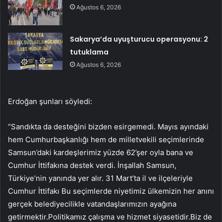
Ağustos 6, 2026
Sakarya’da uyuşturucu operasyonu: 2
tutuklama
Ağustos 6, 2026
Erdoğan şunları söyledi:
“Sandıkta da desteğini bizden esirgemedi. Mayıs ayındaki
hem Cumhurbaşkanlığı hem de milletvekili seçimlerinde
Samsun’daki kardeşlerimiz yüzde 62’şer oyla bana ve
Cumhur İttifakına destek verdi. İnşallah Samsun,
Türkiye’nin yanında yer alır. 31 Mart’ta il ve ilçeleriyle
Cumhur İttifakı Bu seçimlerde niyetimiz ülkemizin her anını
gerçek belediyecilikle vatandaşlarımızın ayağına
getirmektir.Politikamız çalışma ve hizmet siyasetidir.Biz de