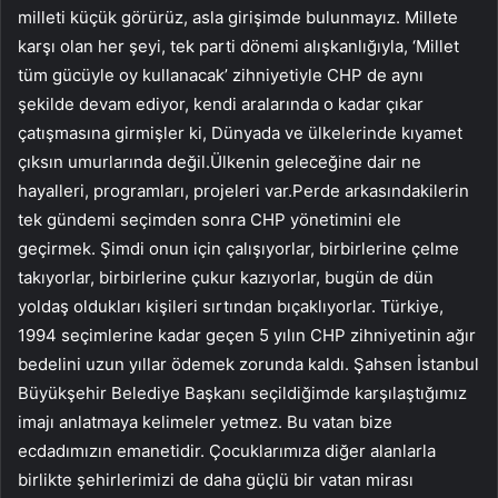
milleti küçük görürüz, asla girişimde bulunmayız. Millete
karşı olan her şeyi, tek parti dönemi alışkanlığıyla, ‘Millet
tüm gücüyle oy kullanacak’ zihniyetiyle CHP de aynı
şekilde devam ediyor, kendi aralarında o kadar çıkar
çatışmasına girmişler ki, Dünyada ve ülkelerinde kıyamet
çıksın umurlarında değil.Ülkenin geleceğine dair ne
hayalleri, programları, projeleri var.Perde arkasındakilerin
tek gündemi seçimden sonra CHP yönetimini ele
geçirmek. Şimdi onun için çalışıyorlar, birbirlerine çelme
takıyorlar, birbirlerine çukur kazıyorlar, bugün de dün
yoldaş oldukları kişileri sırtından bıçaklıyorlar. Türkiye,
1994 seçimlerine kadar geçen 5 yılın CHP zihniyetinin ağır
bedelini uzun yıllar ödemek zorunda kaldı. Şahsen İstanbul
Büyükşehir Belediye Başkanı seçildiğimde karşılaştığımız
imajı anlatmaya kelimeler yetmez. Bu vatan bize
ecdadımızın emanetidir. Çocuklarımıza diğer alanlarla
birlikte şehirlerimizi de daha güçlü bir vatan mirası