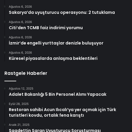
Ağustos 6, 2026
Sakarya’da uyuşturucu operasyonu: 2 tutuklama
Ağustos 6, 2026
Citi’den TCMB faiz indirimi yorumu
Ağustos 6, 2026
İzmir’de engelli yurttaşlar denizle buluşuyor
Ağustos 6, 2026
Küresel piyasalarda anlaşma beklentileri
Rastgele Haberler
Ağustos 12, 2025
Adalet Bakanlığı 5 Bin Personel Alımı Yapacak
Eylül 28, 2025
Restoran sahibi Acun Ilıcalı’ya yer açmak için Türk
turistleri kovdu, ortalık fena karıştı
Aralık 21, 2025
Saadettin Saran Uyuşturucu Soruşturması