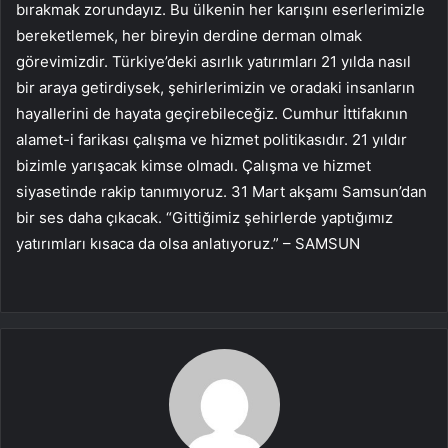
bırakmak zorundayız. Bu ülkenin her karışını eserlerimizle
bereketlemek, her bireyin derdine derman olmak
görevimizdir. Türkiye’deki asırlık yatırımları 21 yılda nasıl
bir araya getirdiysek, şehirlerimizin ve oradaki insanların
hayallerini de hayata geçirebileceğiz. Cumhur İttifakının
alamet-i farikası çalışma ve hizmet politikasıdır. 21 yıldır
bizimle yarışacak kimse olmadı. Çalışma ve hizmet
siyasetinde rakip tanımıyoruz. 31 Mart akşamı Samsun’dan
bir ses daha çıkacak. “Gittiğimiz şehirlerde yaptığımız
yatırımları kısaca da olsa anlatıyoruz.” – SAMSUN