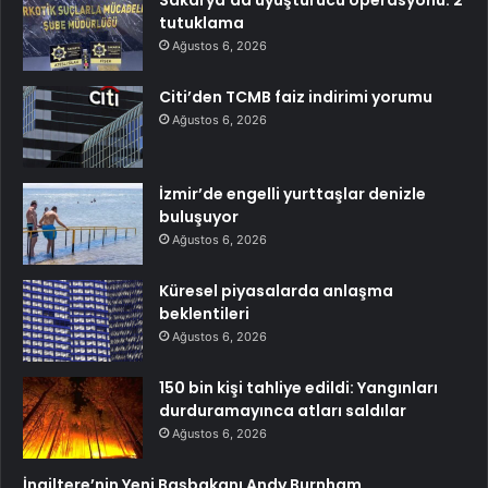
tutuklama
Ağustos 6, 2026
Citi’den TCMB faiz indirimi yorumu
Ağustos 6, 2026
İzmir’de engelli yurttaşlar denizle
buluşuyor
Ağustos 6, 2026
Küresel piyasalarda anlaşma
beklentileri
Ağustos 6, 2026
150 bin kişi tahliye edildi: Yangınları
durduramayınca atları saldılar
Ağustos 6, 2026
İngiltere’nin Yeni Başbakanı Andy Burnham