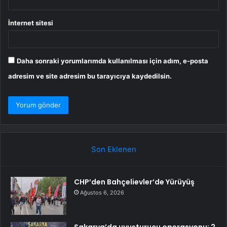
İnternet sitesi
Daha sonraki yorumlarımda kullanılması için adım, e-posta
adresim ve site adresim bu tarayıcıya kaydedilsin.
Son Eklenen
CHP’den Bahçelievler’de Yürüyüş
Ağustos 6, 2026
Sakarya’da uyuşturucu operasyonu: 2