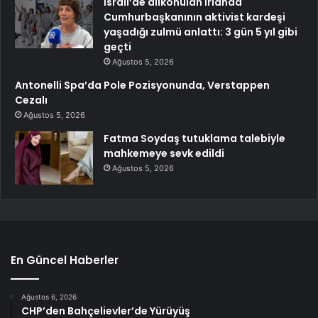
İsrail’de alıkonulan İrlanda
Cumhurbaşkanının aktivist kardeşi
yaşadığı zulmü anlattı: 3 gün 5 yıl gibi
geçti
Ağustos 5, 2026
Antonelli Spa’da Pole Pozisyonunda, Verstappen
Cezalı
Ağustos 5, 2026
Fatma Soydaş tutuklama talebiyle
mahkemeye sevk edildi
Ağustos 5, 2026
En Güncel Haberler
Ağustos 6, 2026
CHP’den Bahçelievler’de Yürüyüş