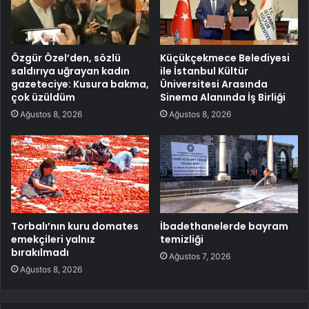
Özgür Özel’den, sözlü
Küçükçekmece Belediyesi
saldırıya uğrayan kadın
ile İstanbul Kültür
gazeteciye: Kusura bakma,
Üniversitesi Arasında
çok üzüldüm
Sinema Alanında İş Birliği
Ağustos 8, 2026
Ağustos 8, 2026
Torbalı’nın kuru domates
İbadethanelerde bayram
emekçileri yalnız
temizliği
bırakılmadı
Ağustos 7, 2026
Ağustos 8, 2026