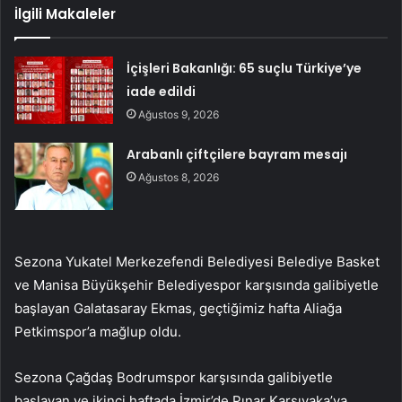
İlgili Makaleler
İçişleri Bakanlığı: 65 suçlu Türkiye’ye
iade edildi
Ağustos 9, 2026
Arabanlı çiftçilere bayram mesajı
Ağustos 8, 2026
Sezona Yukatel Merkezefendi Belediyesi Belediye Basket
ve Manisa Büyükşehir Belediyespor karşısında galibiyetle
başlayan Galatasaray Ekmas, geçtiğimiz hafta Aliağa
Petkimspor’a mağlup oldu.
Sezona Çağdaş Bodrumspor karşısında galibiyetle
başlayan ve ikinci haftada İzmir’de Pınar Karşıyaka’ya