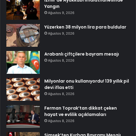
İzmir’de Ayakkabı İmalathanesinde
Yangın
Ağustos 9, 2026
Yüzerken 38 milyon lira para buldular
Ağustos 9, 2026
Arabanlı çiftçilere bayram mesajı
Ağustos 8, 2026
Milyonlar onu kullanıyordu! 139 yıllık pil
devi iflas etti
Ağustos 8, 2026
Ferman Toprak’tan dikkat çeken
hayat ve evlilik açıklamaları
Ağustos 8, 2026
Şimşek’ten Kurban Bayramı Mesajı