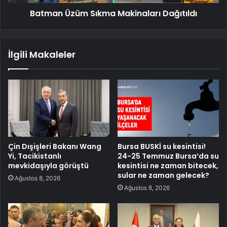
Batman Üzüm Sıkma Makinaları Dağıtıldı
İlgili Makaleler
Çin Dışişleri Bakanı Wang
Bursa BUSKİ su kesintisi!
Yi, Tacikistanlı
24-25 Temmuz Bursa’da su
mevkidaşıyla görüştü
kesintisi ne zaman bitecek,
sular ne zaman gelecek?
Ağustos 8, 2026
Ağustos 8, 2026