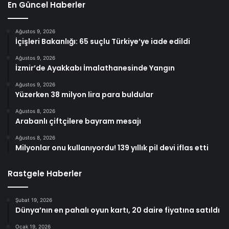
En Güncel Haberler
Ağustos 9, 2026
İçişleri Bakanlığı: 65 suçlu Türkiye’ye iade edildi
Ağustos 9, 2026
İzmir’de Ayakkabı İmalathanesinde Yangın
Ağustos 9, 2026
Yüzerken 38 milyon lira para buldular
Ağustos 8, 2026
Arabanlı çiftçilere bayram mesajı
Ağustos 8, 2026
Milyonlar onu kullanıyordu! 139 yıllık pil devi iflas etti
Rastgele Haberler
Şubat 19, 2026
Dünya’nın en pahalı oyun kartı, 20 daire fiyatına satıldı
Ocak 19, 2026