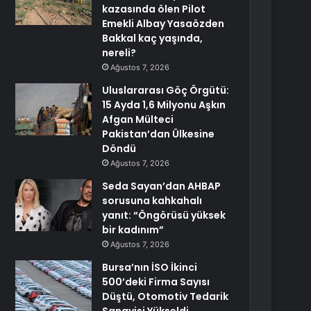
kazasında ölen Pilot
Emekli Albay Yasaözden
Bakkal kaç yaşında,
nereli?
Ağustos 7, 2026
Uluslararası Göç Örgütü:
15 Ayda 1,6 Milyonu Aşkın
Afgan Mülteci
Pakistan’dan Ülkesine
Döndü
Ağustos 7, 2026
Seda Sayan’dan AHBAP
sorusuna kahkahalı
yanıt: “Öngörüsü yüksek
bir kadınım”
Ağustos 7, 2026
Bursa’nın İSO İkinci
500’deki Firma Sayısı
Düştü, Otomotiv Tedarik