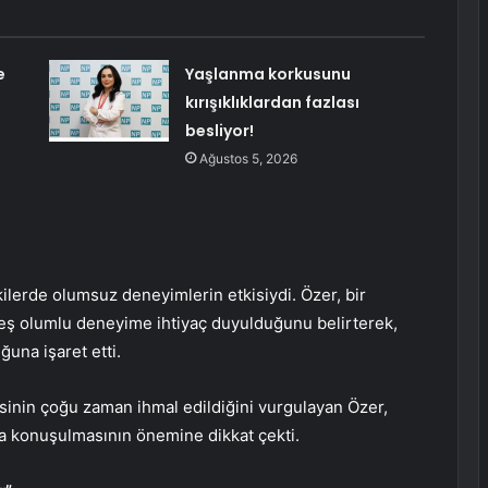
e
Yaşlanma korkusunu
kırışıklıklardan fazlası
besliyor!
Ağustos 5, 2026
kilerde olumsuz deneyimlerin etkisiydi. Özer, bir
eş olumlu deneyime ihtiyaç duyulduğunu belirterek,
ğuna işaret etti.
esinin çoğu zaman ihmal edildiğini vurgulayan Özer,
 da konuşulmasının önemine dikkat çekti.