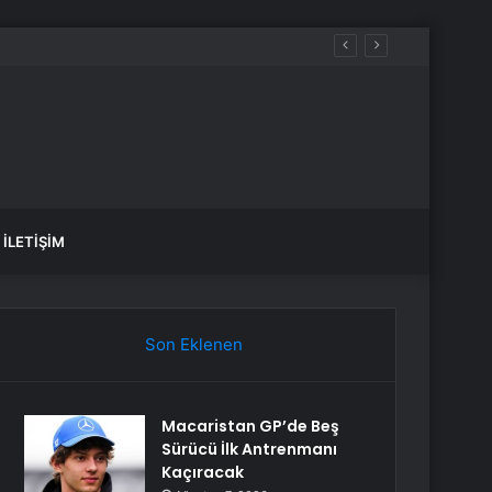
İLETIŞIM
Son Eklenen
Macaristan GP’de Beş
Sürücü İlk Antrenmanı
Kaçıracak