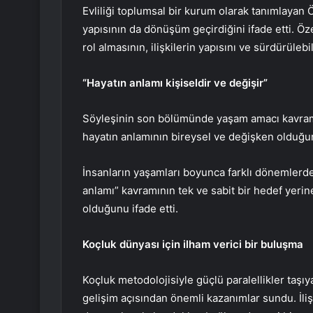
Evliliği toplumsal bir kurum olarak tanımlayan Ö
yapısının da dönüşüm geçirdiğini ifade etti. Öz
rol almasının, ilişkilerin yapısını ve sürdürülebi
“Hayatın anlamı kişiseldir ve değişir”
Söyleşinin son bölümünde yaşam amacı kavram
hayatın anlamının bireysel ve değişken olduğun
İnsanların yaşamları boyunca farklı dönemlerde 
anlamı” kavramının tek ve sabit bir hedef yerin
olduğunu ifade etti.
Koçluk dünyası için ilham verici bir buluşma
Koçluk metodolojisiyle güçlü paralellikler taşı
gelişim açısından önemli kazanımlar sundu. İlişki