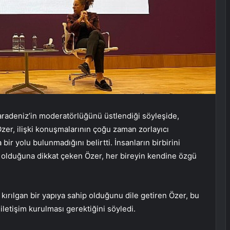
radeniz’in moderatörlüğünü üstlendiği söyleşide,
zer, ilişki konuşmalarının çoğu zaman zorlayıcı
ir yolu bulunmadığını belirtti. İnsanların birbirini
 olduğuna dikkat çeken Özer, her bireyin kendine özgü
a kırılgan bir yapıya sahip olduğunu dile getiren Özer, bu
 iletişim kurulması gerektiğini söyledi.