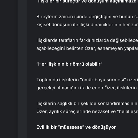
“İlişkiler bir süreçtir ve dönüşüm kaçınılmazdı
Bireylerin zaman içinde değiştiğini ve bunun sa
kişisel dönüşüm ile ilişki dinamiklerinin her zam
İlişkilerde tarafların farklı hızlarda değişebi
açabileceğini belirten Özer, esnemeyen yapıları
“Her ilişkinin bir ömrü olabilir”
Toplumda ilişkilerin “ömür boyu sürmesi” üzer
gerçekçi olmadığını ifade eden Özer, ilişkilerin
İlişkilerin sağlıklı bir şekilde sonlandırılması
Özer, ayrılık süreçlerinde nezaket ve “helalle
Evlilik bir “müessese” ve dönüşüyor