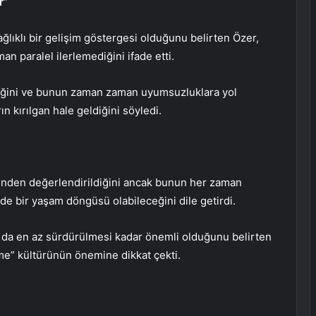
r”
ğlıklı bir gelişim göstergesi olduğunu belirten Özer,
an paralel ilerlemediğini ifade etti.
leceğini ve bunun zaman zaman uyumsuzluklara yol
n kırılgan hale geldiğini söyledi.
inden değerlendirildiğini ancak bunun her zaman
 de bir yaşam döngüsü olabileceğini dile getirdi.
nın da en az sürdürülmesi kadar önemli olduğunu belirten
şme” kültürünün önemine dikkat çekti.