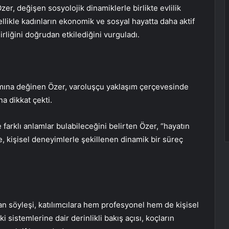
zer, değişen sosyolojik dinamiklerle birlikte evlilik
ellikle kadınların ekonomik ve sosyal hayatta daha aktif
lirliğini doğrudan etkilediğini vurguladı.
ına değinen Özer, varoluşçu yaklaşım çerçevesinde
a dikkat çekti.
farklı anlamlar bulabileceğini belirten Özer, “hayatın
e, kişisel deneyimlerle şekillenen dinamik bir süreç
yan söyleşi, katılımcılara hem profesyonel hem de kişisel
 sistemlerine dair derinlikli bakış açısı, koçların