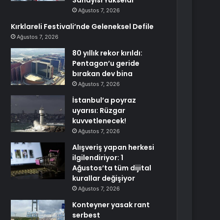
Sanayisi Yükseldi
Ağustos 7, 2026
Kırklareli Festivali’nde Geleneksel Defile
Ağustos 7, 2026
80 yıllık rekor kırıldı:
Pentagon’u geride
bırakan dev bina
Ağustos 7, 2026
İstanbul’a poyraz
uyarısı: Rüzgar
kuvvetlenecek!
Ağustos 7, 2026
Alışveriş yapan herkesi
ilgilendiriyor: 1
Ağustos’ta tüm dijital
kurallar değişiyor
Ağustos 7, 2026
Konteyner yasak rant
serbest