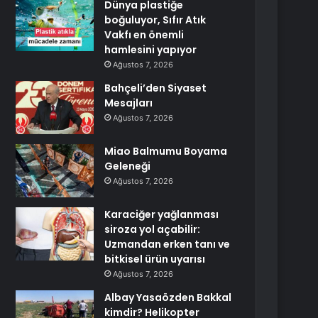
Dünya plastiğe
boğuluyor, Sıfır Atık
Vakfı en önemli
hamlesini yapıyor
Ağustos 7, 2026
Bahçeli’den Siyaset
Mesajları
Ağustos 7, 2026
Miao Balmumu Boyama
Geleneği
Ağustos 7, 2026
Karaciğer yağlanması
siroza yol açabilir:
Uzmandan erken tanı ve
bitkisel ürün uyarısı
Ağustos 7, 2026
Albay Yasaözden Bakkal
kimdir? Helikopter