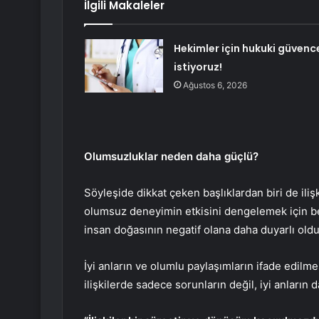
İlgili Makaleler
Hekimler için hukuki güvenc
istiyoruz!
Ağustos 6, 2026
Olumsuzluklar neden daha güçlü?
Söyleşide dikkat çeken başlıklardan biri de iliş
olumsuz deneyimin etkisini dengelemek için b
insan doğasının negatif olana daha duyarlı oldu
İyi anların ve olumlu paylaşımların ifade edilm
ilişkilerde sadece sorunların değil, iyi anların