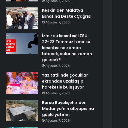
Ağustos 7, 2026
Keskin’den Malatya
Esnafına Destek Çağrısı
Ağustos 7, 2026
İzmir su kesintisi! İZSU
22-23 Temmuz İzmir su
kesintisi ne zaman
bitecek, sular ne zaman
gelecek?
Ağustos 7, 2026
Yaz tatilinde çocuklar
ekrandan uzaklaşıp
hareketle buluşuyor
Ağustos 7, 2026
Bursa Büyükşehir’den
Mudanya’nın altyapısına
güçlü yatırım
Ağustos 7, 2026