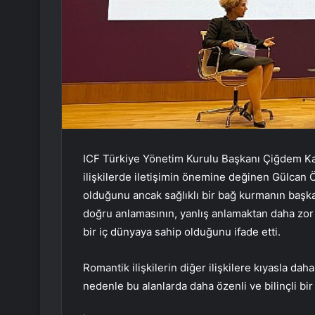
ICF Türkiye Yönetim Kurulu Başkanı Çiğdem Ka
ilişkilerde iletişimin önemine değinen Gülcan Ö
olduğunu ancak sağlıklı bir bağ kurmanın başka b
doğru anlamasının, yanlış anlamaktan daha zor
bir iç dünyaya sahip olduğunu ifade etti.
Romantik ilişkilerin diğer ilişkilere kıyasla dah
nedenle bu alanlarda daha özenli ve bilinçli bir