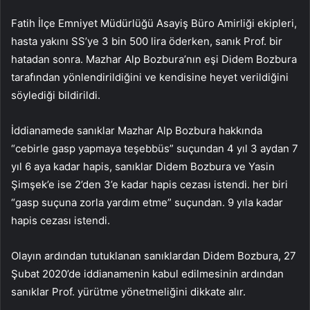
Fatih İlçe Emniyet Müdürlüğü Asayiş Büro Amirliği ekipleri,
hasta yakını SS’ye 3 bin 500 lira öderken, sanık Prof. bir
hatadan sonra. Mazhar Alp Bozbura’nın eşi Didem Bozbura
tarafından yönlendirildiğini ve kendisine heyet verildiğini
söylediği bildirildi.
İddianamede sanıklar Mazhar Alp Bozbura hakkında
“cebirle gasp yapmaya teşebbüs” suçundan 4 yıl 3 aydan 7
yıl 6 aya kadar hapis, sanıklar Didem Bozbura ve Yasin
Şimşek’e ise 2’den 3’e kadar hapis cezası istendi. her biri
“gasp suçuna zorla yardım etme” suçundan. 9 yıla kadar
hapis cezası istendi.
Olayın ardından tutuklanan sanıklardan Didem Bozbura, 27
Şubat 2020’de iddianamenin kabul edilmesinin ardından
sanıklar Prof. yürütme yönetmeliğini dikkate alır.