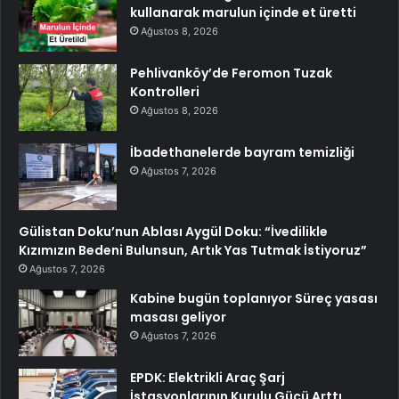
kullanarak marulun içinde et üretti
Ağustos 8, 2026
Pehlivanköy’de Feromon Tuzak
Kontrolleri
Ağustos 8, 2026
İbadethanelerde bayram temizliği
Ağustos 7, 2026
Gülistan Doku’nun Ablası Aygül Doku: “İvedilikle
Kızımızın Bedeni Bulunsun, Artık Yas Tutmak İstiyoruz”
Ağustos 7, 2026
Kabine bugün toplanıyor Süreç yasası
masası geliyor
Ağustos 7, 2026
EPDK: Elektrikli Araç Şarj
İstasyonlarının Kurulu Gücü Arttı