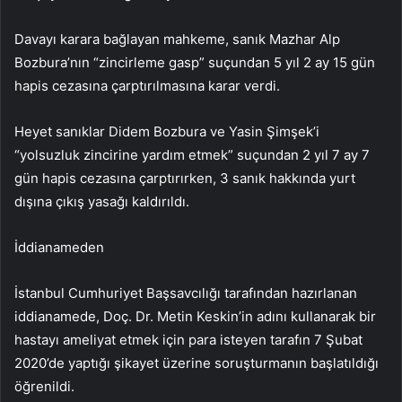
Davayı karara bağlayan mahkeme, sanık Mazhar Alp
Bozbura’nın “zincirleme gasp” suçundan 5 yıl 2 ay 15 gün
hapis cezasına çarptırılmasına karar verdi.
Heyet sanıklar Didem Bozbura ve Yasin Şimşek’i
“yolsuzluk zincirine yardım etmek” suçundan 2 yıl 7 ay 7
gün hapis cezasına çarptırırken, 3 sanık hakkında yurt
dışına çıkış yasağı kaldırıldı.
İddianameden
İstanbul Cumhuriyet Başsavcılığı tarafından hazırlanan
iddianamede, Doç. Dr. Metin Keskin’in adını kullanarak bir
hastayı ameliyat etmek için para isteyen tarafın 7 Şubat
2020’de yaptığı şikayet üzerine soruşturmanın başlatıldığı
öğrenildi.