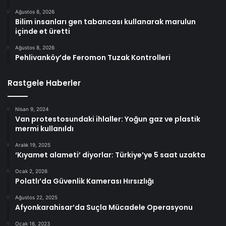
Ağustos 8, 2026
Bilim insanları gen tabancası kullanarak marulun
içinde et üretti
Ağustos 8, 2026
Pehlivanköy’de Feromon Tuzak Kontrolleri
Rastgele Haberler
Nisan 9, 2024
Van protestosundaki ihlaller: Yoğun gaz ve plastik
mermi kullanıldı
Aralık 19, 2025
‘Kıyamet alameti’ diyorlar: Türkiye’ye 5 saat uzakta
Ocak 2, 2026
Polatlı’da Güvenlik Kamerası Hırsızlığı
Ağustos 22, 2025
Afyonkarahisar’da Suçla Mücadele Operasyonu
Ocak 16, 2023