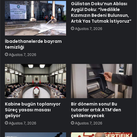
Gülistan Doku’nun Ablası
Aygül Doku: “İvedilikle
Kızımızın Bedeni Bulunsun,
Artık Yas Tutmak İstiyoruz”
Ağustos 7, 2026
İbadethanelerde bayram
temizliği
Ağustos 7, 2026
Kabine bugün toplanıyor
Bir dönemin sonu! Bu
Süreç yasası masası
tutarlar artık ATM’den
geliyor
çekilemeyecek
Ağustos 7, 2026
Ağustos 7, 2026