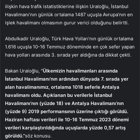
ilişkin hava trafik istatistiklerine ilişkin Uraloğlu, İstanbul
Havalimanı’nın günlük ortalama 1487 uçuşla Avrupa’nın en
işlek havalimanı olmasının gurur verici olduğunu belirtti.
Abdulkadir Uraloğlu, Türk Hava Yolları’nın günlük ortalama
1.616 uçuşla 10-16 Temmuz döneminde en çok sefer yapan
hava yolları arasında 3. sırada yer aldığına da dikkat çekti.
Bakan Uraloğlu,
“Ülkemizin havalimanları arasında
İstanbul Havalimanı’nın ardından dünyada 7. sırada yer
alan havalimanımız, ortalama 1018 seferle Antalya
havalimanı oldu. Açıklanan bu verilerle İstanbul
Havalimanı’nın (yüzde 18) ve Antalya Havalimanı’nın
(yüzde 9) 2019 performansının üzerine çıktığı görüldü.
Haziran haftası verileri ile 10-16 Temmuz 2023 dönemi
verileri karşılaştırıldığında uçuşlarda yüzde 0,57 artış
görüldü.”
söz konusu.