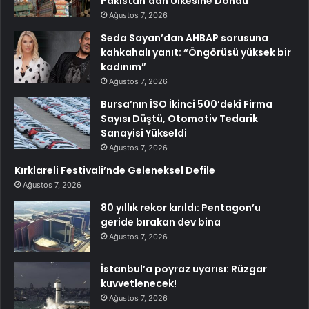
Pakistan’dan Ülkesine Döndü
Ağustos 7, 2026
Seda Sayan’dan AHBAP sorusuna
kahkahalı yanıt: “Öngörüsü yüksek bir
kadınım”
Ağustos 7, 2026
Bursa’nın İSO İkinci 500’deki Firma
Sayısı Düştü, Otomotiv Tedarik
Sanayisi Yükseldi
Ağustos 7, 2026
Kırklareli Festivali’nde Geleneksel Defile
Ağustos 7, 2026
80 yıllık rekor kırıldı: Pentagon’u
geride bırakan dev bina
Ağustos 7, 2026
İstanbul’a poyraz uyarısı: Rüzgar
kuvvetlenecek!
Ağustos 7, 2026