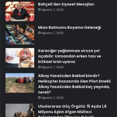
Bahçeli’den Siyaset Mesajları
Ağustos 7, 2026
Miao Balmumu Boyama Geleneği
Ağustos 7, 2026
Karaciğer yağlanması siroza yol
açabilir: Uzmandan erken tanı ve
bitkisel ürün uyarısı
Ağustos 7, 2026
Albay Yasaözden Bakkal kimdir?
Helikopter kazasında ölen Pilot Emekli
Albay Yasaözden Bakkal kaç yaşında,
nereli?
Ağustos 7, 2026
Uluslararası Göç Örgütü: 15 Ayda 1,6
Milyonu Aşkın Afgan Mülteci