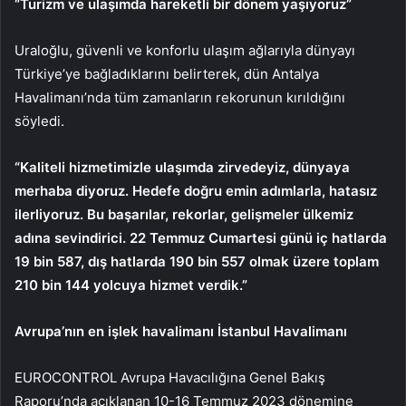
“Turizm ve ulaşımda hareketli bir dönem yaşıyoruz”
Uraloğlu, güvenli ve konforlu ulaşım ağlarıyla dünyayı
Türkiye’ye bağladıklarını belirterek, dün Antalya
Havalimanı’nda tüm zamanların rekorunun kırıldığını
söyledi.
“Kaliteli hizmetimizle ulaşımda zirvedeyiz, dünyaya
merhaba diyoruz. Hedefe doğru emin adımlarla, hatasız
ilerliyoruz. Bu başarılar, rekorlar, gelişmeler ülkemiz
adına sevindirici. 22 Temmuz Cumartesi günü iç hatlarda
19 bin 587, dış hatlarda 190 bin 557 olmak üzere toplam
210 bin 144 yolcuya hizmet verdik.”
Avrupa’nın en işlek havalimanı İstanbul Havalimanı
EUROCONTROL Avrupa Havacılığına Genel Bakış
Raporu’nda açıklanan 10-16 Temmuz 2023 dönemine