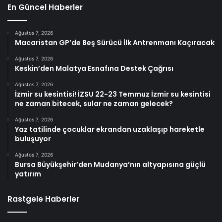
En Güncel Haberler
Ağustos 7, 2026
Macaristan GP’de Beş Sürücü İlk Antrenmanı Kaçıracak
Ağustos 7, 2026
Keskin’den Malatya Esnafına Destek Çağrısı
Ağustos 7, 2026
İzmir su kesintisi! İZSU 22-23 Temmuz İzmir su kesintisi
ne zaman bitecek, sular ne zaman gelecek?
Ağustos 7, 2026
Yaz tatilinde çocuklar ekrandan uzaklaşıp hareketle
buluşuyor
Ağustos 7, 2026
Bursa Büyükşehir’den Mudanya’nın altyapısına güçlü
yatırım
Rastgele Haberler