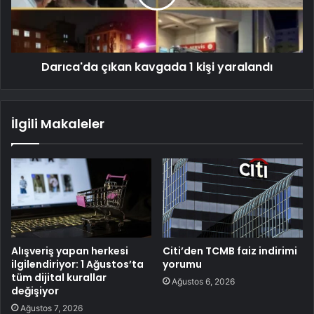
Darıca'da çıkan kavgada 1 kişi yaralandı
İlgili Makaleler
Alışveriş yapan herkesi
Citi’den TCMB faiz indirimi
ilgilendiriyor: 1 Ağustos’ta
yorumu
tüm dijital kurallar
Ağustos 6, 2026
değişiyor
Ağustos 7, 2026