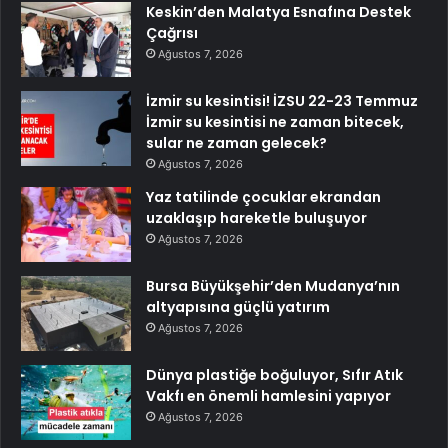
Keskin’den Malatya Esnafına Destek
Çağrısı
Ağustos 7, 2026
İzmir su kesintisi! İZSU 22-23 Temmuz
İzmir su kesintisi ne zaman bitecek,
sular ne zaman gelecek?
Ağustos 7, 2026
Yaz tatilinde çocuklar ekrandan
uzaklaşıp hareketle buluşuyor
Ağustos 7, 2026
Bursa Büyükşehir’den Mudanya’nın
altyapısına güçlü yatırım
Ağustos 7, 2026
Dünya plastiğe boğuluyor, Sıfır Atık
Vakfı en önemli hamlesini yapıyor
Ağustos 7, 2026