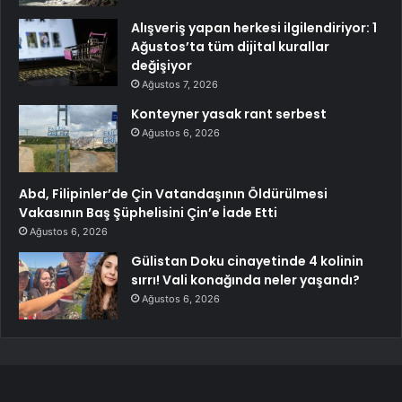
Alışveriş yapan herkesi ilgilendiriyor: 1
Ağustos’ta tüm dijital kurallar
değişiyor
Ağustos 7, 2026
Konteyner yasak rant serbest
Ağustos 6, 2026
Abd, Filipinler’de Çin Vatandaşının Öldürülmesi
Vakasının Baş Şüphelisini Çin’e İade Etti
Ağustos 6, 2026
Gülistan Doku cinayetinde 4 kolinin
sırrı! Vali konağında neler yaşandı?
Ağustos 6, 2026