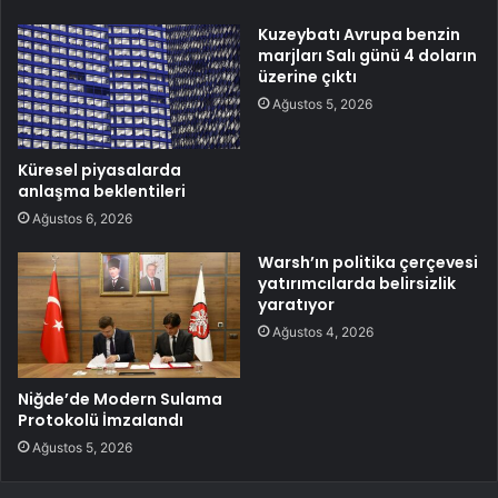
Kuzeybatı Avrupa benzin
marjları Salı günü 4 doların
üzerine çıktı
Ağustos 5, 2026
Küresel piyasalarda
anlaşma beklentileri
Ağustos 6, 2026
Warsh’ın politika çerçevesi
yatırımcılarda belirsizlik
yaratıyor
Ağustos 4, 2026
Niğde’de Modern Sulama
Protokolü İmzalandı
Ağustos 5, 2026