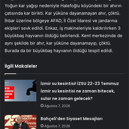
Yoğun kar yağışı nedeniyle Halefoğlu köyündeki bir ahırın
çatısında kar birikti. Kar yüküne dayanamayan ahır, çöktü.
İhbar üzerine bölgeye AFAD, İl Özel İdaresi ve jandarma
ekipleri sevk edildi. Enkaz, iş makineleriyle kaldırılırken 3
büyükbaş hayvanın öldüğü belirlendi. Kent merkezinde de
aynı şekilde bir ahır, kar yüküne dayanamayıp, çöktü.
Burada da bir büyükbaş hayvanın öldüğü tespit edildi.
İlgili Makaleler
İzmir su kesintisi! İZSU 22-23 Temmuz
İzmir su kesintisi ne zaman bitecek,
sular ne zaman gelecek?
Ağustos 7, 2026
Bahçeli’den Siyaset Mesajları
Ağustos 7, 2026