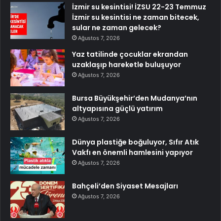
İzmir su kesintisi! İZSU 22-23 Temmuz
İzmir su kesintisi ne zaman bitecek,
sular ne zaman gelecek?
Ağustos 7, 2026
Yaz tatilinde çocuklar ekrandan
uzaklaşıp hareketle buluşuyor
Ağustos 7, 2026
Bursa Büyükşehir’den Mudanya’nın
altyapısına güçlü yatırım
Ağustos 7, 2026
Dünya plastiğe boğuluyor, Sıfır Atık
Vakfı en önemli hamlesini yapıyor
Ağustos 7, 2026
Bahçeli’den Siyaset Mesajları
Ağustos 7, 2026