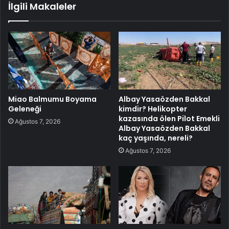
İlgili Makaleler
Miao Balmumu Boyama
Albay Yasaözden Bakkal
Geleneği
kimdir? Helikopter
kazasında ölen Pilot Emekli
Ağustos 7, 2026
Albay Yasaözden Bakkal
kaç yaşında, nereli?
Ağustos 7, 2026