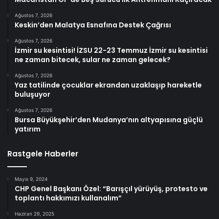
Ağustos 7, 2026
Keskin’den Malatya Esnafına Destek Çağrısı
Ağustos 7, 2026
İzmir su kesintisi! İZSU 22-23 Temmuz İzmir su kesintisi
ne zaman bitecek, sular ne zaman gelecek?
Ağustos 7, 2026
Yaz tatilinde çocuklar ekrandan uzaklaşıp hareketle
buluşuyor
Ağustos 7, 2026
Bursa Büyükşehir’den Mudanya’nın altyapısına güçlü
yatırım
Rastgele Haberler
Mayıs 9, 2024
CHP Genel Başkanı Özel: “Barışçıl yürüyüş, protesto ve
toplantı hakkımızı kullanalım”
Haziran 29, 2025