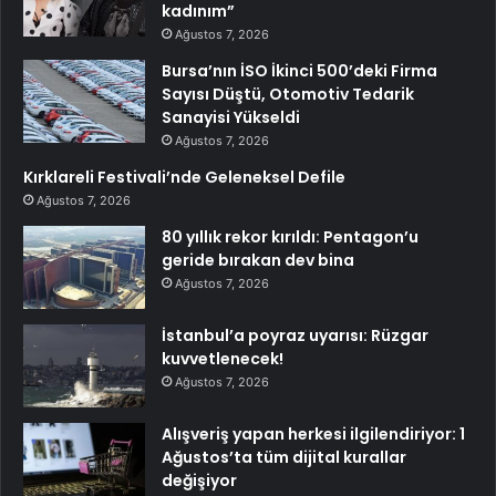
kadınım”
Ağustos 7, 2026
Bursa’nın İSO İkinci 500’deki Firma
Sayısı Düştü, Otomotiv Tedarik
Sanayisi Yükseldi
Ağustos 7, 2026
Kırklareli Festivali’nde Geleneksel Defile
Ağustos 7, 2026
80 yıllık rekor kırıldı: Pentagon’u
geride bırakan dev bina
Ağustos 7, 2026
İstanbul’a poyraz uyarısı: Rüzgar
kuvvetlenecek!
Ağustos 7, 2026
Alışveriş yapan herkesi ilgilendiriyor: 1
Ağustos’ta tüm dijital kurallar
değişiyor