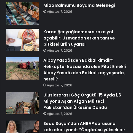
Miao Balmumu Boyama Geleneği
Ağustos 7, 2026
Karaciğer yağlanması siroza yol
açabilir: Uzmandan erken tanı ve
bitkisel ürün uyarısı
Ağustos 7, 2026
Albay Yasaözden Bakkal kimdir?
Helikopter kazasında ölen Pilot Emekli
Albay Yasaözden Bakkal kaç yaşında,
nereli?
Ağustos 7, 2026
Uluslararası Göç Örgütü: 15 Ayda 1,6
Milyonu Aşkın Afgan Mülteci
Pakistan’dan Ülkesine Döndü
Ağustos 7, 2026
Seda Sayan’dan AHBAP sorusuna
kahkahalı yanıt: “Öngörüsü yüksek bir