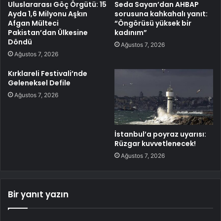
Uluslararası Göç Örgütü: 15
Seda Sayan’dan AHBAP
Ayda 1,6 Milyonu Aşkın
sorusuna kahkahalı yanıt:
Afgan Mülteci
“Öngörüsü yüksek bir
Pakistan’dan Ülkesine
kadınım”
Döndü
Ağustos 7, 2026
Ağustos 7, 2026
Kırklareli Festivali’nde
Geleneksel Defile
Ağustos 7, 2026
İstanbul’a poyraz uyarısı:
Rüzgar kuvvetlenecek!
Ağustos 7, 2026
Bir yanıt yazın