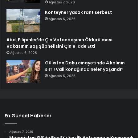
Ağustos 7, 2026
Konteyner yasak rant serbest
Ağustos 6, 2026
Abd, Filipinler’de Çin Vatandaşının Öldürülmesi
Vakasının Baş Şüphelisini Çin’e İade Etti
Ağustos 6, 2026
Gülistan Doku cinayetinde 4 kolinin
sırrı! Vali konağında neler yaşandı?
Ağustos 6, 2026
En Güncel Haberler
Ağustos 7, 2026
Macaristan GP’de Beş Sürücü İlk Antrenmanı Kaçıracak