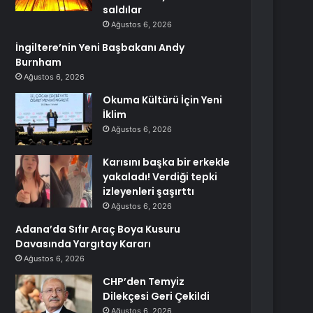
saldılar
Ağustos 6, 2026
İngiltere’nin Yeni Başbakanı Andy
Burnham
Ağustos 6, 2026
Okuma Kültürü İçin Yeni
İklim
Ağustos 6, 2026
Karısını başka bir erkekle
yakaladı! Verdiği tepki
izleyenleri şaşırttı
Ağustos 6, 2026
Adana’da Sıfır Araç Boya Kusuru
Davasında Yargıtay Kararı
Ağustos 6, 2026
CHP’den Temyiz
Dilekçesi Geri Çekildi
Ağustos 6, 2026