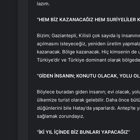
lazım.
“HEM BİZ KAZANACAĞIZ HEM SURİYELİLER
Bizim; Gaziantepli, Kilisli çok sayıda iş insanın
açılmasını isteyeceğiz, yeniden üretim yapmala
kazanacak. Bölge kazanacak. Hiç kimsenin de 
Türkiye’dir ve Türkiye dominant olarak bölgede
“GİDEN İNSANIN; KONUTU OLACAK, YOLU OL
Böylece buradan giden insanın; evi olacak, yolu
ülkemize turist olarak gelebilir. Daha önce büt
düğünlerini bile Hatay’da yaparlardı. Antep’te y
sağlamak zorundayız.
“İKİ YIL İÇİNDE BİZ BUNLARI YAPACAĞIZ”