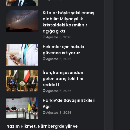
Kıtalar böyle şekillenmiş
olabilir: Milyar yıllık
kristaldeki kozmik sır
açığa çıktı
Ağustos 6, 2026
Hekimler için hukuki
güvence istiyoruz!
Ağustos 6, 2026
İran, komşusundan
gelen barış teklifini
reddetti
Ağustos 6, 2026
Harkiv’de Savaşın Etkileri
Ağır
Ağustos 5, 2026
Nazım Hikmet, Nürnberg’de Şiir ve