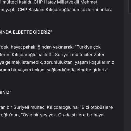
li mülteci katıldı. CHP Hatay Milletvekili Mehmet
nı yaptı, CHP Başkanı Kılıçdaroğlu’nun sözlerini onlara
INDA ELBETTE GİDERİZ”
’deki hayat pahalılığından yakınarak; “Türkiye çok
rini Kılıçdaroğlu’na iletti. Suriyeli mülteciler Zafer
raya gelmek istemedik, zorunluluktan, yaşam koşullarımız
 orada bir yaşam imkanı sağlandığında elbette gideriz”
İNİZ”
an bir Suriyeli mülteci Kılıçdaroğlu’na; “Bizi otobüslere
ğlu’nun, “Öyle bir şey yok. Orada sizlere bir hayat