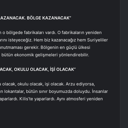
 KAZANACAK. BÖLGE KAZANACAK”
ın o bölgede fabrikaları vardı. O fabrikaların yeniden
rını isteyeceğiz. Hem biz kazanacağız hem Suriyeliler
unutmaması gerekir. Bölgenin en güçlü ülkesi
 bütün ekonomik gelişmeleri yönlendirebilir.
ACAK, OKULU OLACAK, İŞİ OLACAK”
 olacak, okulu olacak, işi olacak. Arzu ediyorsa,
ün lokantalar, bütün sınır boyumuzda doluydu. İnsanlar
aparlardı. Kilis’te yaparlardı. Aynı atmosferi yeniden