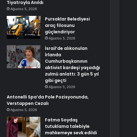
Tiyatroyla Anıldı
Ağustos 5, 2026
Pursaklar Belediyesi
araç filosunu
güçlendiriyor
Ağustos 5, 2026
İsrail’de alıkonulan
İrlanda
Cumhurbaşkanının
aktivist kardeşi yaşadığı
zulmü anlattı: 3 gün 5 yıl
gibi geçti
Ağustos 5, 2026
Antonelli Spa’da Pole Pozisyonunda,
Verstappen Cezalı
Ağustos 5, 2026
Fatma Soydaş
tutuklama talebiyle
mahkemeye sevk edildi