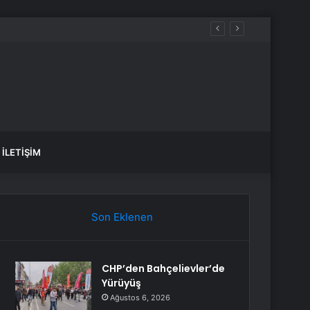
İLETIŞIM
Son Eklenen
CHP’den Bahçelievler’de
Yürüyüş
Ağustos 6, 2026