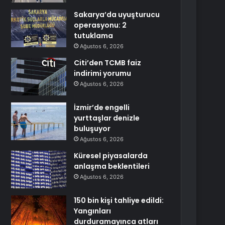
Sakarya’da uyuşturucu
operasyonu: 2
tutuklama
Ağustos 6, 2026
Citi’den TCMB faiz
indirimi yorumu
Ağustos 6, 2026
İzmir’de engelli
yurttaşlar denizle
buluşuyor
Ağustos 6, 2026
Küresel piyasalarda
anlaşma beklentileri
Ağustos 6, 2026
150 bin kişi tahliye edildi:
Yangınları
durduramayınca atları