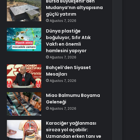
Bursa Büyükşehir’den
Mudanya’nın altyapısına
güçlü yatırım
Ağustos 7, 2026
Dünya plastiğe
boğuluyor, Sıfır Atık
Vakfı en önemli
hamlesini yapıyor
Ağustos 7, 2026
Bahçeli’den Siyaset
Mesajları
Ağustos 7, 2026
Miao Balmumu Boyama
Geleneği
Ağustos 7, 2026
Karaciğer yağlanması
siroza yol açabilir:
Uzmandan erken tanı ve