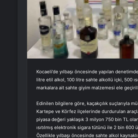
Kocaeli’de yılbaşı öncesinde yapılan denetimde
litre etil alkol, 100 litre sahte alkollü içki, 500
markalara ait sahte giyim malzemesi ele geçiril
Edinilen bilgilere göre, kaçakçılık suçlarıyla
Kartepe ve Körfez ilçelerinde durdurulan araçla
piyasa değeri yaklaşık 3 milyon 750 bin TL olan 3
ısıtılmış elektronik sigara tütünü ile 2 bin 600
Özellikle yılbaşı öncesinde sahte alkol kaynak