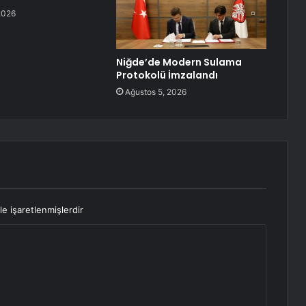
2026
Niğde’de Modern Sulama
Protokolü İmzalandı
Ağustos 5, 2026
le işaretlenmişlerdir