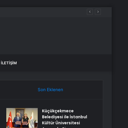
İLETIŞIM
Son Eklenen
Küçükçekmece
Belediyesi ile İstanbul
Kültür Üniversitesi