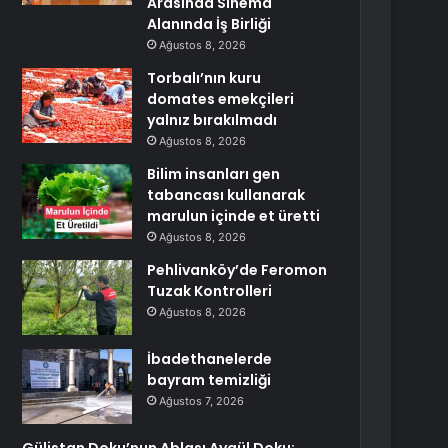
Arasında Sinema
Alanında İş Birliği
Ağustos 8, 2026
Torbalı’nın kuru
domates emekçileri
yalnız bırakılmadı
Ağustos 8, 2026
Bilim insanları gen
tabancası kullanarak
marulun içinde et üretti
Ağustos 8, 2026
Pehlivanköy’de Feromon
Tuzak Kontrolleri
Ağustos 8, 2026
İbadethanelerde
bayram temizliği
Ağustos 7, 2026