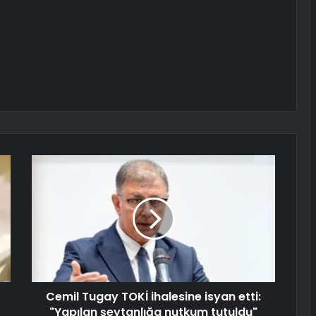
Cemil Tugay TOKİ ihalesine isyan etti:
"Yapılan şeytanlığa nutkum tutuldu"