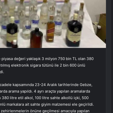
 piyasa değeri yaklaşık 3 milyon 750 bin TL olan 380
 ısıtılmış elektronik sigara tütünü ile 2 bin 600 ünlü
di.
 mücadele kapsamında 23-24 Aralık tarihlerinde Gebze,
rda arama yapıldı. 4 ayrı araçta yapılan aramalarda
80 litre etil alkol, 100 litre sahte alkollü içki, 500
 ünlü markalara ait sahte giyim malzemesi ele geçirildi.
lı zehirlenmelerin önüne geçilmesi amacıyla yapılan