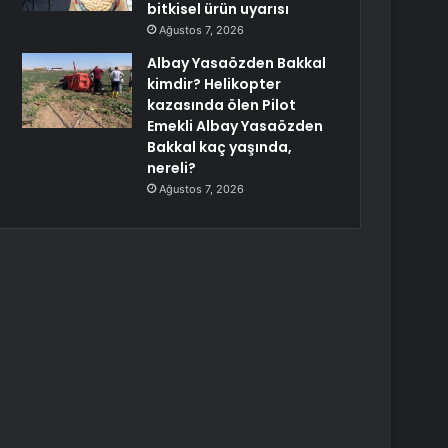
bitkisel ürün uyarısı
Ağustos 7, 2026
Albay Yasaözden Bakkal
kimdir? Helikopter
kazasında ölen Pilot
Emekli Albay Yasaözden
Bakkal kaç yaşında,
nereli?
Ağustos 7, 2026