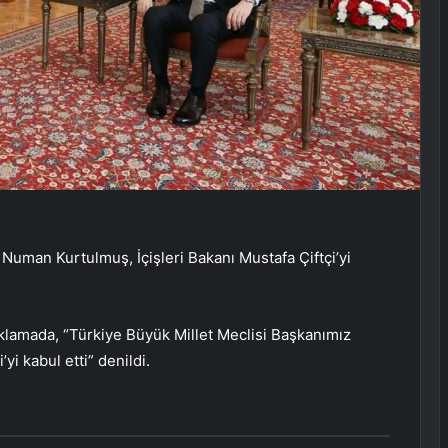
uman Kurtulmuş, İçişleri Bakanı Mustafa Çiftçi’yi
lamada, “Türkiye Büyük Millet Meclisi Başkanımız
yi kabul etti” denildi.