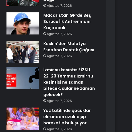
Ağustos 7, 2026
Macaristan GP’de Beş
Sürücü İlk Antrenmanı
Kaçıracak
Ağustos 7, 2026
Keskin’den Malatya
Esnafına Destek Çağrısı
Ağustos 7, 2026
İzmir su kesintisi! İZSU
22-23 Temmuz İzmir su
kesintisi ne zaman
bitecek, sular ne zaman
gelecek?
Ağustos 7, 2026
Yaz tatilinde çocuklar
ekrandan uzaklaşıp
hareketle buluşuyor
Ağustos 7, 2026