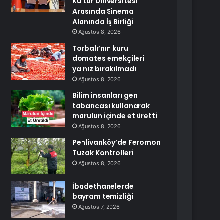
Kültür Üniversitesi
Arasında Sinema
Alanında İş Birliği
Ağustos 8, 2026
Torbalı’nın kuru
domates emekçileri
yalnız bırakılmadı
Ağustos 8, 2026
Bilim insanları gen
tabancası kullanarak
marulun içinde et üretti
Ağustos 8, 2026
Pehlivanköy’de Feromon
Tuzak Kontrolleri
Ağustos 8, 2026
İbadethanelerde
bayram temizliği
Ağustos 7, 2026