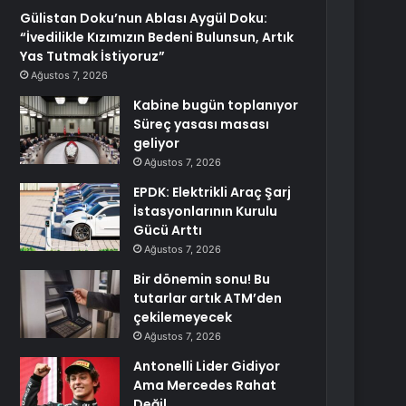
Gülistan Doku’nun Ablası Aygül Doku:
“İvedilikle Kızımızın Bedeni Bulunsun, Artık
Yas Tutmak İstiyoruz”
Ağustos 7, 2026
Kabine bugün toplanıyor
Süreç yasası masası
geliyor
Ağustos 7, 2026
EPDK: Elektrikli Araç Şarj
İstasyonlarının Kurulu
Gücü Arttı
Ağustos 7, 2026
Bir dönemin sonu! Bu
tutarlar artık ATM’den
çekilemeyecek
Ağustos 7, 2026
Antonelli Lider Gidiyor
Ama Mercedes Rahat
Değil