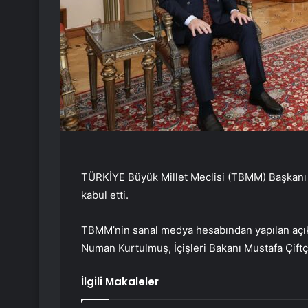
TÜRKİYE Büyük Millet Meclisi (TBMM) Başkanı N
kabul etti.
TBMM’nin sanal medya hesabından yapılan açık
Numan Kurtulmuş, İçişleri Bakanı Mustafa Çiftçi’
İlgili Makaleler