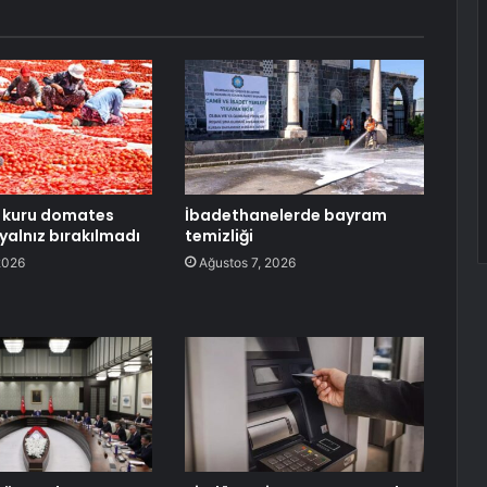
n kuru domates
İbadethanelerde bayram
yalnız bırakılmadı
temizliği
2026
Ağustos 7, 2026