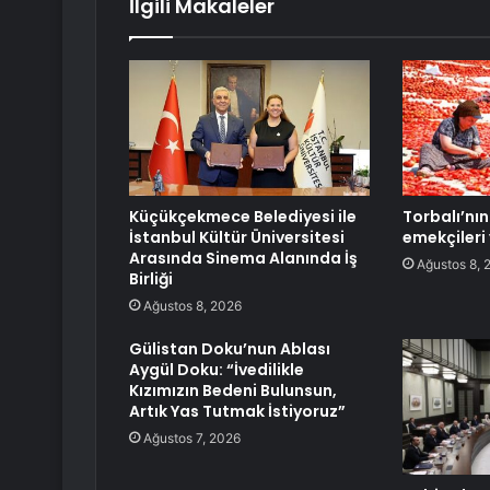
İlgili Makaleler
Küçükçekmece Belediyesi ile
Torbalı’nı
İstanbul Kültür Üniversitesi
emekçileri 
Arasında Sinema Alanında İş
Ağustos 8, 
Birliği
Ağustos 8, 2026
Gülistan Doku’nun Ablası
Aygül Doku: “İvedilikle
Kızımızın Bedeni Bulunsun,
Artık Yas Tutmak İstiyoruz”
Ağustos 7, 2026