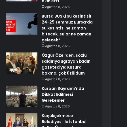
akın etti
Ağustos 8, 2026
Bursa BUSKİ su kesintisi!
24-25 Temmuz Bursa’da
su kesintisi ne zaman
bitecek, sular ne zaman
gelecek?
Ağustos 8, 2026
Özgür Özel’den, sözlü
saldırıya uğrayan kadın
gazeteciye: Kusura
bakma, çok üzüldüm
Ağustos 8, 2026
Kurban Bayramı’nda
Dikkat Edilmesi
Gerekenler
Ağustos 8, 2026
Küçükçekmece
Belediyesi ile İstanbul