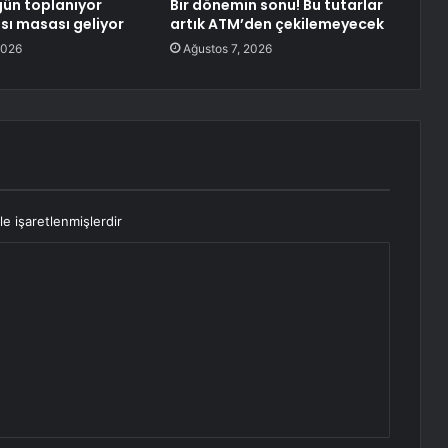
ün toplanıyor
Bir dönemin sonu! Bu tutarlar
sı masası geliyor
artık ATM’den çekilemeyecek
2026
Ağustos 7, 2026
le işaretlenmişlerdir