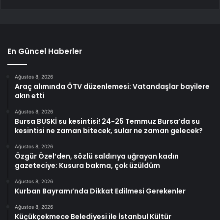
En Güncel Haberler
Ağustos 8, 2026
Araç alımında ÖTV düzenlemesi: Vatandaşlar bayilere
akın etti
Ağustos 8, 2026
Bursa BUSKİ su kesintisi! 24-25 Temmuz Bursa’da su
kesintisi ne zaman bitecek, sular ne zaman gelecek?
Ağustos 8, 2026
Özgür Özel’den, sözlü saldırıya uğrayan kadın
gazeteciye: Kusura bakma, çok üzüldüm
Ağustos 8, 2026
Kurban Bayramı’nda Dikkat Edilmesi Gerekenler
Ağustos 8, 2026
Küçükçekmece Belediyesi ile İstanbul Kültür