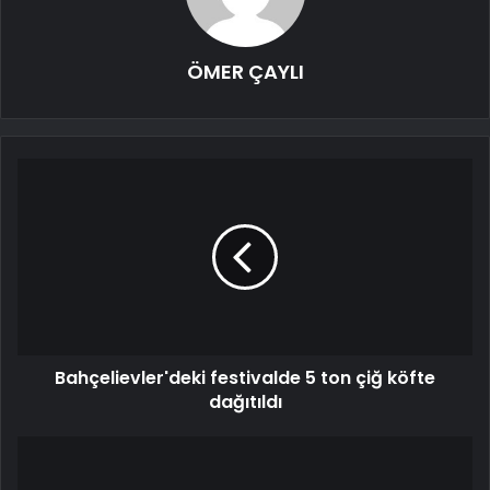
ÖMER ÇAYLI
Bahçelievler'deki festivalde 5 ton çiğ köfte
dağıtıldı