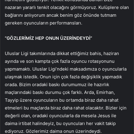
nazaran yararlı tenkit olacağını görmüyoruz. Kulüplere olan
bağlarını anlıyorum ancak benim göz önünde tutmam
gereken oyuncuların performansları.
“GÖZLERİMİZ HEP ONUN ÜZERİNDEYDİ”
Uluslar Ligi takımlarında dikkat ettiğimiz bahis, haziran
ayında ve son kampta çok fazla oyuncu rotasyonunu
yapmamaktı. Uluslar Ligi’ndeki maksadımıza o oyuncularla
ulaşmak istedik. Onun için çok fazla değişiklik yapmadık
orada. Bizim oradaki baskı durumumuz ile hazırlık
maçlarındaki baskı durumu çok farklı. Arda, Emirhan,
Tayyip üzere oyuncuların bu ortamda biraz daha rahat
etmeleri bu maçlarda biraz daha rahat olacaktır. Bizler için
değerli olan, oradaki oyuncularla da mesela Jesus ile
daima irtibat halindeyiz, bu oyuncuları her vakit takip
ediyoruz. Gözlerimiz daima onun üzerindeydi.