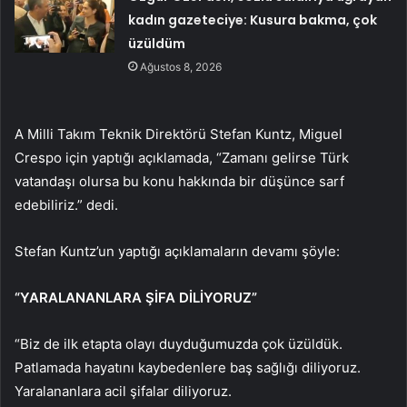
kadın gazeteciye: Kusura bakma, çok
üzüldüm
Ağustos 8, 2026
A Milli Takım Teknik Direktörü Stefan Kuntz, Miguel
Crespo için yaptığı açıklamada, “Zamanı gelirse Türk
vatandaşı olursa bu konu hakkında bir düşünce sarf
edebiliriz.” dedi.
Stefan Kuntz’un yaptığı açıklamaların devamı şöyle:
“YARALANANLARA ŞİFA DİLİYORUZ”
“Biz de ilk etapta olayı duyduğumuzda çok üzüldük.
Patlamada hayatını kaybedenlere baş sağlığı diliyoruz.
Yaralananlara acil şifalar diliyoruz.