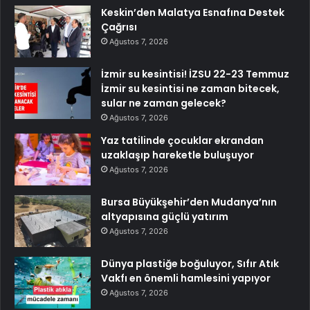
Keskin’den Malatya Esnafına Destek
Çağrısı
Ağustos 7, 2026
İzmir su kesintisi! İZSU 22-23 Temmuz
İzmir su kesintisi ne zaman bitecek,
sular ne zaman gelecek?
Ağustos 7, 2026
Yaz tatilinde çocuklar ekrandan
uzaklaşıp hareketle buluşuyor
Ağustos 7, 2026
Bursa Büyükşehir’den Mudanya’nın
altyapısına güçlü yatırım
Ağustos 7, 2026
Dünya plastiğe boğuluyor, Sıfır Atık
Vakfı en önemli hamlesini yapıyor
Ağustos 7, 2026