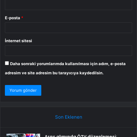
E-posta
*
İnternet sitesi
Daha sonraki yorumlarımda kullanılması için adım, e-posta
adresim ve site adresim bu tarayıcıya kaydedilsin.
Son Eklenen
Araç alımında ÖTV düzenlemesi: