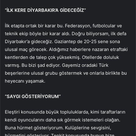
“İLK KERE DİYARBAKIR’A GİDECEĞİZ”
İlk etapta ortak bir karar bu. Federasyon, futbolcular ve
teknik ekip böyle bir karar aldı. Doğru biliyorsam, ilk defa
Diyarbakır’a gideceğiz. Gaziantep de 20-25 sene sona
ulusal maç görecek. Aldığımız haberlere nazaran etraftaki
kentlerden de talep çok yüksekmiş. Otellerde doluluk
varmış. Bu bizi şad ediyor. Gayemiz oradaki Türk
beşerlerine ulusal grubu göstermek ve onlarla birlikte bu
heyecanı yaşamak.
“SAYGI GÖSTERİYORUM”
Eleştiri konusunda büyük topluluklarda, kimi taraftarların
kendi oyuncularını daha sık görmek istemeleri olağan.
Buna hürmet gösteriyorum. Kulüplerine sevgisini,
hürmetini gösteriyor. Tenkit konusunda bunun bize