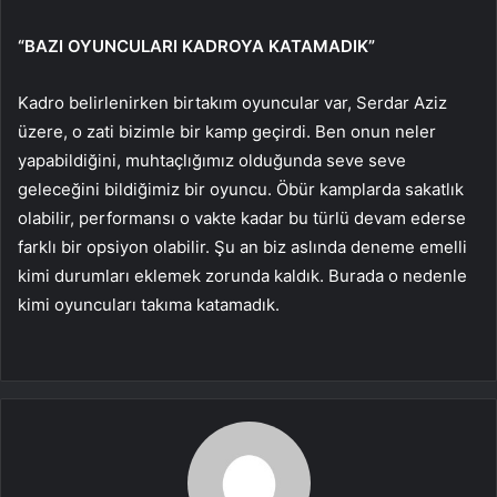
“BAZI OYUNCULARI KADROYA KATAMADIK”
Kadro belirlenirken birtakım oyuncular var, Serdar Aziz
üzere, o zati bizimle bir kamp geçirdi. Ben onun neler
yapabildiğini, muhtaçlığımız olduğunda seve seve
geleceğini bildiğimiz bir oyuncu. Öbür kamplarda sakatlık
olabilir, performansı o vakte kadar bu türlü devam ederse
farklı bir opsiyon olabilir. Şu an biz aslında deneme emelli
kimi durumları eklemek zorunda kaldık. Burada o nedenle
kimi oyuncuları takıma katamadık.