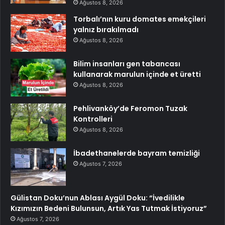
Ağustos 8, 2026
Torbalı’nın kuru domates emekçileri
yalnız bırakılmadı
Ağustos 8, 2026
Bilim insanları gen tabancası
kullanarak marulun içinde et üretti
Ağustos 8, 2026
Pehlivanköy’de Feromon Tuzak
Kontrolleri
Ağustos 8, 2026
İbadethanelerde bayram temizliği
Ağustos 7, 2026
Gülistan Doku’nun Ablası Aygül Doku: “İvedilikle
Kızımızın Bedeni Bulunsun, Artık Yas Tutmak İstiyoruz”
Ağustos 7, 2026