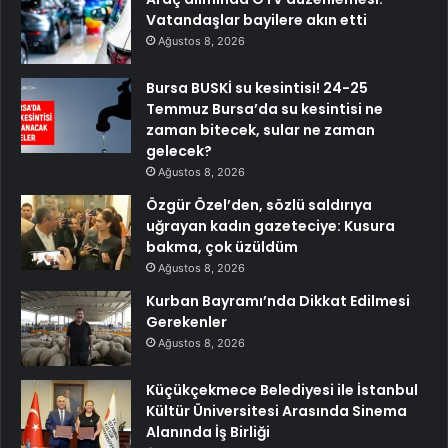
Vatandaşlar bayilere akın etti
Ağustos 8, 2026
Bursa BUSKİ su kesintisi! 24-25
Temmuz Bursa’da su kesintisi ne
zaman bitecek, sular ne zaman
gelecek?
Ağustos 8, 2026
Özgür Özel’den, sözlü saldırıya
uğrayan kadın gazeteciye: Kusura
bakma, çok üzüldüm
Ağustos 8, 2026
Kurban Bayramı’nda Dikkat Edilmesi
Gerekenler
Ağustos 8, 2026
Küçükçekmece Belediyesi ile İstanbul
Kültür Üniversitesi Arasında Sinema
Alanında İş Birliği