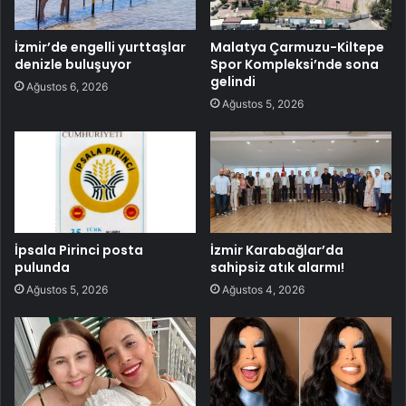
İzmir’de engelli yurttaşlar
Malatya Çarmuzu-Kiltepe
denizle buluşuyor
Spor Kompleksi’nde sona
gelindi
Ağustos 6, 2026
Ağustos 5, 2026
İpsala Pirinci posta
İzmir Karabağlar’da
pulunda
sahipsiz atık alarmı!
Ağustos 5, 2026
Ağustos 4, 2026