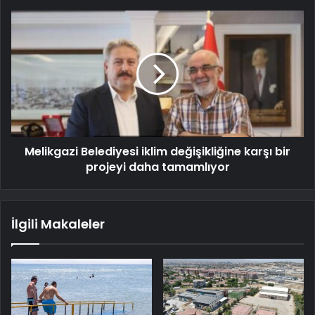
Melikgazi Belediyesi iklim değişikliğine karşı bir
projeyi daha tamamlıyor
İlgili Makaleler