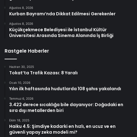
Ağustos 8, 2026
Kurban Bayramı’nda Dikkat Edilmesi Gerekenler
Ağustos 8, 2026
Küçükçekmece Belediyesi ile İstanbul Kültür
Üniversitesi Arasında Sinema Alanında İş Birliği
Rastgele Haberler
Haziran 30, 2025
Tokat’ta Trafik Kazası: 8 Yaralı
Ocak 10, 2026
Yılın ilk haftasında hudutlarda 108 şahıs yakalandı
Temmuz 6, 2026
3.422 derece sıcaklığa bile dayanıyor: Doğadaki en
sıra dışı metallerden biri
Ekim 18, 2025
Haiku 4.5: Şimdiye kadarki en hızlı, en ucuz ve en
güvenli yapay zeka modeli mi?