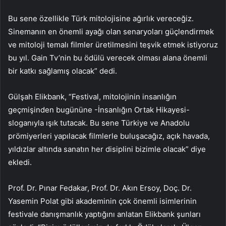
Bu sene özellikle Türk mitolojisine ağırlık vereceğiz.
Sinemanın en önemli ayağı olan senaryoları güçlendirmek
ve mitoloji temalı filmler üretilmesini teşvik etmek istiyoruz
bu yıl. Gain Tv’nin bu ödülü verecek olması alana önemli
bir katkı sağlamış olacak” dedi.
Gülşah Elikbank, “Festival, mitolojinin insanlığın
geçmişinden bugününe -İnsanlığın Ortak Hikayesi-
sloganıyla ışık tutacak. Bu sene Türkiye ve Anadolu
prömiyerleri yapılacak filmlerle buluşacağız, açık havada,
yıldızlar altında sanatın her disiplini bizimle olacak” diye
ekledi.
Prof. Dr. Pınar Fedakar, Prof. Dr. Akın Ersoy, Doç. Dr.
Yasemin Polat gibi akademinin çok önemli isimlerinin
festivale danışmanlık yaptığını anlatan Elikbank şunları