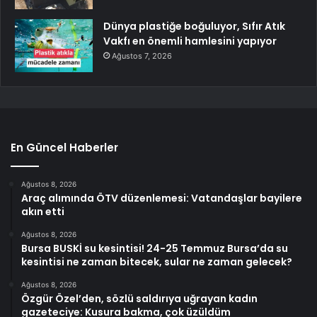
Dünya plastiğe boğuluyor, Sıfır Atık
Vakfı en önemli hamlesini yapıyor
Ağustos 7, 2026
En Güncel Haberler
Ağustos 8, 2026
Araç alımında ÖTV düzenlemesi: Vatandaşlar bayilere
akın etti
Ağustos 8, 2026
Bursa BUSKİ su kesintisi! 24-25 Temmuz Bursa’da su
kesintisi ne zaman bitecek, sular ne zaman gelecek?
Ağustos 8, 2026
Özgür Özel’den, sözlü saldırıya uğrayan kadın
gazeteciye: Kusura bakma, çok üzüldüm