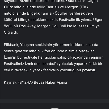
söyledi: “Bizim ödüllerimiz de farklı. Ödül olarak, Ülgen
(Türk mitolojisinde İyilik Tanrısı) ve Mergen (Türk
mitolojisinde Bilgelik Tanrısı) Ödülleri verilerek yerel
kültürel bilinç desteklenecektir. Festivalin ilk yılında Ülgen
ödülünü Ezel Akay, Mergen Ödülünü ise Muazzez İlmiye
Çığ aldı.
Elikbank, Yarışma seçkisinin yönetmenleri/konukları da
şehre gelerek mitolojik fon önünde bizimle olacaklar.
İzmir’in bu festivale her açıdan sahip çıkacağından eminim.
Festivalimiz İzmir’den İstanbul’a yolculuk yaparak farklı bir
etki bırakacak, diyerek festivalin yolculuğunu paylaştı.
Kaynak: (BYZHA) Beyaz Haber Ajansı