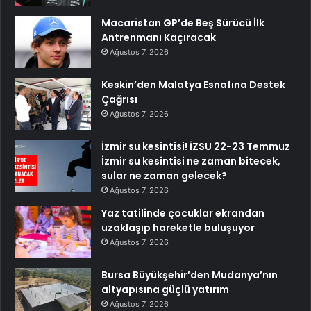
Macaristan GP’de Beş Sürücü İlk
Antrenmanı Kaçıracak
Ağustos 7, 2026
Keskin’den Malatya Esnafına Destek
Çağrısı
Ağustos 7, 2026
İzmir su kesintisi! İZSU 22-23 Temmuz
İzmir su kesintisi ne zaman bitecek,
sular ne zaman gelecek?
Ağustos 7, 2026
Yaz tatilinde çocuklar ekrandan
uzaklaşıp hareketle buluşuyor
Ağustos 7, 2026
Bursa Büyükşehir’den Mudanya’nın
altyapısına güçlü yatırım
Ağustos 7, 2026