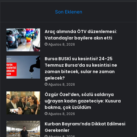
Son Eklenen
Araç alımında ÖTV düzenlemesi:
Vatandaşlar bayilere akın etti
Ağustos 8, 2026
Bursa BUSKİ su kesintisi! 24-25
Temmuz Bursa’da su kesintisi ne
zaman bitecek, sular ne zaman
gelecek?
Ağustos 8, 2026
Özgür Özel’den, sözlü saldırıya
uğrayan kadın gazeteciye: Kusura
bakma, çok üzüldüm
Ağustos 8, 2026
Kurban Bayramı’nda Dikkat Edilmesi
Gerekenler
Ağustos 8, 2026