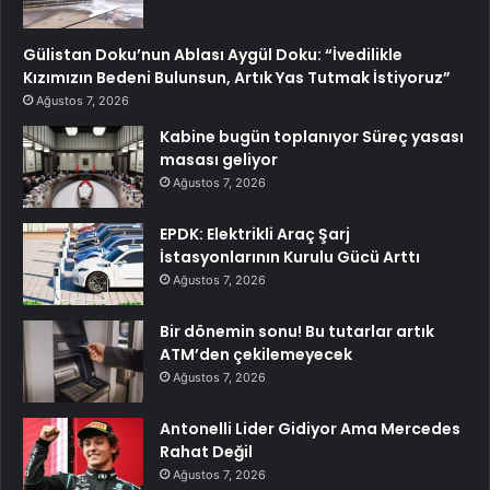
Gülistan Doku’nun Ablası Aygül Doku: “İvedilikle
Kızımızın Bedeni Bulunsun, Artık Yas Tutmak İstiyoruz”
Ağustos 7, 2026
Kabine bugün toplanıyor Süreç yasası
masası geliyor
Ağustos 7, 2026
EPDK: Elektrikli Araç Şarj
İstasyonlarının Kurulu Gücü Arttı
Ağustos 7, 2026
Bir dönemin sonu! Bu tutarlar artık
ATM’den çekilemeyecek
Ağustos 7, 2026
Antonelli Lider Gidiyor Ama Mercedes
Rahat Değil
Ağustos 7, 2026