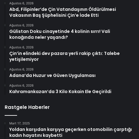
Ağustos 6, 2026
Abd, Filipinler’de Çin Vatandaşının Öldürülmesi
Vakasının Baş Şüphelisini Çin’e İade Etti
Ağustos 6, 2026
Gülistan Doku cinayetinde 4 kolinin sırrı! Vali
konağında neler yaşandı?
Ağustos 6, 2026
Çin’in elindeki dev pazara yerli rakip çıktı: Talebe
yetişilemiyor
Ağustos 6, 2026
Adana’da Huzur ve Güven Uygulaması
Ağustos 6, 2026
Kahramankazan’da 3 Kilo Kokain Ele Geçirildi
Rastgele Haberler
Mart 17, 2025
Yoldan karşıdan karşıya geçerken otomobilin çarptığı
kadın hayatını kaybetti