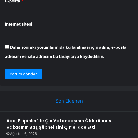
E-posta
*
İnternet sitesi
Daha sonraki yorumlarımda kullanılması için adım, e-posta
adresim ve site adresim bu tarayıcıya kaydedilsin.
Son Eklenen
Abd, Filipinler’de Çin Vatandaşının Öldürülmesi
Vakasının Baş Şüphelisini Çin’e İade Etti
Ağustos 6, 2026