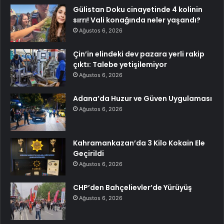
Gülistan Doku cinayetinde 4 kolinin
sırrı! Vali konağında neler yaşandı?
Ağustos 6, 2026
Çin’in elindeki dev pazara yerli rakip
çıktı: Talebe yetişilemiyor
Ağustos 6, 2026
Adana’da Huzur ve Güven Uygulaması
Ağustos 6, 2026
Kahramankazan’da 3 Kilo Kokain Ele
Geçirildi
Ağustos 6, 2026
CHP’den Bahçelievler’de Yürüyüş
Ağustos 6, 2026