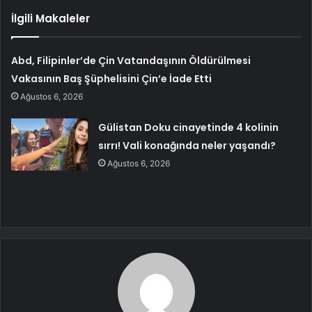
İlgili Makaleler
Abd, Filipinler’de Çin Vatandaşının Öldürülmesi
Vakasının Baş Şüphelisini Çin’e İade Etti
Ağustos 6, 2026
Gülistan Doku cinayetinde 4 kolinin
sırrı! Vali konağında neler yaşandı?
Ağustos 6, 2026