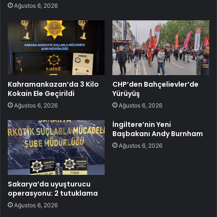
Ağustos 6, 2026
Kahramankazan’da 3 Kilo
CHP’den Bahçelievler’de
Kokain Ele Geçirildi
Yürüyüş
Ağustos 6, 2026
Ağustos 6, 2026
İngiltere’nin Yeni
Başbakanı Andy Burnham
Ağustos 6, 2026
Sakarya’da uyuşturucu
operasyonu: 2 tutuklama
Ağustos 6, 2026