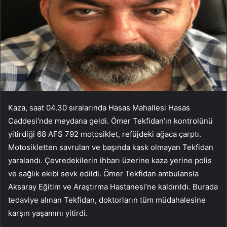
Kaza, saat 04.30 sıralarında Hasas Mahallesi Hasas
Caddesi’nde meydana geldi. Ömer Tekfidan’ın kontrolünü
yitirdiği 68 AFS 792 motosiklet, refüjdeki ağaca çarptı.
Motosikletten savrulan ve başında kask olmayan Tekfidan
yaralandı. Çevredekilerin ihbarı üzerine kaza yerine polis
ve sağlık ekibi sevk edildi. Ömer Tekfidan ambulansla
Aksaray Eğitim ve Araştırma Hastanesi’ne kaldırıldı. Burada
tedaviye alınan Tekfidan, doktorların tüm müdahalesine
karşın yaşamını yitirdi.