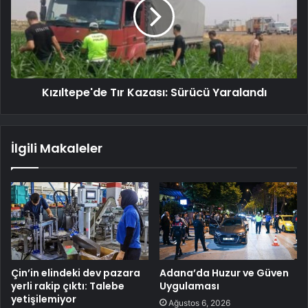
Kızıltepe'de Tır Kazası: Sürücü Yaralandı
İlgili Makaleler
Çin’in elindeki dev pazara
Adana’da Huzur ve Güven
yerli rakip çıktı: Talebe
Uygulaması
yetişilemiyor
Ağustos 6, 2026