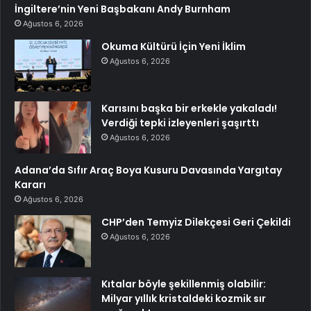
İngiltere’nin Yeni Başbakanı Andy Burnham
Ağustos 6, 2026
Okuma Kültürü İçin Yeni İklim
Ağustos 6, 2026
Karısını başka bir erkekle yakaladı!
Verdiği tepki izleyenleri şaşırttı
Ağustos 6, 2026
Adana’da Sıfır Araç Boya Kusuru Davasında Yargıtay
Kararı
Ağustos 6, 2026
CHP’den Temyiz Dilekçesi Geri Çekildi
Ağustos 6, 2026
Kıtalar böyle şekillenmiş olabilir:
Milyar yıllık kristaldeki kozmik sır