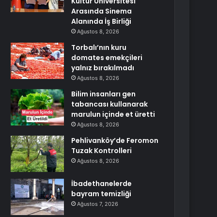
Kültür Üniversitesi
Arasında Sinema
Alanında İş Birliği
Ağustos 8, 2026
Torbalı’nın kuru
domates emekçileri
yalnız bırakılmadı
Ağustos 8, 2026
Bilim insanları gen
tabancası kullanarak
marulun içinde et üretti
Ağustos 8, 2026
Pehlivanköy’de Feromon
Tuzak Kontrolleri
Ağustos 8, 2026
İbadethanelerde
bayram temizliği
Ağustos 7, 2026