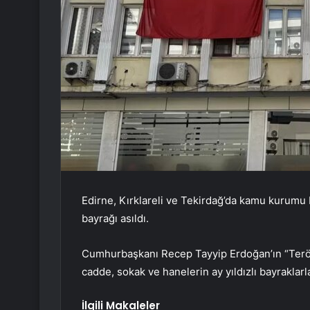
Edirne, Kırklareli ve Tekirdağ’da kamu kurumu 
bayrağı asıldı.
Cumhurbaşkanı Recep Tayyip Erdoğan’ın “Terörs
cadde, sokak ve hanelerin ay yıldızlı bayraklarl
İlgili Makaleler