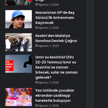
Ağustos 7, 2026
Macaristan GP’de Beş
Sürücü İlk Antrenmanı
Kaçıracak
Ağustos 7, 2026
Keskin’den Malatya
Esnafına Destek Çağrısı
Ağustos 7, 2026
İzmir su kesintisi! İZSU
22-23 Temmuz İzmir su
kesintisi ne zaman
bitecek, sular ne zaman
gelecek?
Ağustos 7, 2026
Yaz tatilinde çocuklar
ekrandan uzaklaşıp
hareketle buluşuyor
Ağustos 7, 2026