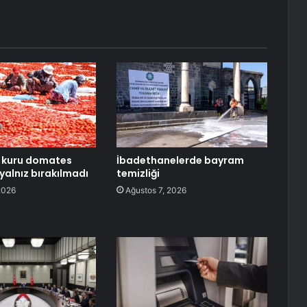
n kuru domates
İbadethanelerde bayram
yalnız bırakılmadı
temizliği
2026
Ağustos 7, 2026