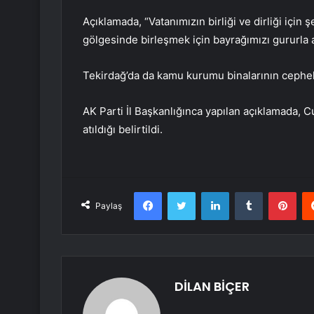
Açıklamada, “Vatanımızın birliği ve dirliği için ş
gölgesinde birleşmek için bayrağımızı gururla as
Tekirdağ’da da kamu kurumu binalarının cephele
AK Parti İl Başkanlığınca yapılan açıklamada, 
atıldığı belirtildi.
Facebook
Twitter
LinkedIn
Tumblr
Pint
Paylaş
DİLAN BİÇER