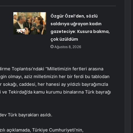
Özgür Özel’den, sözlü
saldırıya uğrayan kadın
gazeteciye: Kusura bakma,
çok üzüldüm
Ağustos 8, 2026
irme Toplantısı’ndaki “Milletimizin fertleri arasına
rgin olmayı, aziz milletimizin her bir ferdi bu tablodan
 sokağı, caddesi, her hanesi ay yıldızlı bayrağımızla
reli ve Tekirdağ’da kamu kurumu binalarına Türk bayrağı
ev Türk bayrakları asıldı.
azılı açıklamada, Türkiye Cumhuriyeti’nin,