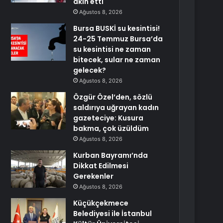
akın etti
Ağustos 8, 2026
Bursa BUSKİ su kesintisi!
24-25 Temmuz Bursa’da
su kesintisi ne zaman
bitecek, sular ne zaman
gelecek?
Ağustos 8, 2026
Özgür Özel’den, sözlü
saldırıya uğrayan kadın
gazeteciye: Kusura
bakma, çok üzüldüm
Ağustos 8, 2026
Kurban Bayramı’nda
Dikkat Edilmesi
Gerekenler
Ağustos 8, 2026
Küçükçekmece
Belediyesi ile İstanbul