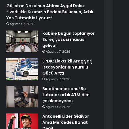
Gülistan Doku’nun Ablası Aygül Doku:
“İvedilikle Kızımızın Bedeni Bulunsun, Artık
Yas Tutmak İstiyoruz”
Ağustos 7, 2026
Kabine bugün toplanıyor
Süreç yasası masası
geliyor
Ağustos 7, 2026
EPDK: Elektrikli Araç Şarj
İstasyonlarının Kurulu
Gücü Arttı
Ağustos 7, 2026
Bir dönemin sonu! Bu
tutarlar artık ATM’den
çekilemeyecek
Ağustos 7, 2026
Antonelli Lider Gidiyor
Ama Mercedes Rahat
Değil