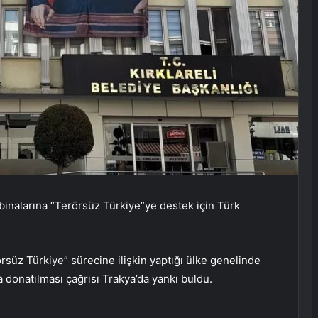
binalarına “Terörsüz Türkiye”ye destek için Türk
üz Türkiye” sürecine ilişkin yaptığı ülke genelinde
a donatılması çağrısı Trakya’da yankı buldu.