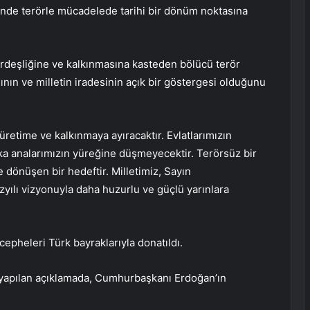
nde terörle mücadelede tarihi bir dönüm noktasına
 kardeşliğine ve kalkınmasına kasteden bölücü terör
ının ve milletin iradesinin açık bir göstergesi olduğunu
 üretime ve kalkınmaya ayıracaktır. Evlatlarımızın
şka analarımızın yüreğine düşmeyecektir. Terörsüz bir
e dönüşen bir hedeftir. Milletimiz, Sayın
ılı vizyonuyla daha huzurlu ve güçlü yarınlara
epheleri Türk bayraklarıyla donatıldı.
n yapılan açıklamada, Cumhurbaşkanı Erdoğan’ın