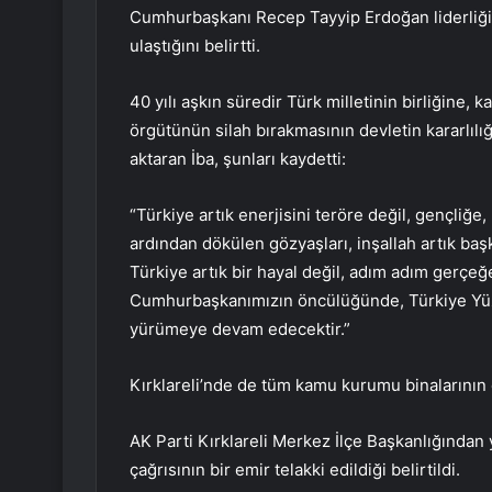
Cumhurbaşkanı Recep Tayyip Erdoğan liderliği
ulaştığını belirtti.
40 yılı aşkın süredir Türk milletinin birliğine,
örgütünün silah bırakmasının devletin kararlılığ
aktaran İba, şunları kaydetti:
“Türkiye artık enerjisini teröre değil, gençliğe,
ardından dökülen gözyaşları, inşallah artık ba
Türkiye artık bir hayal değil, adım adım gerçeğ
Cumhurbaşkanımızın öncülüğünde, Türkiye Yüzy
yürümeye devam edecektir.”
Kırklareli’nde de tüm kamu kurumu binalarının c
AK Parti Kırklareli Merkez İlçe Başkanlığında
çağrısının bir emir telakki edildiği belirtildi.