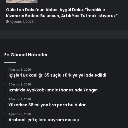
Gülistan Doku’nun Ablası Aygül Doku: “İvedilikle
Kızımızın Bedeni Bulunsun, Artık Yas Tutmak İstiyoruz”
Ağustos 7, 2026
En Güncel Haberler
Ağustos 9, 2026
İçişleri Bakanlığı: 65 suçlu Türkiye’ye iade edildi
Ağustos 9, 2026
İzmir’de Ayakkabı İmalathanesinde Yangın
Ağustos 9, 2026
Yüzerken 38 milyon lira para buldular
Ağustos 8, 2026
Arabanlı çiftçilere bayram mesajı