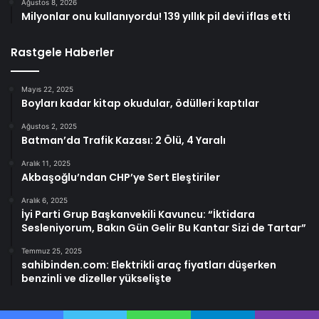
Ağustos 8, 2026
Milyonlar onu kullanıyordu! 139 yıllık pil devi iflas etti
Rastgele Haberler
Mayıs 22, 2025
Boyları kadar kitap okudular, ödülleri kaptılar
Ağustos 2, 2025
Batman’da Trafik Kazası: 2 Ölü, 4 Yaralı
Aralık 11, 2025
Akbaşoğlu’ndan CHP’ye Sert Eleştiriler
Aralık 6, 2025
İyi Parti Grup Başkanvekili Kavuncu: “İktidara
Sesleniyorum, Bakın Gün Gelir Bu Kantar Sizi de Tartar”
Temmuz 25, 2025
sahibinden.com: Elektrikli araç fiyatları düşerken
benzinli ve dizeller yükselişte