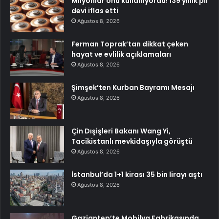
Milyonlar onu kullanıyordu! 139 yıllık pil
devi iflas etti
Ağustos 8, 2026
Ferman Toprak’tan dikkat çeken
hayat ve evlilik açıklamaları
Ağustos 8, 2026
Şimşek’ten Kurban Bayramı Mesajı
Ağustos 8, 2026
Çin Dışişleri Bakanı Wang Yi,
Tacikistanlı mevkidaşıyla görüştü
Ağustos 8, 2026
İstanbul’da 1+1 kirası 35 bin lirayı aştı
Ağustos 8, 2026
Gaziantep’te Mobilya Fabrikasında