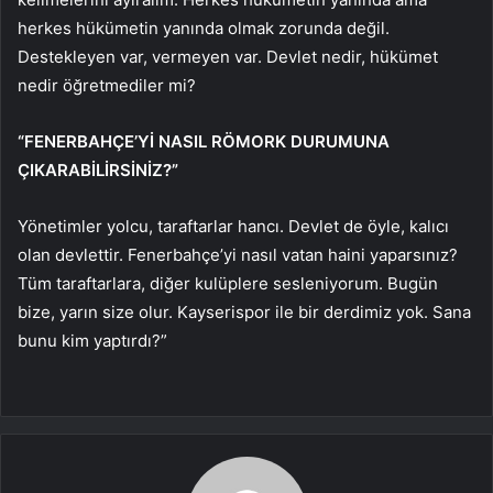
herkes hükümetin yanında olmak zorunda değil.
Destekleyen var, vermeyen var. Devlet nedir, hükümet
nedir öğretmediler mi?
“FENERBAHÇE’Yİ NASIL RÖMORK DURUMUNA
ÇIKARABİLİRSİNİZ?”
Yönetimler yolcu, taraftarlar hancı. Devlet de öyle, kalıcı
olan devlettir. Fenerbahçe’yi nasıl vatan haini yaparsınız?
Tüm taraftarlara, diğer kulüplere sesleniyorum. Bugün
bize, yarın size olur. Kayserispor ile bir derdimiz yok. Sana
bunu kim yaptırdı?”