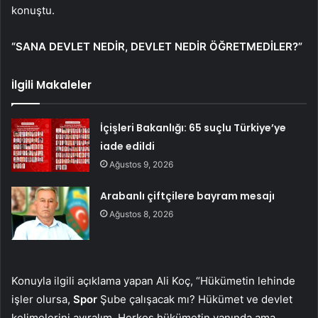
konuştu.
“SANA DEVLET NEDİR, DEVLET NEDİR ÖĞRETMEDİLER?”
İlgili Makaleler
İçişleri Bakanlığı: 65 suçlu Türkiye’ye
iade edildi
Ağustos 9, 2026
Arabanlı çiftçilere bayram mesajı
Ağustos 8, 2026
Konuyla ilgili açıklama yapan Ali Koç, “Hükümetin lehinde
işler olursa,
Spor
Şube çalışacak mı? Hükümet ve devlet
kelimelerini ayıralım. Herkes hükümetin yanında ama