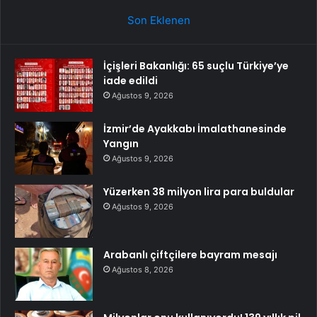
Son Eklenen
İçişleri Bakanlığı: 65 suçlu Türkiye’ye
iade edildi
Ağustos 9, 2026
İzmir’de Ayakkabı İmalathanesinde
Yangın
Ağustos 9, 2026
Yüzerken 38 milyon lira para buldular
Ağustos 9, 2026
Arabanlı çiftçilere bayram mesajı
Ağustos 8, 2026