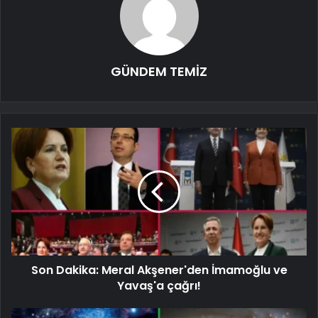
GÜNDEM TEMİZ
Son Dakika: Meral Akşener'den İmamoğlu ve
Yavaş'a çağrı!