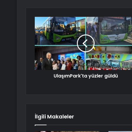
UlaşımPark'ta yüzler güldü
İlgili Makaleler