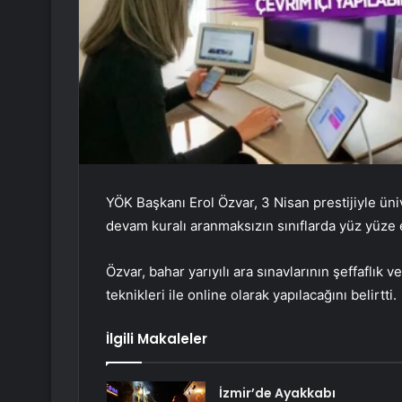
YÖK Başkanı Erol Özvar, 3 Nisan prestijiyle üni
devam kuralı aranmaksızın sınıflarda yüz yüze e
Özvar, bahar yarıyılı ara sınavlarının şeffaflık 
teknikleri ile online olarak yapılacağını belirtti.
İlgili Makaleler
İzmir’de Ayakkabı