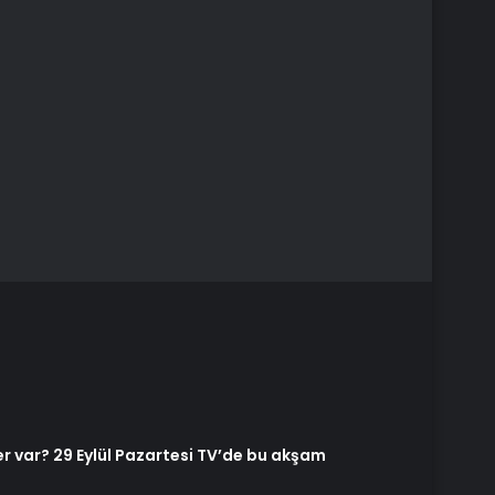
er var? 29 Eylül Pazartesi TV’de bu akşam