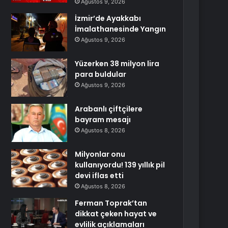
Ağustos 9, 2026
İzmir’de Ayakkabı
İmalathanesinde Yangın
Ağustos 9, 2026
Yüzerken 38 milyon lira
para buldular
Ağustos 9, 2026
Arabanlı çiftçilere
bayram mesajı
Ağustos 8, 2026
Milyonlar onu
kullanıyordu! 139 yıllık pil
devi iflas etti
Ağustos 8, 2026
Ferman Toprak’tan
dikkat çeken hayat ve
evlilik açıklamaları