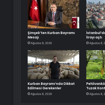
Şimşek’ten Kurban Bayramı
İstanbul’da
Mesajı
lirayı aştı
Ağustos 8, 2026
Ağustos 8, 
Kurban Bayramı’nda Dikkat
Pehlivank
Edilmesi Gerekenler
Tuzak Kont
Ağustos 8, 2026
Ağustos 8, 