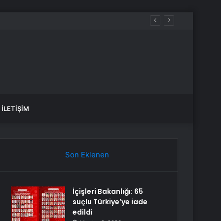
İLETIŞIM
Son Eklenen
İçişleri Bakanlığı: 65
suçlu Türkiye’ye iade
edildi