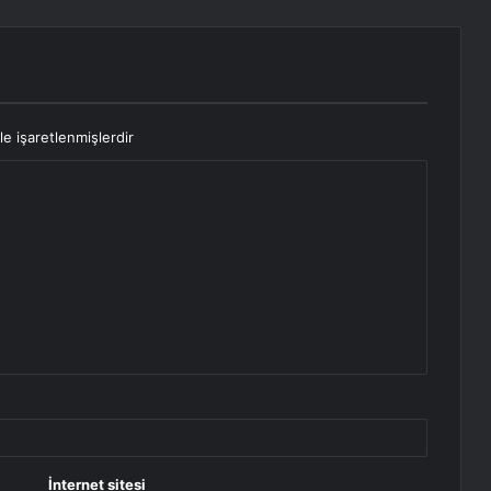
le işaretlenmişlerdir
İnternet sitesi