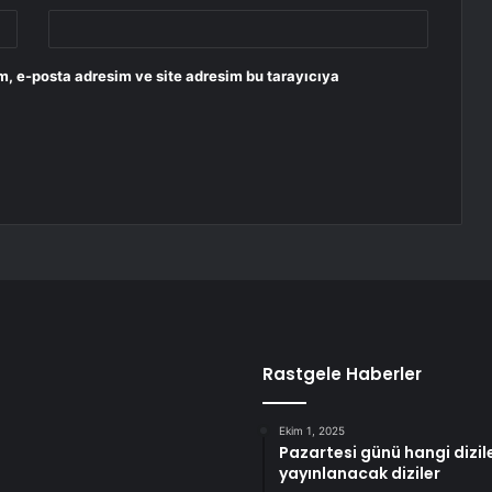
m, e-posta adresim ve site adresim bu tarayıcıya
Rastgele Haberler
Ekim 1, 2025
Pazartesi günü hangi dizil
yayınlanacak diziler