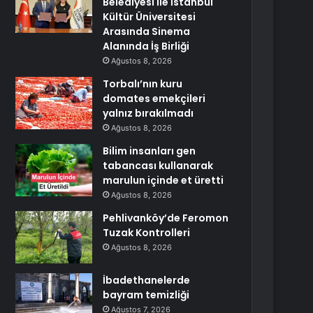
Belediyesi ile İstanbul
Kültür Üniversitesi
Arasında Sinema
Alanında İş Birliği
Ağustos 8, 2026
Torbalı’nın kuru
domates emekçileri
yalnız bırakılmadı
Ağustos 8, 2026
Bilim insanları gen
tabancası kullanarak
marulun içinde et üretti
Ağustos 8, 2026
Pehlivanköy’de Feromon
Tuzak Kontrolleri
Ağustos 8, 2026
İbadethanelerde
bayram temizliği
Ağustos 7, 2026