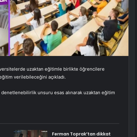
versitelerde uzaktan eğitimle birlikte öğrencilere
ğitim verilebileceğini açıkladı.
ve denetlenebilirlik unsuru esas alınarak uzaktan eğitim
Ferman Toprak’tan dikkat