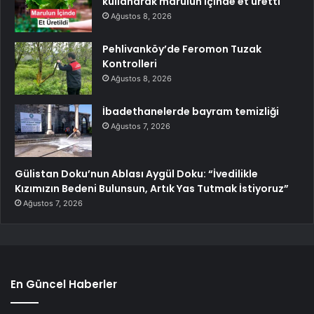
kullanarak marulun içinde et üretti
Ağustos 8, 2026
Pehlivanköy’de Feromon Tuzak
Kontrolleri
Ağustos 8, 2026
İbadethanelerde bayram temizliği
Ağustos 7, 2026
Gülistan Doku’nun Ablası Aygül Doku: “İvedilikle
Kızımızın Bedeni Bulunsun, Artık Yas Tutmak İstiyoruz”
Ağustos 7, 2026
En Güncel Haberler