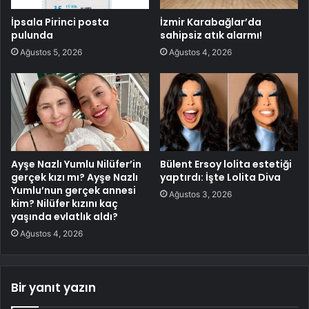
İpsala Pirinci posta
İzmir Karabağlar’da
pulunda
sahipsiz atık alarmı!
Ağustos 5, 2026
Ağustos 4, 2026
Ayşe Nazlı Yumlu Nilüfer’in
Bülent Ersoy lolita estetiği
gerçek kızı mı? Ayşe Nazlı
yaptırdı: İşte Lolita Diva
Yumlu’nun gerçek annesi
Ağustos 3, 2026
kim? Nilüfer kızını kaç
yaşında evlatlık aldı?
Ağustos 4, 2026
Bir yanıt yazın