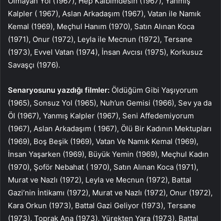
Olmayan Yol (1967), Hep Kalbimdesin (1967), Yanmış
Kalpler ( 1967), Aslan Arkadaşım (1967), Vatan ile Namık
Kemal (1969), Meçhul Hanım (1970), Satın Alınan Koca
(1971), Onur (1972), Leyla ile Mecnun (1972), Tersane
(1973), Evvel Vatan (1974), İnsan Avcısı (1975), Korkusuz
Savaşçı (1976).
Senaryosunu yazdığı filmler:
Öldüğüm Gibi Yaşıyorum
(1965), Sonsuz Yol (1965), Nuh’un Gemisi (1966), Sev ya da
Öl (1967), Yanmış Kalpler (1967), Seni Affedemiyorum
(1967), Aslan Arkadaşım ( 1967), Ölü Bir Kadının Mektupları
(1969), Boş Beşik (1969), Vatan Ve Namık Kemal (1969),
İnsan Yaşarken (1969), Büyük Yemin (1969), Meçhul Kadın
(1970), Şoför Nebahat ( 1970), Satın Alınan Koca (1971),
Murat ve Nazlı (1972), Leyla ve Mecnun (1972), Battal
Gazi’nin İntikamı (1972), Murat ve Nazlı (1972), Onur (1972),
Kara Orkun (1973), Battal Gazi Geliyor (1973), Tersane
(1973), Toprak Ana (1973), Yürekten Yara (1973), Battal