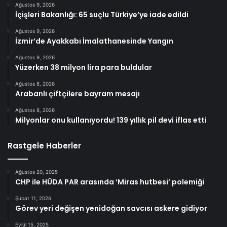
Ağustos 9, 2026
İçişleri Bakanlığı: 65 suçlu Türkiye’ye iade edildi
Ağustos 9, 2026
İzmir’de Ayakkabı İmalathanesinde Yangın
Ağustos 9, 2026
Yüzerken 38 milyon lira para buldular
Ağustos 8, 2026
Arabanlı çiftçilere bayram mesajı
Ağustos 8, 2026
Milyonlar onu kullanıyordu! 139 yıllık pil devi iflas etti
Rastgele Haberler
Ağustos 20, 2025
CHP ile HÜDA PAR arasında ‘Miras hutbesi’ polemiği
Şubat 11, 2026
Görev yeri değişen yenidoğan savcısı askere gidiyor
Eylül 15, 2025