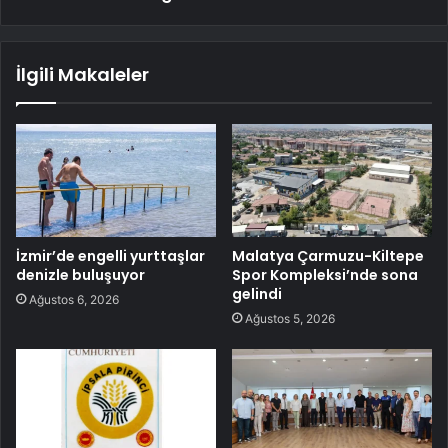
İlgili Makaleler
İzmir’de engelli yurttaşlar
Malatya Çarmuzu-Kiltepe
denizle buluşuyor
Spor Kompleksi’nde sona
gelindi
Ağustos 6, 2026
Ağustos 5, 2026