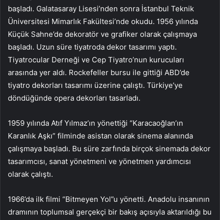
başladı. Galatasaray Lisesi’nden sonra İstanbul Teknik
Üniversitesi Mimarlık Fakültesi’nde okudu. 1956 yılında
Küçük Sahne’de dekoratör ve grafiker olarak çalışmaya
başladı. Uzun süre tiyatroda dekor tasarımı yaptı.
Tiyatrocular Derneği ve Cep Tiyatro’nun kurucuları
arasında yer aldı. Rockefeller bursu ile gittiği ABD’de
tiyatro dekorları tasarımı üzerine çalıştı. Türkiye’ye
döndüğünde opera dekorları tasarladı.
1959 yılında Atıf Yılmaz’ın yönettiği “Karacaoğlan’ın
Karanlık Aşkı” filminde asistan olarak sinema alanında
çalışmaya başladı. Bu süre zarfında birçok sinemada dekor
tasarımcısı, sanat yönetmeni ve yönetmen yardımcısı
olarak çalıştı.
1966’da ilk filmi “Bitmeyen Yol”u yönetti. Anadolu insanının
dramının toplumsal gerçekçi bir bakış açısıyla aktarıldığı bu