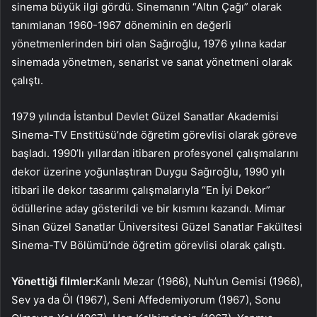
sinema büyük ilgi gördü. Sinemanın “Altın Çağı” olarak
tanımlanan 1960-1967 döneminin en değerli
yönetmenlerinden biri olan Sağıroğlu, 1976 yılına kadar
sinemada yönetmen, senarist ve sanat yönetmeni olarak
çalıştı.
1979 yılında İstanbul Devlet Güzel Sanatlar Akademisi
Sinema-TV Enstitüsü’nde öğretim görevlisi olarak göreve
başladı. 1990’lı yıllardan itibaren profesyonel çalışmalarını
dekor üzerine yoğunlaştıran Duygu Sağıroğlu, 1990 yılı
itibari ile dekor tasarımı çalışmalarıyla “En İyi Dekor”
ödüllerine aday gösterildi ve bir kısmını kazandı. Mimar
Sinan Güzel Sanatlar Üniversitesi Güzel Sanatlar Fakültesi
Sinema-TV Bölümü’nde öğretim görevlisi olarak çalıştı.
Yönettiği filmler:
Kanlı Mezar (1966), Nuh’un Gemisi (1966),
Sev ya da Öl (1967), Seni Affedemiyorum (1967), Sonu