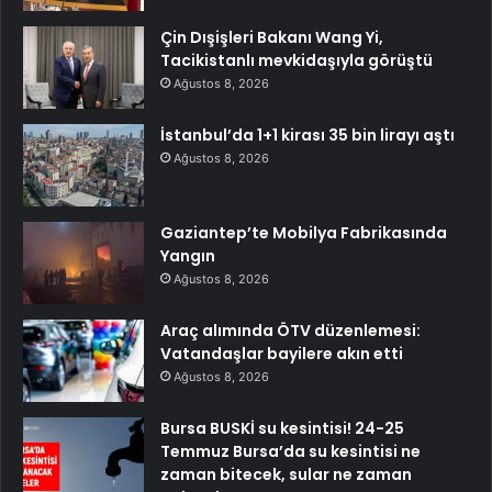
Çin Dışişleri Bakanı Wang Yi,
Tacikistanlı mevkidaşıyla görüştü
Ağustos 8, 2026
İstanbul’da 1+1 kirası 35 bin lirayı aştı
Ağustos 8, 2026
Gaziantep’te Mobilya Fabrikasında
Yangın
Ağustos 8, 2026
Araç alımında ÖTV düzenlemesi:
Vatandaşlar bayilere akın etti
Ağustos 8, 2026
Bursa BUSKİ su kesintisi! 24-25
Temmuz Bursa’da su kesintisi ne
zaman bitecek, sular ne zaman