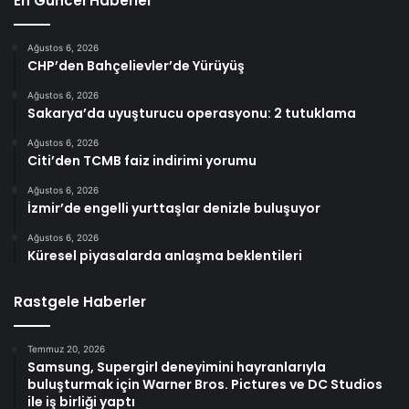
En Güncel Haberler
Ağustos 6, 2026
CHP’den Bahçelievler’de Yürüyüş
Ağustos 6, 2026
Sakarya’da uyuşturucu operasyonu: 2 tutuklama
Ağustos 6, 2026
Citi’den TCMB faiz indirimi yorumu
Ağustos 6, 2026
İzmir’de engelli yurttaşlar denizle buluşuyor
Ağustos 6, 2026
Küresel piyasalarda anlaşma beklentileri
Rastgele Haberler
Temmuz 20, 2026
Samsung, Supergirl deneyimini hayranlarıyla
buluşturmak için Warner Bros. Pictures ve DC Studios
ile iş birliği yaptı