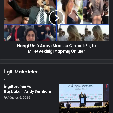
Hangi Ünlü Adayı Meclise Girecek? İşte
Milletvekilliği Yapmış Ünlüler
İlgili Makaleler
İngiltere’nin Yeni
Başbakanı Andy Burnham
Ağustos 6, 2026