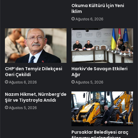
Okuma Kültürü İçin Yeni
İklim
Ağustos 6, 2026
CHP’den Temyiz Dilekçesi
Harkiv’de Savaşın Etkileri
Geri Çekildi
Ağır
Ağustos 6, 2026
Ağustos 5, 2026
Nazım Hikmet, Nürnberg’de
Şiir ve Tiyatroyla Anıldı
Ağustos 5, 2026
Pursaklar Belediyesi araç