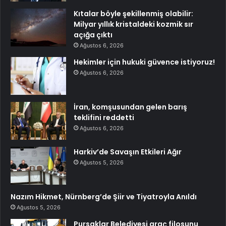
Kıtalar böyle şekillenmiş olabilir:
Milyar yıllık kristaldeki kozmik sır
açığa çıktı
Ağustos 6, 2026
Hekimler için hukuki güvence istiyoruz!
Ağustos 6, 2026
İran, komşusundan gelen barış
teklifini reddetti
Ağustos 6, 2026
Harkiv’de Savaşın Etkileri Ağır
Ağustos 5, 2026
Nazım Hikmet, Nürnberg’de Şiir ve Tiyatroyla Anıldı
Ağustos 5, 2026
Pursaklar Belediyesi araç filosunu