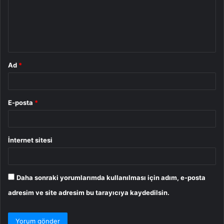
u
m
*
Ad
*
E-posta
*
İnternet sitesi
Daha sonraki yorumlarımda kullanılması için adım, e-posta
adresim ve site adresim bu tarayıcıya kaydedilsin.