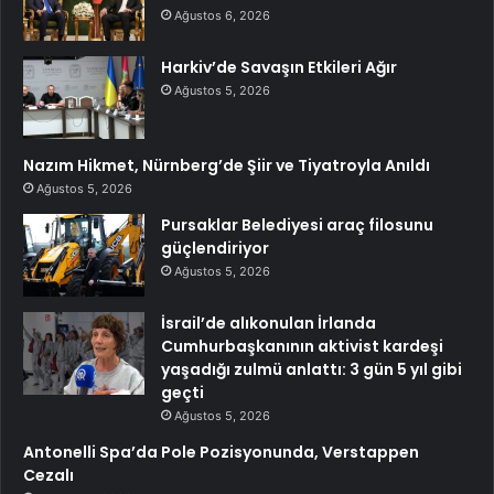
Ağustos 6, 2026
Harkiv’de Savaşın Etkileri Ağır
Ağustos 5, 2026
Nazım Hikmet, Nürnberg’de Şiir ve Tiyatroyla Anıldı
Ağustos 5, 2026
Pursaklar Belediyesi araç filosunu
güçlendiriyor
Ağustos 5, 2026
İsrail’de alıkonulan İrlanda
Cumhurbaşkanının aktivist kardeşi
yaşadığı zulmü anlattı: 3 gün 5 yıl gibi
geçti
Ağustos 5, 2026
Antonelli Spa’da Pole Pozisyonunda, Verstappen
Cezalı