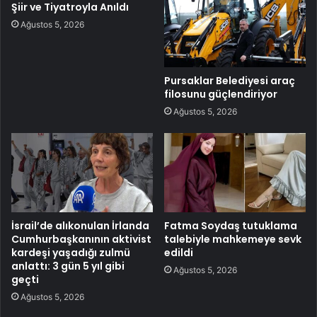
Şiir ve Tiyatroyla Anıldı
Ağustos 5, 2026
Pursaklar Belediyesi araç
filosunu güçlendiriyor
Ağustos 5, 2026
İsrail’de alıkonulan İrlanda
Fatma Soydaş tutuklama
Cumhurbaşkanının aktivist
talebiyle mahkemeye sevk
kardeşi yaşadığı zulmü
edildi
anlattı: 3 gün 5 yıl gibi
Ağustos 5, 2026
geçti
Ağustos 5, 2026