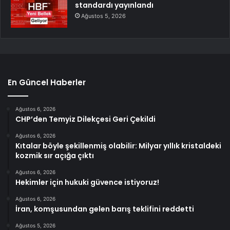
standardı yayınlandı
Ağustos 5, 2026
En Güncel Haberler
Ağustos 6, 2026
CHP’den Temyiz Dilekçesi Geri Çekildi
Ağustos 6, 2026
Kıtalar böyle şekillenmiş olabilir: Milyar yıllık kristaldeki
kozmik sır açığa çıktı
Ağustos 6, 2026
Hekimler için hukuki güvence istiyoruz!
Ağustos 6, 2026
İran, komşusundan gelen barış teklifini reddetti
Ağustos 5, 2026