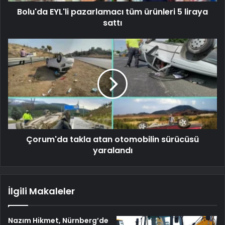
Bolu'da EYL'li pazarlamacı tüm ürünleri 5 liraya
sattı
Çorum'da takla atan otomobilin sürücüsü
yaralandı
İlgili Makaleler
Nazım Hikmet, Nürnberg’de