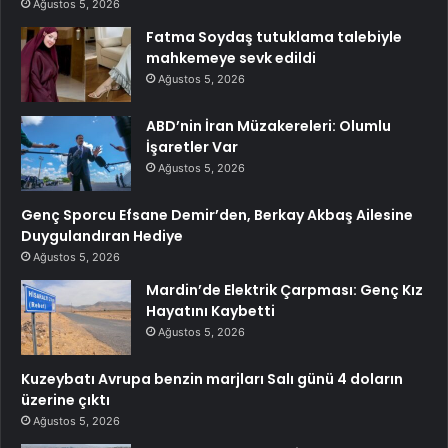
Ağustos 5, 2026
Fatma Soydaş tutuklama talebiyle
mahkemeye sevk edildi
Ağustos 5, 2026
ABD’nin İran Müzakereleri: Olumlu
İşaretler Var
Ağustos 5, 2026
Genç Sporcu Efsane Demir’den, Berkay Akbaş Ailesine
Duygulandıran Hediye
Ağustos 5, 2026
Mardin’de Elektrik Çarpması: Genç Kız
Hayatını Kaybetti
Ağustos 5, 2026
Kuzeybatı Avrupa benzin marjları Salı günü 4 doların
üzerine çıktı
Ağustos 5, 2026