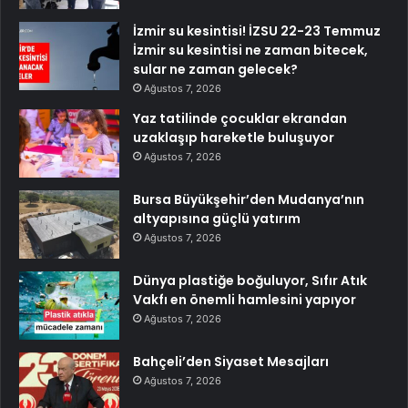
İzmir su kesintisi! İZSU 22-23 Temmuz
İzmir su kesintisi ne zaman bitecek,
sular ne zaman gelecek?
Ağustos 7, 2026
Yaz tatilinde çocuklar ekrandan
uzaklaşıp hareketle buluşuyor
Ağustos 7, 2026
Bursa Büyükşehir’den Mudanya’nın
altyapısına güçlü yatırım
Ağustos 7, 2026
Dünya plastiğe boğuluyor, Sıfır Atık
Vakfı en önemli hamlesini yapıyor
Ağustos 7, 2026
Bahçeli’den Siyaset Mesajları
Ağustos 7, 2026