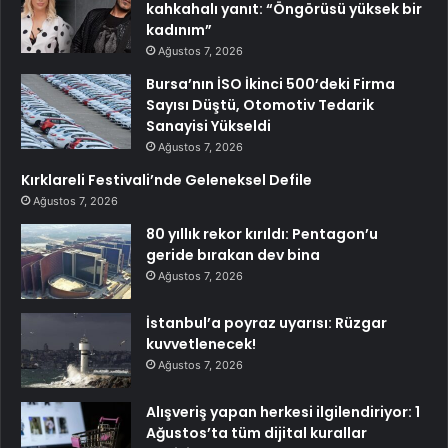
kahkahalı yanıt: “Öngörüsü yüksek bir
kadınım”
Ağustos 7, 2026
Bursa’nın İSO İkinci 500’deki Firma
Sayısı Düştü, Otomotiv Tedarik
Sanayisi Yükseldi
Ağustos 7, 2026
Kırklareli Festivali’nde Geleneksel Defile
Ağustos 7, 2026
80 yıllık rekor kırıldı: Pentagon’u
geride bırakan dev bina
Ağustos 7, 2026
İstanbul’a poyraz uyarısı: Rüzgar
kuvvetlenecek!
Ağustos 7, 2026
Alışveriş yapan herkesi ilgilendiriyor: 1
Ağustos’ta tüm dijital kurallar