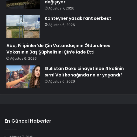
değişiyor
Ağustos 7, 2026
Konteyner yasak rant serbest
Ağustos 6, 2026
Abd, Filipinler’de Çin Vatandaşının Öldürülmesi
Vakasının Baş Şüphelisini Çin’e İade Etti
Ağustos 6, 2026
Gülistan Doku cinayetinde 4 kolinin
sırrı! Vali konağında neler yaşandı?
Ağustos 6, 2026
En Güncel Haberler
Ağustos 7, 2026