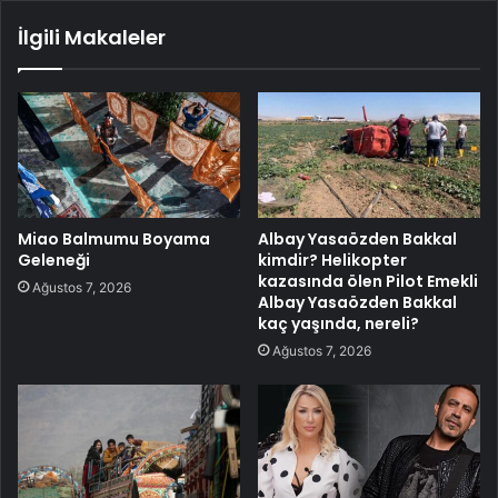
İlgili Makaleler
Miao Balmumu Boyama
Albay Yasaözden Bakkal
Geleneği
kimdir? Helikopter
kazasında ölen Pilot Emekli
Ağustos 7, 2026
Albay Yasaözden Bakkal
kaç yaşında, nereli?
Ağustos 7, 2026