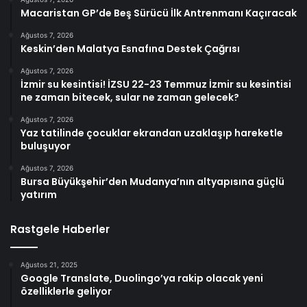
Macaristan GP’de Beş Sürücü İlk Antrenmanı Kaçıracak
Ağustos 7, 2026
Keskin’den Malatya Esnafına Destek Çağrısı
Ağustos 7, 2026
İzmir su kesintisi! İZSU 22-23 Temmuz İzmir su kesintisi
ne zaman bitecek, sular ne zaman gelecek?
Ağustos 7, 2026
Yaz tatilinde çocuklar ekrandan uzaklaşıp hareketle
buluşuyor
Ağustos 7, 2026
Bursa Büyükşehir’den Mudanya’nın altyapısına güçlü
yatırım
Rastgele Haberler
Ağustos 21, 2025
Google Translate, Duolingo’ya rakip olacak yeni
özelliklerle geliyor