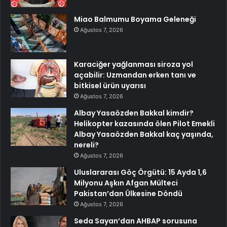
Miao Balmumu Boyama Geleneği
Ağustos 7, 2026
Karaciğer yağlanması siroza yol
açabilir: Uzmandan erken tanı ve
bitkisel ürün uyarısı
Ağustos 7, 2026
Albay Yasaözden Bakkal kimdir?
Helikopter kazasında ölen Pilot Emekli
Albay Yasaözden Bakkal kaç yaşında,
nereli?
Ağustos 7, 2026
Uluslararası Göç Örgütü: 15 Ayda 1,6
Milyonu Aşkın Afgan Mülteci
Pakistan’dan Ülkesine Döndü
Ağustos 7, 2026
Seda Sayan’dan AHBAP sorusuna