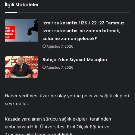
İlgili Makaleler
İzmir su kesintisi! İZSU 22-23 Temmuz
İzmir su kesintisi ne zaman bitecek,
sular ne zaman gelecek?
Ağustos 7, 2026
Bahçeli’den Siyaset Mesajları
Ağustos 7, 2026
Haber verilmesi üzerine olay yerine polis ve sağlık ekipleri
sevk edildi.
Kazada yaralanan sürücü sağlık ekipleri tarafından
ambulansla Hitit Üniversitesi Erol Olçok Eğitim ve
Araştırma Hastanesine kaldırıldı.