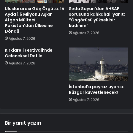
Uluslararası Göç Örgütü: 15
Seda Sayan’dan AHBAP
Ayda 1,6 Milyonu Aşkın
sorusuna kahkahalı yanıt:
Afgan Mülteci
“Öngörüsü yüksek bir
Pakistan’dan Ülkesine
kadınım”
Döndü
Ağustos 7, 2026
Ağustos 7, 2026
Kırklareli Festivali’nde
Geleneksel Defile
Ağustos 7, 2026
İstanbul’a poyraz uyarısı:
Rüzgar kuvvetlenecek!
Ağustos 7, 2026
Bir yanıt yazın