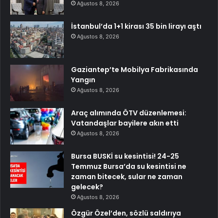
Ağustos 8, 2026
İstanbul’da 1+1 kirası 35 bin lirayı aştı
Ağustos 8, 2026
Gaziantep’te Mobilya Fabrikasında
Yangın
Ağustos 8, 2026
Araç alımında ÖTV düzenlemesi:
Vatandaşlar bayilere akın etti
Ağustos 8, 2026
Bursa BUSKİ su kesintisi! 24-25
Temmuz Bursa’da su kesintisi ne
zaman bitecek, sular ne zaman
gelecek?
Ağustos 8, 2026
Özgür Özel’den, sözlü saldırıya