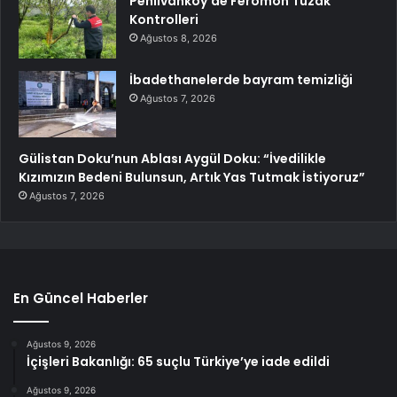
Pehlivanköy’de Feromon Tuzak
Kontrolleri
Ağustos 8, 2026
İbadethanelerde bayram temizliği
Ağustos 7, 2026
Gülistan Doku’nun Ablası Aygül Doku: “İvedilikle
Kızımızın Bedeni Bulunsun, Artık Yas Tutmak İstiyoruz”
Ağustos 7, 2026
En Güncel Haberler
Ağustos 9, 2026
İçişleri Bakanlığı: 65 suçlu Türkiye’ye iade edildi
Ağustos 9, 2026