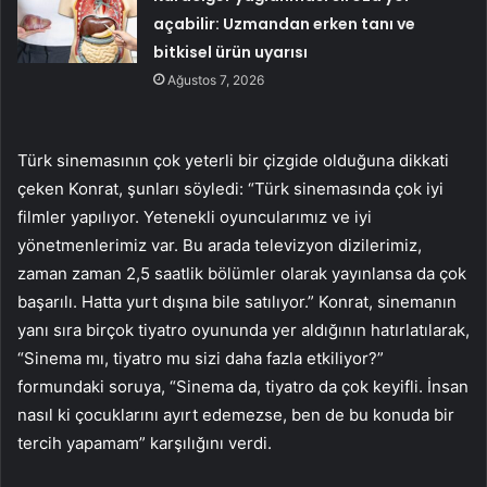
açabilir: Uzmandan erken tanı ve
bitkisel ürün uyarısı
Ağustos 7, 2026
Türk sinemasının çok yeterli bir çizgide olduğuna dikkati
çeken Konrat, şunları söyledi: “Türk sinemasında çok iyi
filmler yapılıyor. Yetenekli oyuncularımız ve iyi
yönetmenlerimiz var. Bu arada televizyon dizilerimiz,
zaman zaman 2,5 saatlik bölümler olarak yayınlansa da çok
başarılı. Hatta yurt dışına bile satılıyor.” Konrat, sinemanın
yanı sıra birçok tiyatro oyununda yer aldığının hatırlatılarak,
“Sinema mı, tiyatro mu sizi daha fazla etkiliyor?”
formundaki soruya, “Sinema da, tiyatro da çok keyifli. İnsan
nasıl ki çocuklarını ayırt edemezse, ben de bu konuda bir
tercih yapamam” karşılığını verdi.