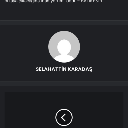
ortaya çıkacağına inanıyorum” dedi. – BALIKESİR
SELAHATTİN KARADAŞ