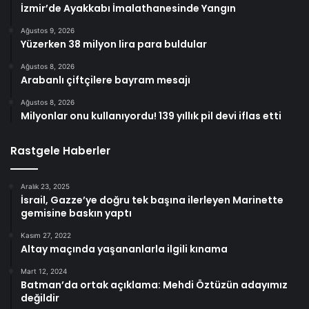
İzmir’de Ayakkabı İmalathanesinde Yangın
Ağustos 9, 2026
Yüzerken 38 milyon lira para buldular
Ağustos 8, 2026
Arabanlı çiftçilere bayram mesajı
Ağustos 8, 2026
Milyonlar onu kullanıyordu! 139 yıllık pil devi iflas etti
Rastgele Haberler
Aralık 23, 2025
İsrail, Gazze’ye doğru tek başına ilerleyen Marinette
gemisine baskın yaptı
Kasım 27, 2022
Altay maçında yaşananlarla ilgili kınama
Mart 12, 2024
Batman’da ortak açıklama: Mehdi Öztüzün adayımız
değildir