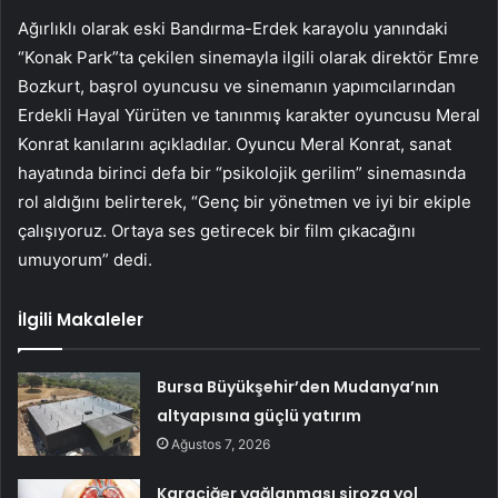
Ağırlıklı olarak eski Bandırma-Erdek karayolu yanındaki
“Konak Park”ta çekilen sinemayla ilgili olarak direktör Emre
Bozkurt, başrol oyuncusu ve sinemanın yapımcılarından
Erdekli Hayal Yürüten ve tanınmış karakter oyuncusu Meral
Konrat kanılarını açıkladılar. Oyuncu Meral Konrat, sanat
hayatında birinci defa bir “psikolojik gerilim” sinemasında
rol aldığını belirterek, “Genç bir yönetmen ve iyi bir ekiple
çalışıyoruz. Ortaya ses getirecek bir film çıkacağını
umuyorum” dedi.
İlgili Makaleler
Bursa Büyükşehir’den Mudanya’nın
altyapısına güçlü yatırım
Ağustos 7, 2026
Karaciğer yağlanması siroza yol