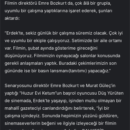
Filmin direktörü Emre Bozkurt da, çok âlâ bir grupla,
uyumlu bir çalışma yaptıklarına işaret ederek, şunları
aktardı:
“Erdek’te, sekiz günlük bir çalışma süremiz olacak. Çok iyi
ve uyumlu bir ekiple çalışıyoruz. Setimizde bir aile ortamı
var. Filmin, şubat ayında gösterime gireceğini
düşünüyoruz. Filmimizin oynayacağı salonlar konusunda
gerekli anlaşmaları yaptık. Buradaki çekimlerimizin son
gününde ise bir basın lansmanı(tanıtımı) yapacağız.”
Senaryosunu direktör Emre Bozkurt ve Murat Güleç’in
yaptığı “Huzur Evi Ketum”un başrol oyuncusu Düş Yürüten
de sinemada, Erdek’te yaşayıp, işinden mutlu olmayan bir
mahallî gazeteciyi canlandırdığını belirterek, “İyi bir
çalışma içindeyiz. Sonunda hepimizin yüzünü güldüren,
sinemaseverlerin beğeni ve ilgiyle izleyeceği bir filmin