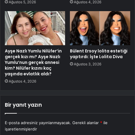
Ağustos 5, 2026
Ağustos 4, 2026
Ayşe Nazlı Yumlu Nilüfer’in
Bülent Ersoy lolita estetiği
gerçek kızı mı? Ayşe Nazlı
yaptırdı: İşte Lolita Diva
Yumlu’nun gerçek annesi
Ağustos 3, 2026
kim? Nilüfer kızını kaç
yaşında evlatlık aldı?
Ağustos 4, 2026
Bir yanıt yazın
E-posta adresiniz yayınlanmayacak.
Gerekli alanlar
*
ile
işaretlenmişlerdir