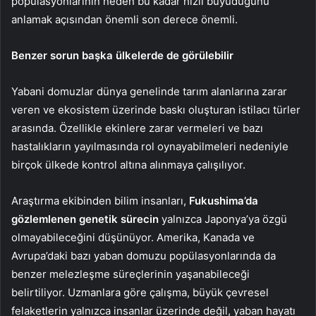
popülasyonlarının neden bu kadar hızlı büyüdüğünü
anlamak açısından önemli son derece önemli.
Benzer sorun başka ülkelerde de görülebilir
Yabani domuzlar dünya genelinde tarım alanlarına zarar
veren ve ekosistem üzerinde baskı oluşturan istilacı türler
arasında. Özellikle ekinlere zarar vermeleri ve bazı
hastalıkların yayılmasında rol oynayabilmeleri nedeniyle
birçok ülkede kontrol altına alınmaya çalışılıyor.
Araştırma ekibinden bilim insanları,
Fukushima’da
gözlemlenen genetik sürecin
yalnızca Japonya’ya özgü
olmayabileceğini düşünüyor. Amerika, Kanada ve
Avrupa’daki bazı yaban domuzu popülasyonlarında da
benzer melezleşme süreçlerinin yaşanabileceği
belirtiliyor. Uzmanlara göre çalışma, büyük çevresel
felaketlerin yalnızca insanlar üzerinde değil, yaban hayatı