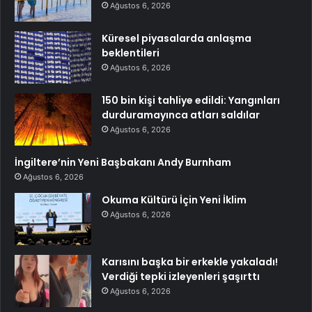
Ağustos 6, 2026
Küresel piyasalarda anlaşma
beklentileri
Ağustos 6, 2026
150 bin kişi tahliye edildi: Yangınları
durduramayınca atları saldılar
Ağustos 6, 2026
İngiltere’nin Yeni Başbakanı Andy Burnham
Ağustos 6, 2026
Okuma Kültürü İçin Yeni İklim
Ağustos 6, 2026
Karısını başka bir erkekle yakaladı!
Verdiği tepki izleyenleri şaşırttı
Ağustos 6, 2026