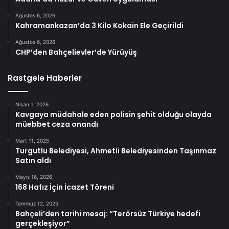
Ağustos 6, 2026
Kahramankazan’da 3 Kilo Kokain Ele Geçirildi
Ağustos 6, 2026
CHP’den Bahçelievler’de Yürüyüş
Rastgele Haberler
Nisan 1, 2026
Kavgaya müdahale eden polisin şehit olduğu olayda
müebbet ceza onandı
Mart 11, 2025
Turgutlu Belediyesi, Ahmetli Belediyesinden Taşınmaz
Satın aldı
Mayıs 16, 2026
168 Hafız İçin İcazet Töreni
Temmuz 12, 2025
Bahçeli’den tarihi mesaj: “Terörsüz Türkiye hedefi
gerçekleşiyor”