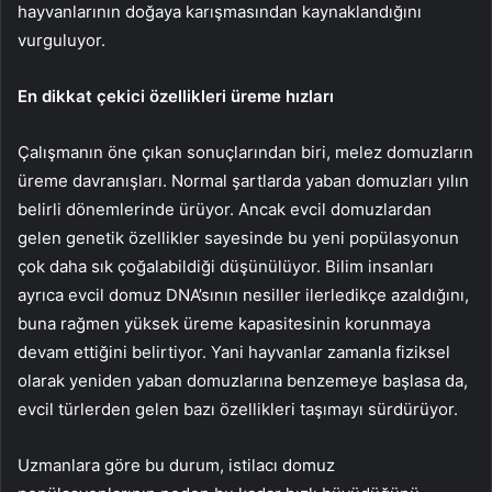
hayvanlarının doğaya karışmasından kaynaklandığını
vurguluyor.
En dikkat çekici özellikleri üreme hızları
Çalışmanın öne çıkan sonuçlarından biri, melez domuzların
üreme davranışları. Normal şartlarda yaban domuzları yılın
belirli dönemlerinde ürüyor. Ancak evcil domuzlardan
gelen genetik özellikler sayesinde bu yeni popülasyonun
çok daha sık çoğalabildiği düşünülüyor. Bilim insanları
ayrıca evcil domuz DNA’sının nesiller ilerledikçe azaldığını,
buna rağmen yüksek üreme kapasitesinin korunmaya
devam ettiğini belirtiyor. Yani hayvanlar zamanla fiziksel
olarak yeniden yaban domuzlarına benzemeye başlasa da,
evcil türlerden gelen bazı özellikleri taşımayı sürdürüyor.
Uzmanlara göre bu durum, istilacı domuz