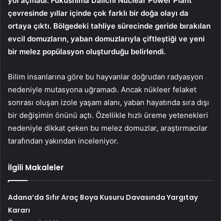
yol açmadı. Fukushima Daiichi Nuclear Power Plant
çevresinde yıllar içinde çok farklı bir doğa olayı da
ortaya çıktı. Bölgedeki tahliye sürecinde geride bırakılan
evcil domuzların, yaban domuzlarıyla çiftleştiği ve yeni
bir melez popülasyon oluşturduğu belirlendi.
Bilim insanlarına göre bu hayvanlar doğrudan radyasyon
nedeniyle mutasyona uğramadı. Ancak nükleer felaket
sonrası oluşan izole yaşam alanı, yaban hayatında sıra dışı
bir değişimin önünü açtı. Özellikle hızlı üreme yetenekleri
nedeniyle dikkat çeken bu melez domuzlar, araştırmacılar
tarafından yakından inceleniyor.
İlgili Makaleler
Adana’da Sıfır Araç Boya Kusuru Davasında Yargıtay
Kararı