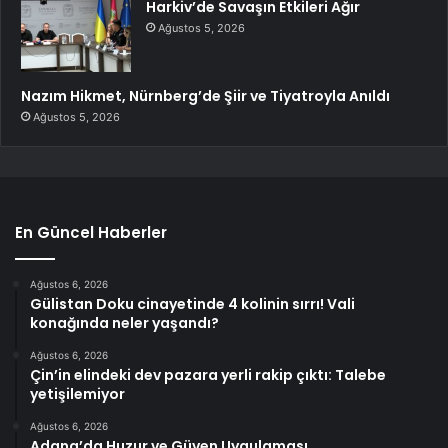
Harkiv’de Savaşın Etkileri Ağır
Ağustos 5, 2026
Nazım Hikmet, Nürnberg’de Şiir ve Tiyatroyla Anıldı
Ağustos 5, 2026
En Güncel Haberler
Ağustos 6, 2026
Gülistan Doku cinayetinde 4 kolinin sırrı! Vali
konağında neler yaşandı?
Ağustos 6, 2026
Çin’in elindeki dev pazara yerli rakip çıktı: Talebe
yetişilemiyor
Ağustos 6, 2026
Adana’da Huzur ve Güven Uygulaması