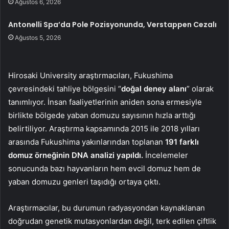
Ağustos 6, 2026
Antonelli Spa’da Pole Pozisyonunda, Verstappen Cezalı
Ağustos 5, 2026
Hirosaki University araştırmacıları, Fukushima
çevresindeki tahliye bölgesini “
doğal deney alanı
” olarak
tanımlıyor. İnsan faaliyetlerinin aniden sona ermesiyle
birlikte bölgede yaban domuzu sayısının hızla arttığı
belirtiliyor. Araştırma kapsamında 2015 ile 2018 yılları
arasında Fukushima yakınlarından toplanan
191 farklı
domuz örneğinin DNA analizi yapıldı.
İncelemeler
sonucunda bazı hayvanların hem evcil domuz hem de
yaban domuzu genleri taşıdığı ortaya çıktı.
Araştırmacılar, bu durumun radyasyondan kaynaklanan
doğrudan genetik mutasyonlardan değil, terk edilen çiftlik