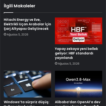
İlgili Makaleler
Hitachi Energy ve Eve,
Elektrikli Uçan Arabalar İçin
Şarj Altyapısı Geliştirecek
Ağustos 5, 2026
Yapay zekaya yeni bellek
geliyor: HBF standardı
yayınlandı
Ağustos 5, 2026
Windows’ta sürpriz düşüş:
Alibaba’dan OpenAI’a dev