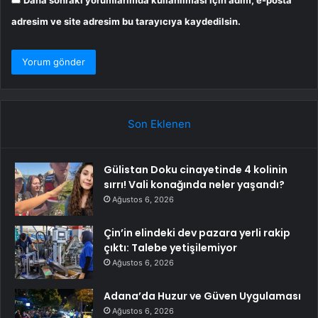
adresim ve site adresim bu tarayıcıya kaydedilsin.
Son Eklenen
Gülistan Doku cinayetinde 4 kolinin
sırrı! Vali konağında neler yaşandı?
Ağustos 6, 2026
Çin’in elindeki dev pazara yerli rakip
çıktı: Talebe yetişilemiyor
Ağustos 6, 2026
Adana’da Huzur ve Güven Uygulaması
Ağustos 6, 2026