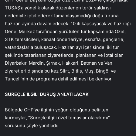
TUSAŞ’a yönelik olarak düzenlenen terör saldırısı
nedeniyle iptal ederek tamamlayamadığı doğu turuna
haziran ayında devam edecek. 10 ili kapsayacak ve hazırlığı
Genel Merkez tarafından yürütülen tur kapsamında Özel,
STK temsilcileri, kanaat önderleriyle, esnafla, gençlerle,
vatandaşlarla buluşacak. Haziran ayı içerisinde, iki tur
şeklinde tasarlanan ziyaretlerde, planlanan ve iptal olan
Diyarbakır, Mardin, Şırnak, Hakkari, Batman ve Van
ziyaretleri dışında bu kez Siirt, Bitlis, Muş, Bingöl ve
Tunceli’nin de programa dahil edilmesi bekleniyor.
SÜREÇLE İLGİLİ DURUŞ ANLATILACAK
Bölgede CHP’ye ilginin yoğun olduğunu belirten
kurmaylar, “Süreçle ilgili özel temaslar olacak mı”
sorusunu şöyle yanıtladı: