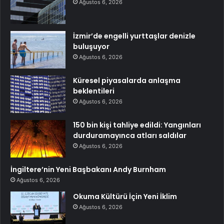
Ağustos 6, 2026
İzmir’de engelli yurttaşlar denizle
buluşuyor
Ağustos 6, 2026
Küresel piyasalarda anlaşma
beklentileri
Ağustos 6, 2026
150 bin kişi tahliye edildi: Yangınları
durduramayınca atları saldılar
Ağustos 6, 2026
İngiltere’nin Yeni Başbakanı Andy Burnham
Ağustos 6, 2026
Okuma Kültürü İçin Yeni İklim
Ağustos 6, 2026