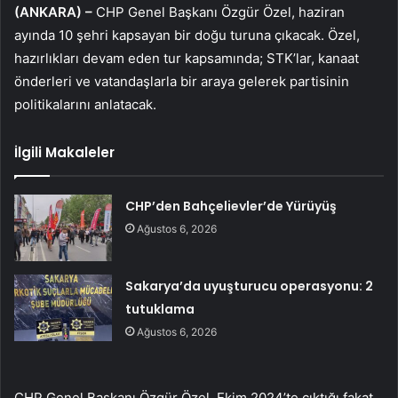
(ANKARA) –
CHP Genel Başkanı Özgür Özel, haziran
ayında 10 şehri kapsayan bir doğu turuna çıkacak. Özel,
hazırlıkları devam eden tur kapsamında; STK’lar, kanaat
önderleri ve vatandaşlarla bir araya gelerek partisinin
politikalarını anlatacak.
İlgili Makaleler
CHP’den Bahçelievler’de Yürüyüş
Ağustos 6, 2026
Sakarya’da uyuşturucu operasyonu: 2
tutuklama
Ağustos 6, 2026
CHP Genel Başkanı Özgür Özel, Ekim 2024’te çıktığı fakat