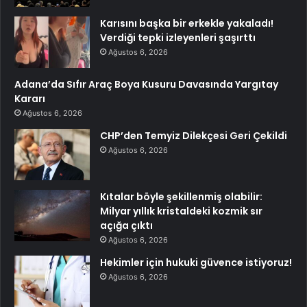
Karısını başka bir erkekle yakaladı!
Verdiği tepki izleyenleri şaşırttı
Ağustos 6, 2026
Adana’da Sıfır Araç Boya Kusuru Davasında Yargıtay
Kararı
Ağustos 6, 2026
CHP’den Temyiz Dilekçesi Geri Çekildi
Ağustos 6, 2026
Kıtalar böyle şekillenmiş olabilir:
Milyar yıllık kristaldeki kozmik sır
açığa çıktı
Ağustos 6, 2026
Hekimler için hukuki güvence istiyoruz!
Ağustos 6, 2026