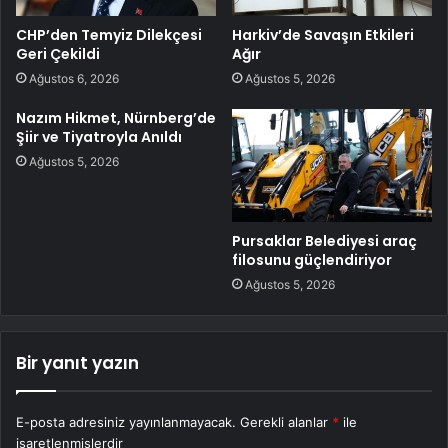
CHP’den Temyiz Dilekçesi
Harkiv’de Savaşın Etkileri
Geri Çekildi
Ağır
Ağustos 6, 2026
Ağustos 5, 2026
Nazım Hikmet, Nürnberg’de
Şiir ve Tiyatroyla Anıldı
Ağustos 5, 2026
Pursaklar Belediyesi araç
filosunu güçlendiriyor
Ağustos 5, 2026
Bir yanıt yazın
E-posta adresiniz yayınlanmayacak.
Gerekli alanlar
*
ile
işaretlenmişlerdir