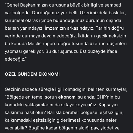
“Genel Başkanımızın duruşuna büyük bir ilgi ve sempati
var bölgede. Durduğumuz yer belli. Üzerimizdeki baskılar,
kurumsal olarak içinde bulunduğumuz durumun dışında
barışın yanındayız. İmzamızın arkasındayız. Tarihin doğru
yerinde durmaya devam edeceğiz. İktidarın gecikmeksizin
bu konuda Meclis raporu doğrultusunda üzerine düşenleri
yapması gerekiyor. Bu duruşumuzu üst düzeyde ifade
edeceğiz.”
ÖZEL GÜNDEM EKONOMİ
Gezinin sadece süreçle ilgili olmadığını belirten kurmaylar,
“Bölgede en temel sorun
ekonomi
şu anda. CHP’nin bu
konudaki yaklaşımlarını da ortaya koyacağız. Kapsayıcı
kalkınma nasıl olur? Barışla beraber bölgesel eşitsizliğin,
kalkınmadaki eşitsizliğin giderilmesi konusunda neler
yapılabilir? Bugüne kadar bölgenin aldığı pay, şiddet ve