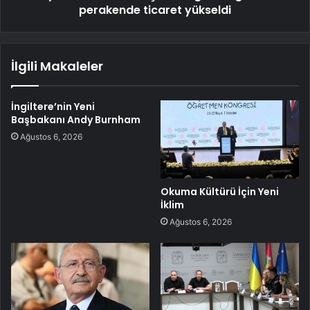
perakende ticaret yükseldi
İlgili Makaleler
İngiltere’nin Yeni
Başbakanı Andy Burnham
Ağustos 6, 2026
Okuma Kültürü İçin Yeni
İklim
Ağustos 6, 2026