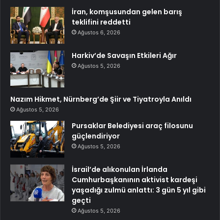
İran, komşusundan gelen barış
teklifini reddetti
Ağustos 6, 2026
Harkiv’de Savaşın Etkileri Ağır
Ağustos 5, 2026
Nazım Hikmet, Nürnberg’de Şiir ve Tiyatroyla Anıldı
Ağustos 5, 2026
Pursaklar Belediyesi araç filosunu
güçlendiriyor
Ağustos 5, 2026
İsrail’de alıkonulan İrlanda
Cumhurbaşkanının aktivist kardeşi
yaşadığı zulmü anlattı: 3 gün 5 yıl gibi
geçti
Ağustos 5, 2026