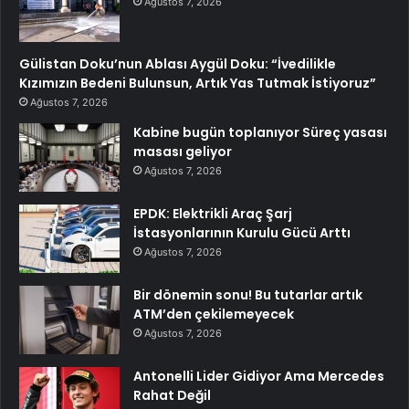
Ağustos 7, 2026
Gülistan Doku’nun Ablası Aygül Doku: “İvedilikle
Kızımızın Bedeni Bulunsun, Artık Yas Tutmak İstiyoruz”
Ağustos 7, 2026
Kabine bugün toplanıyor Süreç yasası
masası geliyor
Ağustos 7, 2026
EPDK: Elektrikli Araç Şarj
İstasyonlarının Kurulu Gücü Arttı
Ağustos 7, 2026
Bir dönemin sonu! Bu tutarlar artık
ATM’den çekilemeyecek
Ağustos 7, 2026
Antonelli Lider Gidiyor Ama Mercedes
Rahat Değil