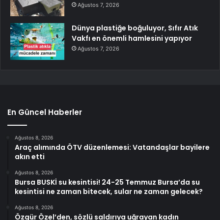
Ağustos 7, 2026
Dünya plastiğe boğuluyor, Sıfır Atık
Vakfı en önemli hamlesini yapıyor
Ağustos 7, 2026
En Güncel Haberler
Ağustos 8, 2026
Araç alımında ÖTV düzenlemesi: Vatandaşlar bayilere
akın etti
Ağustos 8, 2026
Bursa BUSKİ su kesintisi! 24-25 Temmuz Bursa’da su
kesintisi ne zaman bitecek, sular ne zaman gelecek?
Ağustos 8, 2026
Özgür Özel’den, sözlü saldırıya uğrayan kadın