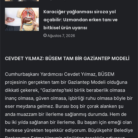
Karaciğer yağlanması siroza yol
açabilir: Uzmandan erken tanı ve
bitkisel ürün uyarısı
Ağustos 7, 2026
CEVDET YILMAZ: BÜSEM TAM BİR GAZİANTEP MODELİ
Cumhurbaşkanı Yardımcısı Cevdet Yılmaz, BÜSEM
projesinin gerçekten tam bir Gaziantep Modeli olduğuna
dikkati çekerek, “Gaziantep’teki birlik beraberlik olmasa
inanç olmasa, güven olmasa, işbirliği ruhu olmasa böyle bir
eser meydana gelmez. Burası boş bir çorak alanken şu
anda muazzam bir ilerleme sağlanmış durumda. Hem de
bu iki yılda sağlanan bir ilerleme. Bu başarı için emeği olan
herkese yürekten teşekkür ediyorum. Büyükşehir Belediye