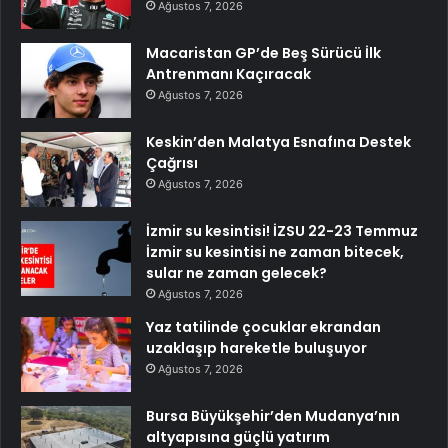
Ağustos 7, 2026
Macaristan GP’de Beş Sürücü İlk
Antrenmanı Kaçıracak
Ağustos 7, 2026
Keskin’den Malatya Esnafına Destek
Çağrısı
Ağustos 7, 2026
İzmir su kesintisi! İZSU 22-23 Temmuz
İzmir su kesintisi ne zaman bitecek,
sular ne zaman gelecek?
Ağustos 7, 2026
Yaz tatilinde çocuklar ekrandan
uzaklaşıp hareketle buluşuyor
Ağustos 7, 2026
Bursa Büyükşehir’den Mudanya’nın
altyapısına güçlü yatırım