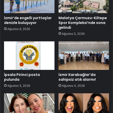
İzmir’de engelli yurttaşlar
Malatya Çarmuzu-Kiltepe
denizle buluşuyor
Spor Kompleksi’nde sona
gelindi
Ağustos 6, 2026
Ağustos 5, 2026
İpsala Pirinci posta
İzmir Karabağlar’da
pulunda
sahipsiz atık alarmı!
Ağustos 5, 2026
Ağustos 4, 2026