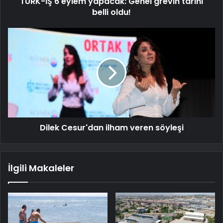
TÜRK-İŞ 6 eylem yapacak: Genel grevin tarihi
belli oldu!
Dilek Cesur'dan ilham veren söyleşi
İlgili Makaleler