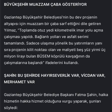
BÜYÜKŞEHİR MUAZZAM ÇABA GÖSTERİYOR
Gaziantep Büyükşehir Belediyesi’nin bu dev projenin
altyapısı için muazzam bir çaba sarf ettiğini dile getiren
Yılmaz, “Toplamda otuz yedi kilometrelik imar yolu açma
çalışması yapıldı. Bağlantı yolları ve asfalt serimi
tamamlandı. Sadece ulaşıma yönelik bu yatırımların yanı
sıra projenin kilit noktası olan ve maliyeti beş yüz yirmi üç
milyon lirayı bulan BÜSEM köprülü kavşağının da
çalışmalarına başlandı” ifadelerini kullandı.
ŞAHİN: BU ŞEHİRDE HAYIRSEVERLİK VAR, VİCDAN VAR,
MERHAMET VAR
Gaziantep Büyükşehir Belediye Başkanı Fatma Şahin, halka
hizmetin hakka hizmet olduğuna vurgu yaparak, şunları
söyledi: