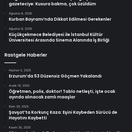
gazeteciye: Kusura bakma, çok üzüldüm
Ağustos 8, 2026
Kurban Bayramı’nda Dikkat Edilmesi Gerekenler
Ağustos 8, 2026
Küçükçekmece Belediyesi ile İstanbul Kültür
Üniversitesi Arasında Sinema Alanında İş Birliği
Rastgele Haberler
Haziran 5, 2025
Erzurum’da 53 Düzensiz Göçmen Yakalandı
Aralık 19, 2025
Öğretmen, polis, doktor! Tablo netleşti, işte ocak
ayında alınacak zamlı maaşlar
Ekim 29, 2025
Şavşat’ta Korkunç Kaza: Eşini Kaybeden Sürücü de
Hayatını Kaybetti
Kasım 30, 2025