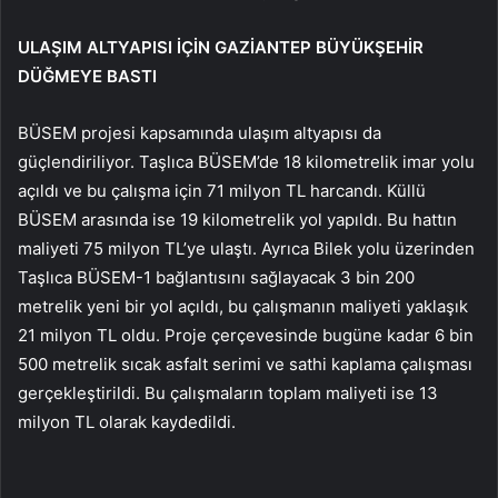
ULAŞIM ALTYAPISI İÇİN GAZİANTEP BÜYÜKŞEHİR
DÜĞMEYE BASTI
BÜSEM projesi kapsamında ulaşım altyapısı da
güçlendiriliyor. Taşlıca BÜSEM’de 18 kilometrelik imar yolu
açıldı ve bu çalışma için 71 milyon TL harcandı. Küllü
BÜSEM arasında ise 19 kilometrelik yol yapıldı. Bu hattın
maliyeti 75 milyon TL’ye ulaştı. Ayrıca Bilek yolu üzerinden
Taşlıca BÜSEM-1 bağlantısını sağlayacak 3 bin 200
metrelik yeni bir yol açıldı, bu çalışmanın maliyeti yaklaşık
21 milyon TL oldu. Proje çerçevesinde bugüne kadar 6 bin
500 metrelik sıcak asfalt serimi ve sathi kaplama çalışması
gerçekleştirildi. Bu çalışmaların toplam maliyeti ise 13
milyon TL olarak kaydedildi.