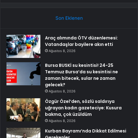
Son Eklenen
Araç alımında ÖTV düzenlemesi:
Vatandaşlar bayilere akın etti
Ağustos 8, 2026
Bursa BUSKİ su kesintisi! 24-25
Temmuz Bursa’da su kesintisi ne
zaman bitecek, sular ne zaman
gelecek?
Ağustos 8, 2026
Özgür Özel’den, sözlü saldırıya
uğrayan kadın gazeteciye: Kusura
bakma, çok üzüldüm
Ağustos 8, 2026
Kurban Bayramı’nda Dikkat Edilmesi
Gerekenler