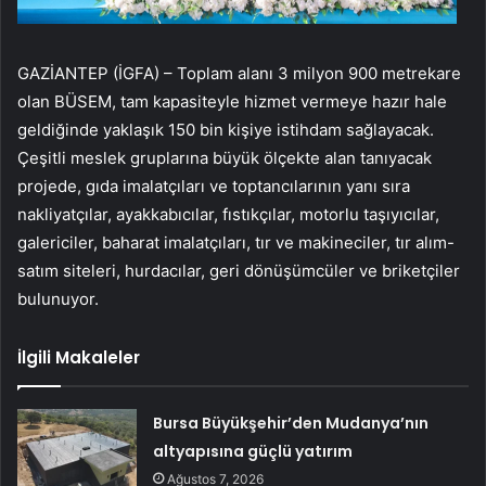
GAZİANTEP (İGFA) – Toplam alanı 3 milyon 900 metrekare
olan BÜSEM, tam kapasiteyle hizmet vermeye hazır hale
geldiğinde yaklaşık 150 bin kişiye istihdam sağlayacak.
Çeşitli meslek gruplarına büyük ölçekte alan tanıyacak
projede, gıda imalatçıları ve toptancılarının yanı sıra
nakliyatçılar, ayakkabıcılar, fıstıkçılar, motorlu taşıyıcılar,
galericiler, baharat imalatçıları, tır ve makineciler, tır alım-
satım siteleri, hurdacılar, geri dönüşümcüler ve briketçiler
bulunuyor.
İlgili Makaleler
Bursa Büyükşehir’den Mudanya’nın
altyapısına güçlü yatırım
Ağustos 7, 2026