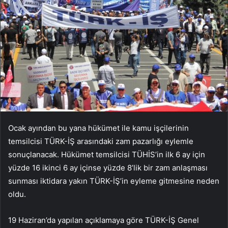
Ocak ayından bu yana hükümet ile kamu işçilerinin
temsilcisi TÜRK-İŞ arasındaki zam pazarlığı eylemle
sonuçlanacak. Hükümet temsilcisi TÜHİS’in ilk 6 ay için
yüzde 16 ikinci 6 ay içinse yüzde 8’lik bir zam anlaşması
sunması iktidara yakın TÜRK-İŞ’in eyleme gitmesine neden
oldu.
19 Haziran’da yapılan açıklamaya göre TÜRK-İŞ Genel