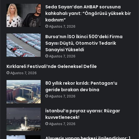
Seda Sayan’dan AHBAP sorusuna
kahkahalı yanıt: “Öngörüsü yüksek bir
kadınım”
Ağustos 7, 2026
Bursa’nın İSO İkinci 500’deki Firma
Sayısı Düştü, Otomotiv Tedarik
Sanayisi Yükseldi
Ağustos 7, 2026
Kırklareli Festivali’nde Geleneksel Defile
Ağustos 7, 2026
80 yıllık rekor kırıldı: Pentagon’u
geride bırakan dev bina
Ağustos 7, 2026
İstanbul’a poyraz uyarısı: Rüzgar
kuvvetlenecek!
Ağustos 7, 2026
Alışveriş yapan herkesi ilgilendiriyor: 1