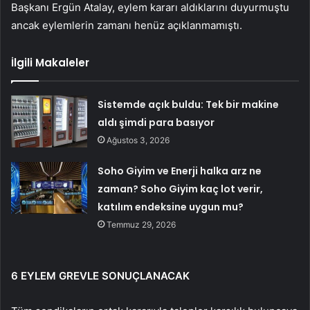
Başkanı Ergün Atalay, eylem kararı aldıklarını duyurmuştu
ancak eylemlerin zamanı henüz açıklanmamıştı.
İlgili Makaleler
Sistemde açık buldu: Tek bir makine
aldı şimdi para basıyor
Ağustos 3, 2026
Soho Giyim ve Enerji halka arz ne
zaman? Soho Giyim kaç lot verir,
katılım endeksine uygun mu?
Temmuz 29, 2026
6 EYLEM GREVLE SONUÇLANACAK