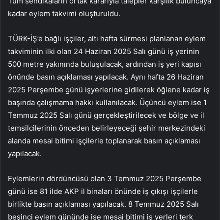
Tüm sendikaların ortak kararıyla talepler karşılık buluncaya
kadar eylem takvimi oluşturuldu.
TÜRK-İŞ’e bağlı işçiler, altı hafta sürmesi planlanan eylem
takviminin ilki olan 24 Haziran 2025 Salı günü iş yerinin
500 metre yakınında buluşulacak, ardından iş yeri kapısı
önünde basın açıklaması yapılacak. Aynı hafta 26 Haziran
2025 Perşembe günü işyerlerine gidilerek öğlene kadar iş
başında çalışmama hakkı kullanılacak. Üçüncü eylem ise 1
Temmuz 2025 Salı günü gerçekleştirilecek ve bölge ve il
temsilcilerinin önceden belirleyeceği şehir merkezindeki
alanda mesai bitimi işçilerle toplanarak basın açıklaması
yapılacak.
Eylemlerin dördüncüsü olan 3 Temmuz 2025 Perşembe
günü ise 81 ilde AKP il binaları önünde iş çıkışı işçilerle
birlikte basın açıklaması yapılacak. 8 Temmuz 2025 Salı
beşinci eylem gününde ise mesai bitimi iş yerleri terk