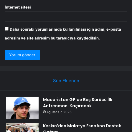
İnternet sitesi
Daha sonraki yorumlarımda kullanılması için adım, e-posta
adresim ve site adresim bu tarayıcıya kaydedilsin.
Son Eklenen
Macaristan GP’de Beş Sürücü İlk
Antrenmanı Kaçıracak
Ağustos 7, 2026
Keskin’den Malatya Esnafına Destek