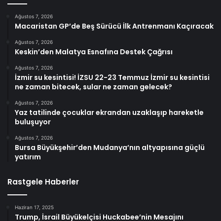
Ağustos 7, 2026
Macaristan GP’de Beş Sürücü İlk Antrenmanı Kaçıracak
Ağustos 7, 2026
Keskin’den Malatya Esnafına Destek Çağrısı
Ağustos 7, 2026
İzmir su kesintisi! İZSU 22-23 Temmuz İzmir su kesintisi
ne zaman bitecek, sular ne zaman gelecek?
Ağustos 7, 2026
Yaz tatilinde çocuklar ekrandan uzaklaşıp hareketle
buluşuyor
Ağustos 7, 2026
Bursa Büyükşehir’den Mudanya’nın altyapısına güçlü
yatırım
Rastgele Haberler
Haziran 17, 2025
Trump, İsrail Büyükelçisi Huckabee’nin Mesajını