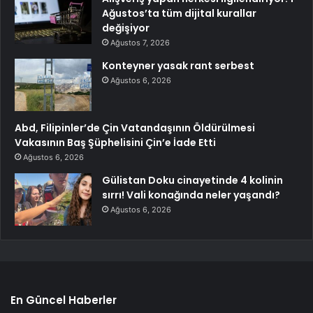
Ağustos’ta tüm dijital kurallar
değişiyor
Ağustos 7, 2026
Konteyner yasak rant serbest
Ağustos 6, 2026
Abd, Filipinler’de Çin Vatandaşının Öldürülmesi
Vakasının Baş Şüphelisini Çin’e İade Etti
Ağustos 6, 2026
Gülistan Doku cinayetinde 4 kolinin
sırrı! Vali konağında neler yaşandı?
Ağustos 6, 2026
En Güncel Haberler