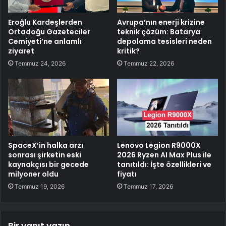
Eroğlu Kardeşlerden
Avrupa’nın enerji krizine
Ortadoğu Gazeteciler
teknik çözüm: Batarya
Cemiyeti’ne anlamlı
depolama tesisleri neden
ziyaret
kritik?
Temmuz 24, 2026
Temmuz 22, 2026
SpaceX’in halka arzı
Lenovo Legion R9000X
sonrası şirketin eski
2026 Ryzen AI Max Plus ile
kaynakçısı bir gecede
tanıtıldı: İşte özellikleri ve
milyoner oldu
fiyatı
Temmuz 19, 2026
Temmuz 17, 2026