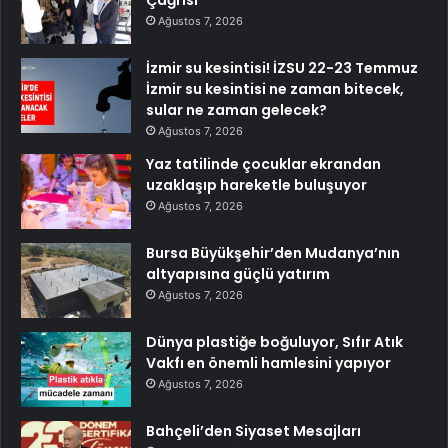
Çağrısı
Ağustos 7, 2026
İzmir su kesintisi! İZSU 22-23 Temmuz
İzmir su kesintisi ne zaman bitecek,
sular ne zaman gelecek?
Ağustos 7, 2026
Yaz tatilinde çocuklar ekrandan
uzaklaşıp hareketle buluşuyor
Ağustos 7, 2026
Bursa Büyükşehir’den Mudanya’nın
altyapısına güçlü yatırım
Ağustos 7, 2026
Dünya plastiğe boğuluyor, Sıfır Atık
Vakfı en önemli hamlesini yapıyor
Ağustos 7, 2026
Bahçeli’den Siyaset Mesajları