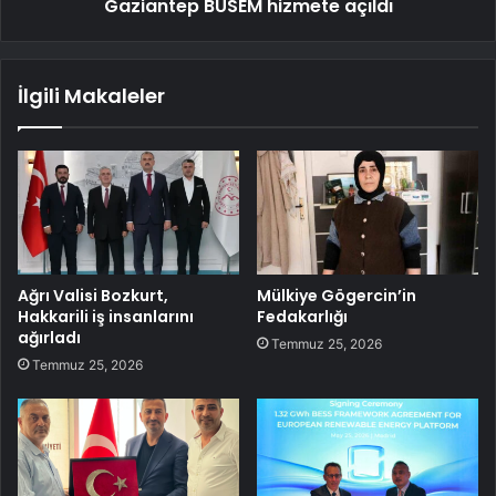
Gaziantep BÜSEM hizmete açıldı
İlgili Makaleler
Ağrı Valisi Bozkurt,
Mülkiye Gögercin’in
Hakkarili iş insanlarını
Fedakarlığı
ağırladı
Temmuz 25, 2026
Temmuz 25, 2026