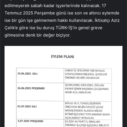
edilmeyerek sabah kadar işyerlerinde kalınacak. 17
Temmuz 2025 Perşembe günü ise son ve altıncı eylemde
ise bir gün işe gelmemem hakkı kullanılacak. İktisatçı Aziz
Çelik’e göre ise bu duruş TÜRK-İŞ’in genel greve
gitmesine denk bir değer biçiyor.