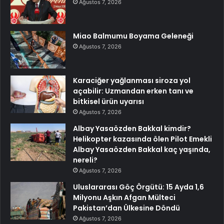
Ağustos 7, 2026
Miao Balmumu Boyama Geleneği
Ağustos 7, 2026
Karaciğer yağlanması siroza yol
açabilir: Uzmandan erken tanı ve
bitkisel ürün uyarısı
Ağustos 7, 2026
Albay Yasaözden Bakkal kimdir?
Helikopter kazasında ölen Pilot Emekli
Albay Yasaözden Bakkal kaç yaşında,
nereli?
Ağustos 7, 2026
Uluslararası Göç Örgütü: 15 Ayda 1,6
Milyonu Aşkın Afgan Mülteci
Pakistan’dan Ülkesine Döndü
Ağustos 7, 2026