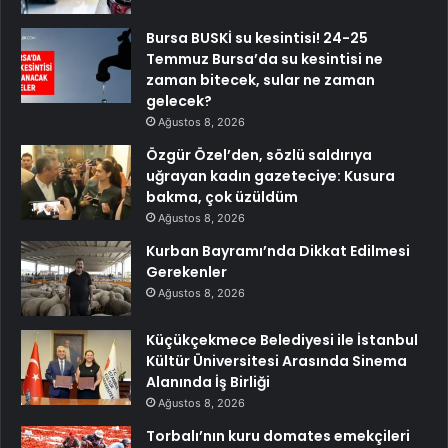
Bursa BUSKİ su kesintisi! 24-25
Temmuz Bursa’da su kesintisi ne
zaman bitecek, sular ne zaman
gelecek?
Ağustos 8, 2026
Özgür Özel’den, sözlü saldırıya
uğrayan kadın gazeteciye: Kusura
bakma, çok üzüldüm
Ağustos 8, 2026
Kurban Bayramı’nda Dikkat Edilmesi
Gerekenler
Ağustos 8, 2026
Küçükçekmece Belediyesi ile İstanbul
Kültür Üniversitesi Arasında Sinema
Alanında İş Birliği
Ağustos 8, 2026
Torbalı’nın kuru domates emekçileri