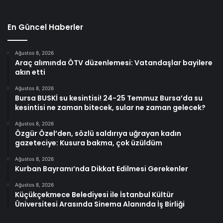
En Güncel Haberler
Ağustos 8, 2026
Araç alımında ÖTV düzenlemesi: Vatandaşlar bayilere
akın etti
Ağustos 8, 2026
Bursa BUSKİ su kesintisi! 24-25 Temmuz Bursa’da su
kesintisi ne zaman bitecek, sular ne zaman gelecek?
Ağustos 8, 2026
Özgür Özel’den, sözlü saldırıya uğrayan kadın
gazeteciye: Kusura bakma, çok üzüldüm
Ağustos 8, 2026
Kurban Bayramı’nda Dikkat Edilmesi Gerekenler
Ağustos 8, 2026
Küçükçekmece Belediyesi ile İstanbul Kültür
Üniversitesi Arasında Sinema Alanında İş Birliği