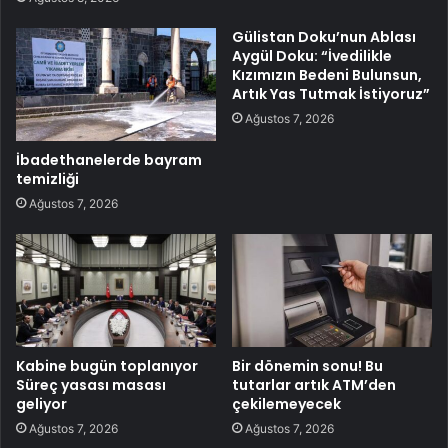
Gülistan Doku’nun Ablası
Aygül Doku: “İvedilikle
Kızımızın Bedeni Bulunsun,
Artık Yas Tutmak İstiyoruz”
Ağustos 7, 2026
İbadethanelerde bayram
temizliği
Ağustos 7, 2026
Kabine bugün toplanıyor
Bir dönemin sonu! Bu
Süreç yasası masası
tutarlar artık ATM’den
geliyor
çekilemeyecek
Ağustos 7, 2026
Ağustos 7, 2026