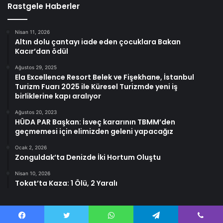
Rastgele Haberler
Nisan 11, 2026
Altın dolu çantayı iade eden çocuklara Bakan
Kacır’dan ödül
Ağustos 29, 2025
Ela Excellence Resort Belek ve Fişekhane, İstanbul
Turizm Fuarı 2025 ile Küresel Turizmde yeni iş
birliklerine kapı aralıyor
Ağustos 20, 2023
HÜDA PAR Başkan: İsveç kararının TBMM’den
geçmemesi için elimizden geleni yapacağız
Ocak 2, 2026
Zonguldak’ta Denizde İki Hortum Oluştu
Nisan 10, 2026
Tokat’ta Kaza: 1 Ölü, 2 Yaralı