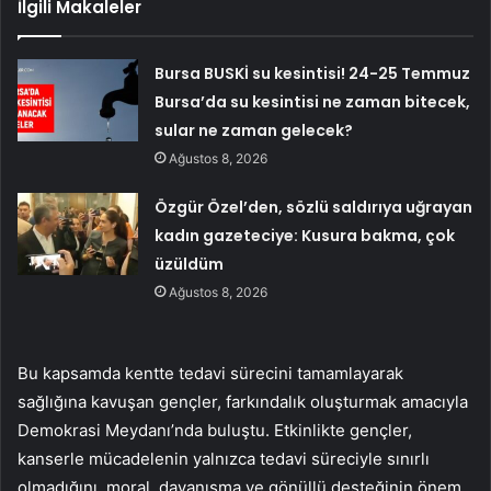
İlgili Makaleler
Bursa BUSKİ su kesintisi! 24-25 Temmuz
Bursa’da su kesintisi ne zaman bitecek,
sular ne zaman gelecek?
Ağustos 8, 2026
Özgür Özel’den, sözlü saldırıya uğrayan
kadın gazeteciye: Kusura bakma, çok
üzüldüm
Ağustos 8, 2026
Bu kapsamda kentte tedavi sürecini tamamlayarak
sağlığına kavuşan gençler, farkındalık oluşturmak amacıyla
Demokrasi Meydanı’nda buluştu. Etkinlikte gençler,
kanserle mücadelenin yalnızca tedavi süreciyle sınırlı
olmadığını, moral, dayanışma ve gönüllü desteğinin önem