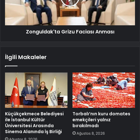
Zonguldak'ta Grizu Faciası Anması
İlgili Makaleler
Küçükçekmece Belediyesi
Torbalı’nın kuru domates
ile İstanbul Kültür
emekçileri yalnız
Üniversitesi Arasında
bırakılmadı
Sinema Alanında İş Birliği
Ağustos 8, 2026
Ağustos 8, 2026