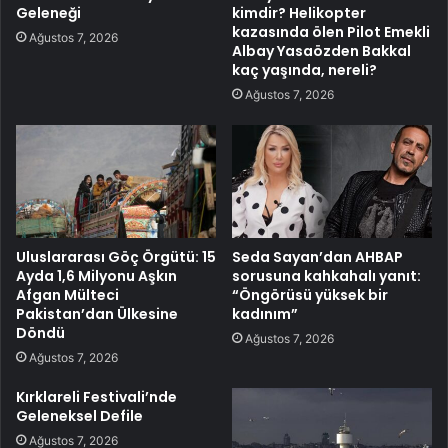
Geleneği
kimdir? Helikopter
kazasında ölen Pilot Emekli
Ağustos 7, 2026
Albay Yasaözden Bakkal
kaç yaşında, nereli?
Ağustos 7, 2026
Uluslararası Göç Örgütü: 15
Seda Sayan’dan AHBAP
Ayda 1,6 Milyonu Aşkın
sorusuna kahkahalı yanıt:
Afgan Mülteci
“Öngörüsü yüksek bir
Pakistan’dan Ülkesine
kadınım”
Döndü
Ağustos 7, 2026
Ağustos 7, 2026
Kırklareli Festivali’nde
Geleneksel Defile
Ağustos 7, 2026