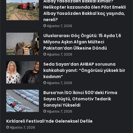
Albay Yasaözden Bakkal kimdir?
Helikopter kazasında ölen Pilot Emekli
Albay Yasaözden Bakkal kaç yaşında,
nereli?
Ağustos 7, 2026
Uluslararası Göç Örgütü: 15 Ayda 1,6
Milyonu Aşkın Afgan Mülteci
Pakistan’dan Ülkesine Döndü
Ağustos 7, 2026
Seda Sayan’dan AHBAP sorusuna
kahkahalı yanıt: “Öngörüsü yüksek bir
kadınım”
Ağustos 7, 2026
Bursa’nın İSO İkinci 500’deki Firma
Sayısı Düştü, Otomotiv Tedarik
Sanayisi Yükseldi
Ağustos 7, 2026
Kırklareli Festivali’nde Geleneksel Defile
Ağustos 7, 2026