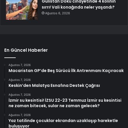
Gülistan Doku cinayetinde 4 kolinin
sırrı! Vali konağında neler yaşandı?
Ağustos 6, 2026
En Güncel Haberler
Ağustos 7, 2026
Macaristan GP’de Beş Sürücü İlk Antrenmanı Kaçıracak
Ağustos 7, 2026
Keskin’den Malatya Esnafına Destek Çağrısı
Ağustos 7, 2026
İzmir su kesintisi! İZSU 22-23 Temmuz İzmir su kesintisi
ne zaman bitecek, sular ne zaman gelecek?
Ağustos 7, 2026
Yaz tatilinde çocuklar ekrandan uzaklaşıp hareketle
buluşuyor