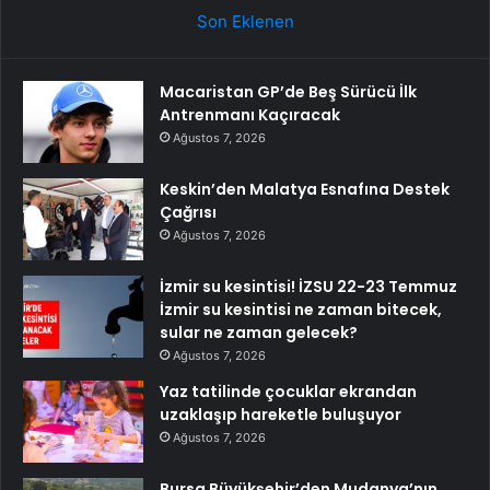
Son Eklenen
Macaristan GP’de Beş Sürücü İlk
Antrenmanı Kaçıracak
Ağustos 7, 2026
Keskin’den Malatya Esnafına Destek
Çağrısı
Ağustos 7, 2026
İzmir su kesintisi! İZSU 22-23 Temmuz
İzmir su kesintisi ne zaman bitecek,
sular ne zaman gelecek?
Ağustos 7, 2026
Yaz tatilinde çocuklar ekrandan
uzaklaşıp hareketle buluşuyor
Ağustos 7, 2026
Bursa Büyükşehir’den Mudanya’nın