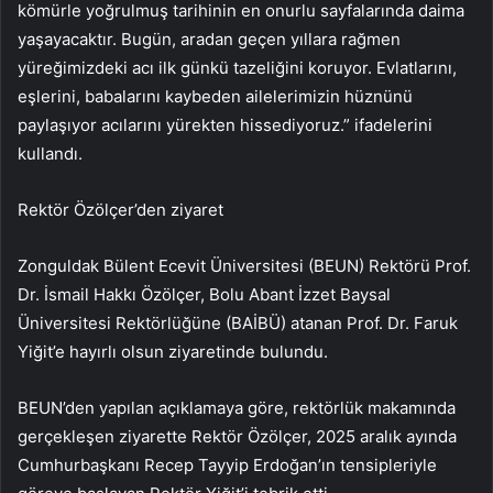
kömürle yoğrulmuş tarihinin en onurlu sayfalarında daima
yaşayacaktır. Bugün, aradan geçen yıllara rağmen
yüreğimizdeki acı ilk günkü tazeliğini koruyor. Evlatlarını,
eşlerini, babalarını kaybeden ailelerimizin hüznünü
paylaşıyor acılarını yürekten hissediyoruz.” ifadelerini
kullandı.
Rektör Özölçer’den ziyaret
Zonguldak Bülent Ecevit Üniversitesi (BEUN) Rektörü Prof.
Dr. İsmail Hakkı Özölçer, Bolu Abant İzzet Baysal
Üniversitesi Rektörlüğüne (BAİBÜ) atanan Prof. Dr. Faruk
Yiğit’e hayırlı olsun ziyaretinde bulundu.
BEUN’den yapılan açıklamaya göre, rektörlük makamında
gerçekleşen ziyarette Rektör Özölçer, 2025 aralık ayında
Cumhurbaşkanı Recep Tayyip Erdoğan’ın tensipleriyle