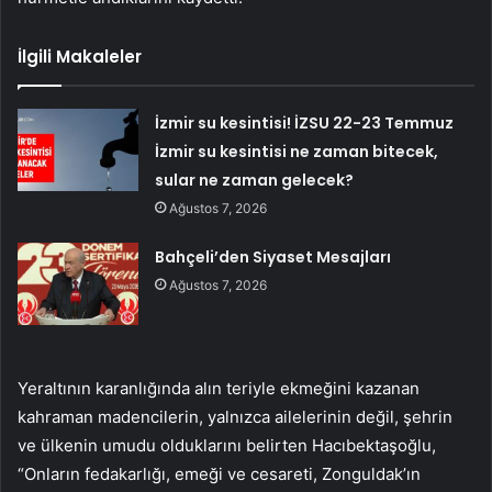
İlgili Makaleler
İzmir su kesintisi! İZSU 22-23 Temmuz
İzmir su kesintisi ne zaman bitecek,
sular ne zaman gelecek?
Ağustos 7, 2026
Bahçeli’den Siyaset Mesajları
Ağustos 7, 2026
Yeraltının karanlığında alın teriyle ekmeğini kazanan
kahraman madencilerin, yalnızca ailelerinin değil, şehrin
ve ülkenin umudu olduklarını belirten Hacıbektaşoğlu,
“Onların fedakarlığı, emeği ve cesareti, Zonguldak’ın