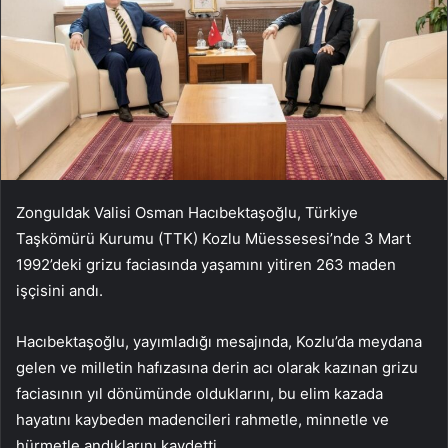
Zonguldak Valisi Osman Hacıbektaşoğlu, Türkiye
Taşkömürü Kurumu (TTK) Kozlu Müessesesi’nde 3 Mart
1992’deki grizu faciasında yaşamını yitiren 263 maden
işçisini andı.
Hacıbektaşoğlu, yayımladığı mesajında, Kozlu’da meydana
gelen ve milletin hafızasına derin acı olarak kazınan grizu
faciasının yıl dönümünde olduklarını, bu elim kazada
hayatını kaybeden madencileri rahmetle, minnetle ve
hürmetle andıklarını kaydetti.