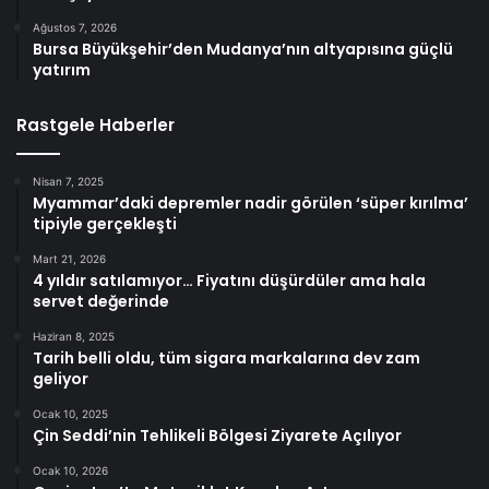
Ağustos 7, 2026
Bursa Büyükşehir’den Mudanya’nın altyapısına güçlü
yatırım
Rastgele Haberler
Nisan 7, 2025
Myammar’daki depremler nadir görülen ‘süper kırılma’
tipiyle gerçekleşti
Mart 21, 2026
4 yıldır satılamıyor… Fiyatını düşürdüler ama hala
servet değerinde
Haziran 8, 2025
Tarih belli oldu, tüm sigara markalarına dev zam
geliyor
Ocak 10, 2025
Çin Seddi’nin Tehlikeli Bölgesi Ziyarete Açılıyor
Ocak 10, 2026