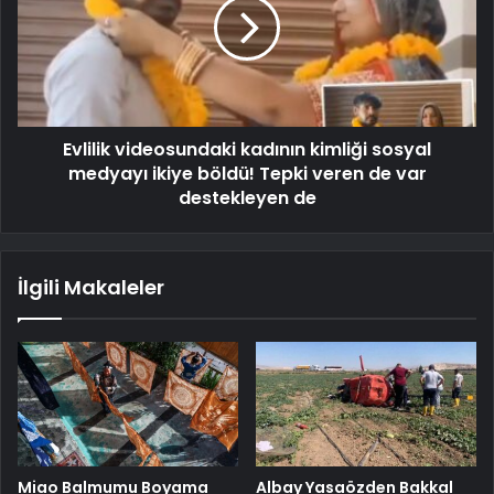
Evlilik videosundaki kadının kimliği sosyal
medyayı ikiye böldü! Tepki veren de var
destekleyen de
İlgili Makaleler
Miao Balmumu Boyama
Albay Yasaözden Bakkal