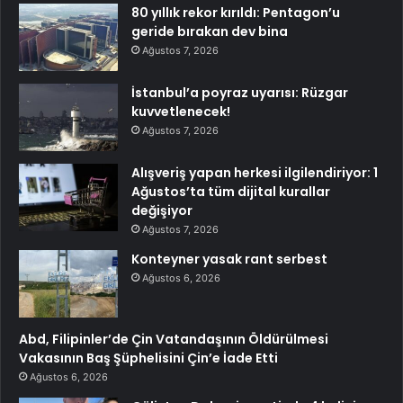
80 yıllık rekor kırıldı: Pentagon’u
geride bırakan dev bina
Ağustos 7, 2026
İstanbul’a poyraz uyarısı: Rüzgar
kuvvetlenecek!
Ağustos 7, 2026
Alışveriş yapan herkesi ilgilendiriyor: 1
Ağustos’ta tüm dijital kurallar
değişiyor
Ağustos 7, 2026
Konteyner yasak rant serbest
Ağustos 6, 2026
Abd, Filipinler’de Çin Vatandaşının Öldürülmesi
Vakasının Baş Şüphelisini Çin’e İade Etti
Ağustos 6, 2026