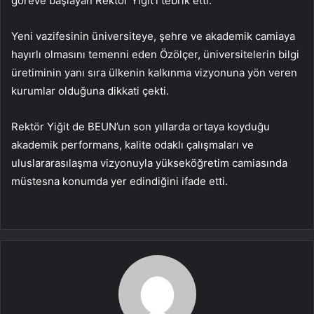
göreve başlayan Rektör Yiğit’i tebrik etti.
Yeni vazifesinin üniversiteye, şehre ve akademik camiaya
hayırlı olmasını temenni eden Özölçer, üniversitelerin bilgi
üretiminin yanı sıra ülkenin kalkınma vizyonuna yön veren
kurumlar olduğuna dikkati çekti.
Rektör Yiğit de BEUN’un son yıllarda ortaya koyduğu
akademik performans, kalite odaklı çalışmaları ve
uluslararasılaşma vizyonuyla yükseköğretim camiasında
müstesna konumda yer edindiğini ifade etti.