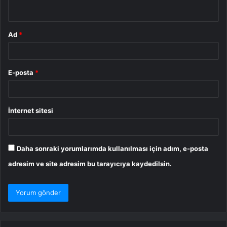
*
Ad
*
E-posta
*
İnternet sitesi
Daha sonraki yorumlarımda kullanılması için adım, e-posta
adresim ve site adresim bu tarayıcıya kaydedilsin.