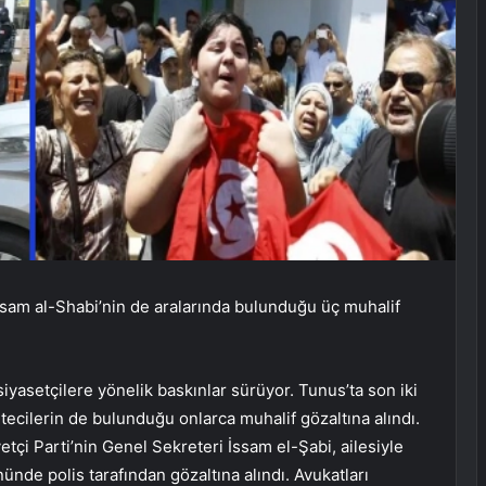
ssam al-Shabi’nin de aralarında bulunduğu üç muhalif
siyasetçilere yönelik baskınlar sürüyor. Tunus’ta son iki
etecilerin de bulunduğu onlarca muhalif gözaltına alındı.
çi Parti’nin Genel Sekreteri İssam el-Şabi, ailesiyle
nünde polis tarafından gözaltına alındı. Avukatları