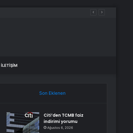
İLETIŞIM
Son Eklenen
Citi’den TCMB faiz
indirimi yorumu
Ağustos 6, 2026