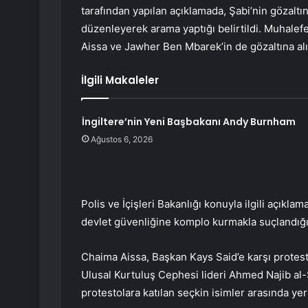
tarafından yapılan açıklamada, Şabi’nin gözaltı
düzenleyerek arama yaptığı belirtildi. Muhalef
Aissa ve Jawher Ben Mbarek’in de gözaltına alı
İlgili Makaleler
İngiltere’nin Yeni Başbakanı Andy Burnham
Ağustos 6, 2026
Polis ve İçişleri Bakanlığı konuyla ilgili açıkl
devlet güvenliğine komplo kurmakla suçlandığı
Chaima Aissa, Başkan Kays Said’e karşı protesto
Ulusal Kurtuluş Cephesi lideri Ahmed Najib al
protestolara katılan seçkin isimler arasında yer 