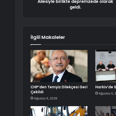
Ailesiyle birlikte depremzede olarak
geldi.
İlgili Makaleler
CHP’den Temyiz Dilekçesi Geri
Harkiv’de S
Çekildi
Ağustos 5, 
Ağustos 6, 2026