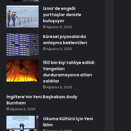
İzmir’de engelli
yurttaşlar denizle
buluşuyor
Ağustos 6, 2026
Küresel piyasalarda
anlaşma beklentileri
Ağustos 6, 2026
150 bin kişi tahliye edildi:
Yangınları
durduramayınca atları
saldılar
Ağustos 6, 2026
İngiltere’nin Yeni Başbakanı Andy
Burnham
Ağustos 6, 2026
Okuma Kültürü İçin Yeni
İklim