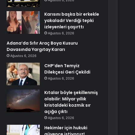
Ağustos 6, 2026
Karısını başka bir erkekle
yakaladı! Verdiği tepki
izleyenleri şaşırttı
Ağustos 6, 2026
Adana’da Sıfır Araç Boya Kusuru
Davasında Yargıtay Kararı
Ağustos 6, 2026
CHP’den Temyiz
Dilekçesi Geri Çekildi
Ağustos 6, 2026
Kıtalar böyle şekillenmiş
olabilir: Milyar yıllık
kristaldeki kozmik sır
açığa çıktı
Ağustos 6, 2026
Hekimler için hukuki
güvence istiyoruz!