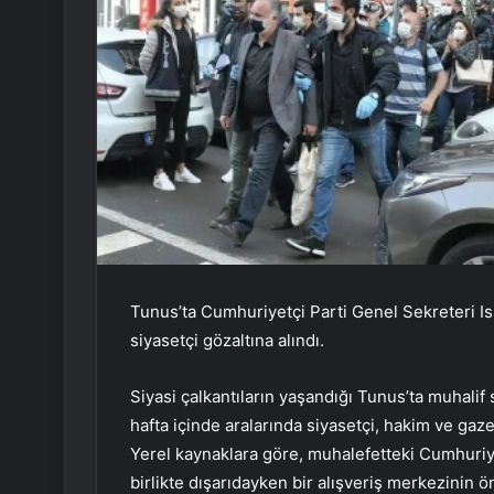
Tunus’ta Cumhuriyetçi Parti Genel Sekreteri I
siyasetçi gözaltına alındı.
Siyasi çalkantıların yaşandığı Tunus’ta muhalif 
hafta içinde aralarında siyasetçi, hakim ve gaz
Yerel kaynaklara göre, muhalefetteki Cumhuriyet
birlikte dışarıdayken bir alışveriş merkezinin ö