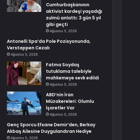
Cumhurbaşkanının
aktivist kardeşi yaşadığı
zulmü anlattı: 3 gün 5 yıl
gibi geçti
Ağustos 5, 2026
Antonelli Spa’da Pole Pozisyonunda,
Verstappen Cezalı
Ağustos 5, 2026
Fatma Soydaş
tutuklama talebiyle
mahkemeye sevk edildi
Ağustos 5, 2026
ABD’nin İran
Müzakereleri: Olumlu
İşaretler Var
Ağustos 5, 2026
Genç Sporcu Efsane Demir’den, Berkay
Akbaş Ailesine Duygulandıran Hediye
Ağustos 5, 2026