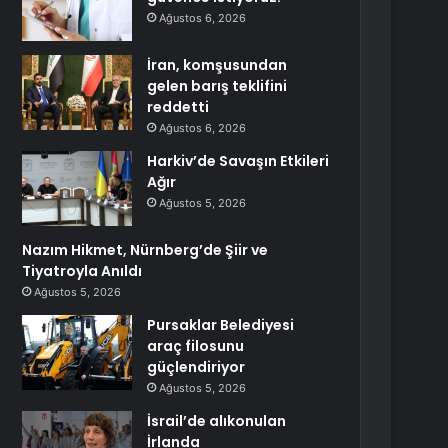
Ağustos 6, 2026
İran, komşusundan
gelen barış teklifini
reddetti
Ağustos 6, 2026
Harkiv’de Savaşın Etkileri
Ağır
Ağustos 5, 2026
Nazım Hikmet, Nürnberg’de Şiir ve
Tiyatroyla Anıldı
Ağustos 5, 2026
Pursaklar Belediyesi
araç filosunu
güçlendiriyor
Ağustos 5, 2026
İsrail’de alıkonulan
İrlanda