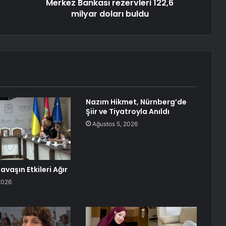
Merkez Bankası rezervleri 122,6
milyar doları buldu
Nazım Hikmet, Nürnberg’de
Şiir ve Tiyatroyla Anıldı
Ağustos 5, 2026
avaşın Etkileri Ağır
2026